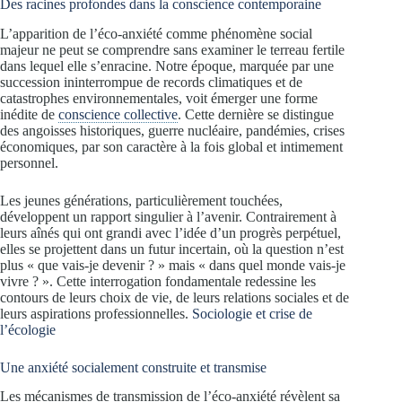
Des racines profondes dans la conscience contemporaine
L’apparition de l’éco-anxiété comme phénomène social
majeur ne peut se comprendre sans examiner le terreau fertile
dans lequel elle s’enracine. Notre époque, marquée par une
succession ininterrompue de records climatiques et de
catastrophes environnementales, voit émerger une forme
inédite de
conscience collective
. Cette dernière se distingue
des angoisses historiques, guerre nucléaire, pandémies, crises
économiques, par son caractère à la fois global et intimement
personnel.
Les jeunes générations, particulièrement touchées,
développent un rapport singulier à l’avenir. Contrairement à
leurs aînés qui ont grandi avec l’idée d’un progrès perpétuel,
elles se projettent dans un futur incertain, où la question n’est
plus « que vais-je devenir ? » mais « dans quel monde vais-je
vivre ? ». Cette interrogation fondamentale redessine les
contours de leurs choix de vie, de leurs relations sociales et de
leurs aspirations professionnelles.
Sociologie et crise de
l’écologie
Une anxiété socialement construite et transmise
Les mécanismes de transmission de l’éco-anxiété révèlent sa