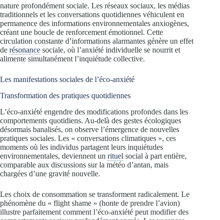
nature profondément sociale. Les réseaux sociaux, les médias
traditionnels et les conversations quotidiennes véhiculent en
permanence des informations environnementales anxiogènes,
créant une boucle de renforcement émotionnel. Cette
circulation constante d’informations alarmantes génère un effet
de
résonance
sociale, où l’anxiété individuelle se nourrit et
alimente simultanément l’inquiétude collective.
Les manifestations sociales de l’éco-anxiété
Transformation des pratiques quotidiennes
L’éco-anxiété engendre des modifications profondes dans les
comportements quotidiens. Au-delà des gestes écologiques
désormais banalisés, on observe l’émergence de nouvelles
pratiques sociales. Les « conversations climatiques », ces
moments où les individus partagent leurs inquiétudes
environnementales, deviennent un
rituel
social à part entière,
comparable aux discussions sur la météo d’antan, mais
chargées d’une gravité nouvelle.
Les choix de consommation se transforment radicalement. Le
phénomène du « flight shame » (honte de prendre l’avion)
illustre parfaitement comment l’éco-anxiété peut modifier des