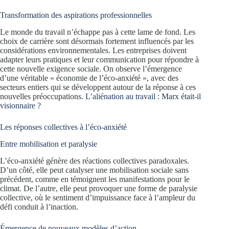
Transformation des aspirations professionnelles
Le monde du travail n’échappe pas à cette lame de fond. Les
choix de carrière sont désormais fortement influencés par les
considérations environnementales. Les entreprises doivent
adapter leurs pratiques et leur communication pour répondre à
cette nouvelle exigence sociale. On observe l’émergence
d’une véritable « économie de l’éco-anxiété », avec des
secteurs entiers qui se développent autour de la réponse à ces
nouvelles préoccupations.
L’aliénation au travail : Marx était-il
visionnaire ?
Les réponses collectives à l’éco-anxiété
Entre mobilisation et paralysie
L’éco-anxiété génère des réactions collectives paradoxales.
D’un côté, elle peut catalyser une mobilisation sociale sans
précédent, comme en témoignent les manifestations pour le
climat. De l’autre, elle peut provoquer une forme de paralysie
collective, où le sentiment d’impuissance face à l’ampleur du
défi conduit à l’inaction.
Émergence de nouveaux modèles d’action