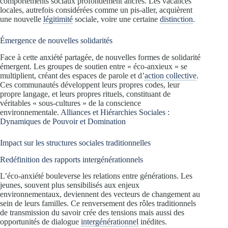
comportements sociaux profondément ancrés. Les vacances
locales, autrefois considérées comme un pis-aller, acquièrent
une nouvelle
légitimité
sociale, voire une certaine
distinction
.
Émergence de nouvelles solidarités
Face à cette anxiété partagée, de nouvelles formes de solidarité
émergent. Les groupes de soutien entre « éco-anxieux » se
multiplient, créant des espaces de parole et d’
action collective
.
Ces communautés développent leurs propres codes, leur
propre langage, et leurs propres rituels, constituant de
véritables « sous-cultures » de la conscience
environnementale.
Alliances et Hiérarchies Sociales :
Dynamiques de Pouvoir et Domination
Impact sur les structures sociales traditionnelles
Redéfinition des rapports intergénérationnels
L’éco-anxiété bouleverse les relations entre générations. Les
jeunes, souvent plus sensibilisés aux enjeux
environnementaux, deviennent des vecteurs de changement au
sein de leurs familles. Ce renversement des rôles traditionnels
de transmission du savoir crée des tensions mais aussi des
opportunités de dialogue
intergénérationnel
inédites.