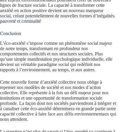
lignes de fracture sociale. La capacité à transformer cette
anxiété en action positive devient un nouveau marqueur
social, créant potentiellement de nouvelles formes d’inégalités.
pauvreté et criminalité
Conclusion
L’éco-anxiété s’impose comme un phénomène social majeur
de notre temps, transformant en profondeur nos
comportements collectifs et nos structures sociales. Plus
qu’une simple manifestation psychologique individuelle, elle
devient un véritable paradigme social qui redéfinit nos
rapports à l’environnement, au temps, et aux autres.
Cette nouvelle forme d’anxiété collective nous oblige à
repenser nos modèles de société et nos modes d’action
collective. Elle représente à la fois un défi majeur pour nos
institutions et une opportunité de transformation sociale
profonde. La façon dont nos sociétés parviendront à intégrer et
à canaliser cette éco-anxiété déterminera en grande partie notre
capacité collective à faire face aux défis environnementaux qui
nous attendent.
La question n’est plus de savoir si l’éco-anxiété va continuer à