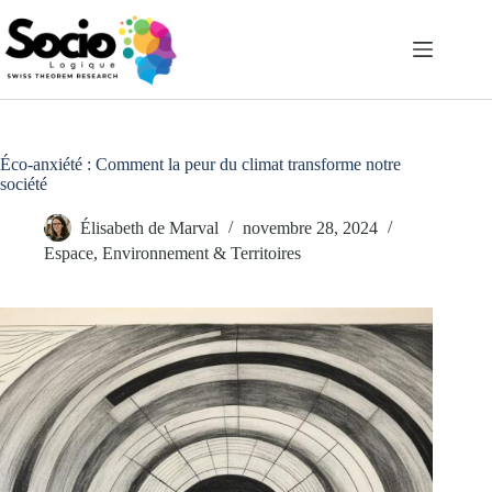
Passer
au
contenu
Éco-anxiété : Comment la peur du climat transforme notre
société
Élisabeth de Marval
novembre 28, 2024
Espace, Environnement & Territoires