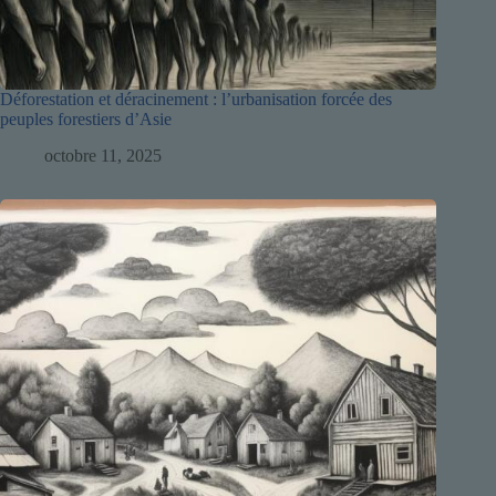
Déforestation et déracinement : l’urbanisation forcée des
peuples forestiers d’Asie
octobre 11, 2025