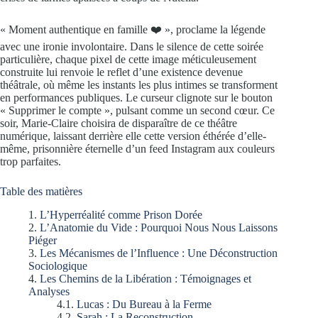
« Moment authentique en famille ❤️ », proclame la légende
avec une ironie involontaire. Dans le silence de cette soirée
particulière, chaque pixel de cette image méticuleusement
construite lui renvoie le reflet d’une existence devenue
théâtrale, où même les instants les plus intimes se transforment
en performances publiques. Le curseur clignote sur le bouton
« Supprimer le compte », pulsant comme un second cœur. Ce
soir, Marie-Claire choisira de disparaître de ce théâtre
numérique, laissant derrière elle cette version éthérée d’elle-
même, prisonnière éternelle d’un feed Instagram aux couleurs
trop parfaites.
Table des matières
L’Hyperréalité comme Prison Dorée
L’Anatomie du Vide : Pourquoi Nous Nous Laissons
Piéger
Les Mécanismes de l’Influence : Une Déconstruction
Sociologique
Les Chemins de la Libération : Témoignages et
Analyses
Lucas : Du Bureau à la Ferme
Sarah : La Reconstruction