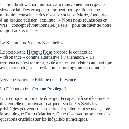
Inspiré du slow food, un nouveau mouvement émerge : le
slow social. Des groupes se forment pour pratiquer une
utilisation consciente des réseaux sociaux. Marie, fondatrice
d’un groupe parisien, explique : « Nous nous réunissons en
vrai – concept révolutionnaire, je sais – pour discuter de notre
rapport aux écrans. »
Le Retour aux Valeurs Essentielles
Le sociologue
Hartmut Rosa
propose le concept de
« résonance » comme alternative à l’aliénation. « La
résonance, c’est notre capacité à entrer en relation authentique
avec le monde, sans médiation technologique constante. »
Vers une Nouvelle Éthique de la Présence
La Déconnexion Comme Privilège ?
Une critique importante émerge : la capacité à se déconnecter
devient-elle un nouveau marqueur social ? « Seuls les
privilégiés peuvent se permettre de quitter les réseaux », note
la sociologue Emma Martinez. Cette observation soulève des
questions cruciales sur les inégalités numériques.