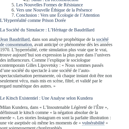
Les Nouvelles Formes de Résistance
Vers une Nouvelle Éthique de la Présence
Conclusion : Vers une Écologie de l’Attention
L’Hyperréalité comme Prison Dorée
La Société du Simulacre : L’Héritage de Baudrillard
Jean Baudrillard
, dans son analyse prophétique de la
société
de consommation
, avait anticipé ce phénomène dès les années
1970. L’hyperréalité, cette simulation plus vraie que le vrai,
trouve aujourd’hui son expression la plus pure dans l’univers
des influenceurs. Comme l’explique le sociologue
contemporain Gilles Lipovetsky : « Nous sommes passés
d’une société du spectacle à une société de l’auto-
spectacularisation permanente, où chaque instant doit être non
seulement vécu, mais mis en scène, filtré, et validé par le
regard numérique des autres. »
Le Kitsch Existentiel : Une Analyse selon Kundera
Milan Kundera, dans « L’Insoutenable Légèreté de l’Être »,
définissait le kitsch comme « la négation absolue de la
merde ». Les stories Instagram en sont la parfaite illustration :
une vie aseptisée où même les moments de «
vulnérabilité
»
sont soigneusement chorégraphiés.