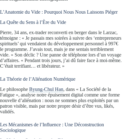
L’Anatomie du Vide : Pourquoi Nous Nous Laissons Piéger
La Quête du Sens à l’Ère du Vide
Pierre, 34 ans, ex-trader reconverti en berger dans le Larzac,
témoigne : « Je passais mes soirées à suivre des ‘entrepreneurs
spirituels’ qui vendaient du développement personnel à 997€
le programme. J’avais tout, mais je me sentais terriblement
vide. » Son déclic ? Une panne de téléphone lors d’un voyage
d’affaires. « Pendant trois jours, j’ai dû faire face à moi-même.
C’était terrifiant… et libérateur. »
La Théorie de l’Aliénation Numérique
Le philosophe
Byung-Chul Han
, dans « La Société de la
Fatigue », analyse notre épuisement digital comme une forme
nouvelle d’aliénation : nous ne sommes plus exploités par un
patron visible, mais par notre propre désir d’être vus, likés,
validés.
Les Mécanismes de l’Influence : Une Déconstruction
Sociologique