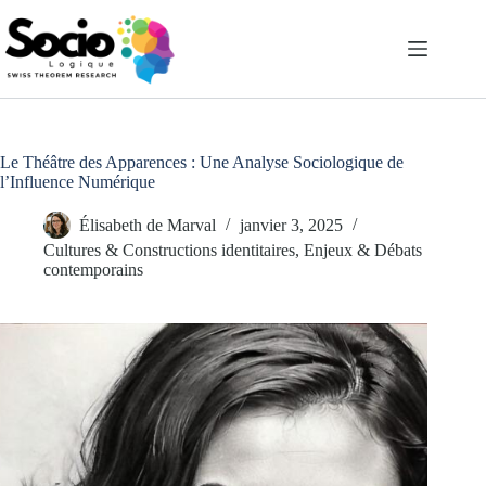
Passer
au
contenu
Le Théâtre des Apparences : Une Analyse Sociologique de
l’Influence Numérique
Élisabeth de Marval
janvier 3, 2025
Cultures & Constructions identitaires
,
Enjeux & Débats
contemporains