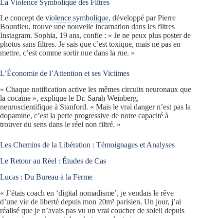
La Violence Symbolique des Filtres
Le concept de
violence symbolique
, développé par Pierre
Bourdieu, trouve une nouvelle incarnation dans les filtres
Instagram. Sophia, 19 ans, confie : « Je ne peux plus poster de
photos sans filtres. Je sais que c’est toxique, mais ne pas en
mettre, c’est comme sortir nue dans la rue. »
L’Économie de l’Attention et ses Victimes
« Chaque notification active les mêmes circuits neuronaux que
la cocaïne », explique le Dr. Sarah Weinberg,
neuroscientifique à Stanford. « Mais le vrai danger n’est pas la
dopamine, c’est la perte progressive de notre capacité à
trouver du sens dans le réel non filtré. »
Les Chemins de la Libération : Témoignages et Analyses
Le Retour au Réel : Études de Cas
Lucas : Du Bureau à la Ferme
« J’étais coach en ‘digital nomadisme’, je vendais le rêve
d’une vie de liberté depuis mon 20m² parisien. Un jour, j’ai
réalisé que je n’avais pas vu un vrai coucher de soleil depuis