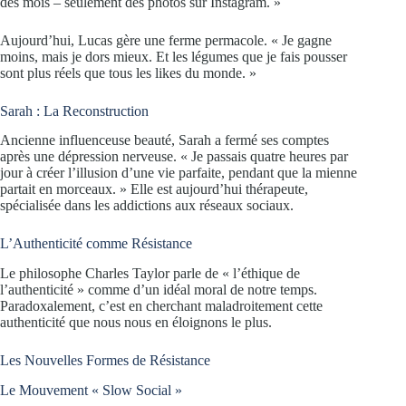
des mois – seulement des photos sur Instagram. »
Aujourd’hui, Lucas gère une ferme permacole. « Je gagne
moins, mais je dors mieux. Et les légumes que je fais pousser
sont plus réels que tous les likes du monde. »
Sarah : La Reconstruction
Ancienne influenceuse beauté, Sarah a fermé ses comptes
après une dépression nerveuse. « Je passais quatre heures par
jour à créer l’illusion d’une vie parfaite, pendant que la mienne
partait en morceaux. » Elle est aujourd’hui thérapeute,
spécialisée dans les addictions aux réseaux sociaux.
L’Authenticité comme Résistance
Le philosophe Charles Taylor parle de « l’éthique de
l’authenticité » comme d’un idéal moral de notre temps.
Paradoxalement, c’est en cherchant maladroitement cette
authenticité que nous nous en éloignons le plus.
Les Nouvelles Formes de Résistance
Le Mouvement « Slow Social »