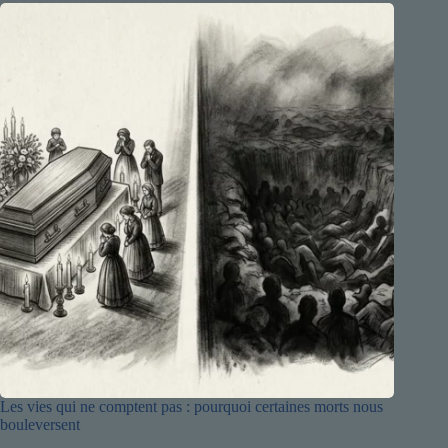
Les vies qui ne comptent pas : pourquoi certaines morts nous
bouleversent