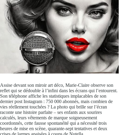
Assise devant son miroir art déco, Marie-Claire observe son
reflet qui se dédouble à l’infini dans les écrans qui l’entourent.
Son téléphone affiche les statistiques implacables de son
dernier post Instagram : 750 000 abonnés, mais combien de
vies réellement touchées ? La photo qui brille sur l’écran
raconte une histoire parfaite – ses enfants aux sourires
calculés, leurs vêtements de marque soigneusement
coordonnés, cette fausse spontanéité qui a nécessité trois
heures de mise en scène, quarante-sept tentatives et deux
crises de larmes apaisées à coups de Nutella.