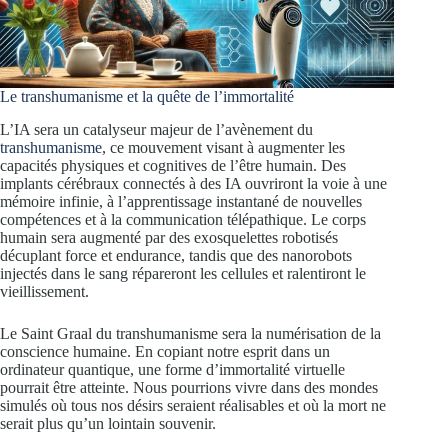
Le transhumanisme et la quête de l’immortalité
L’IA sera un catalyseur majeur de l’avènement du
transhumanisme
, ce mouvement visant à augmenter les
capacités physiques et cognitives de l’être humain. Des
implants cérébraux connectés à des IA ouvriront la voie à une
mémoire infinie, à l’apprentissage instantané de nouvelles
compétences et à la communication télépathique. Le corps
humain sera augmenté par des exosquelettes robotisés
décuplant force et endurance, tandis que des nanorobots
injectés dans le sang répareront les cellules et ralentiront le
vieillissement.
Le Saint Graal du transhumanisme sera la numérisation de la
conscience humaine. En copiant notre esprit dans un
ordinateur quantique, une forme d’immortalité virtuelle
pourrait être atteinte. Nous pourrions vivre dans des mondes
simulés où tous nos désirs seraient réalisables et où la mort ne
serait plus qu’un lointain souvenir.