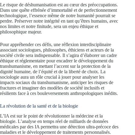
Le risque de déshumanisation est au cœur des préoccupations.
Dans une quête effrénée d’immortalité et de perfectionnement
technologique, l’essence même de notre humanité pourrait se
perdre. Préserver notre intégrité en tant qu’êtres humains, avec
nos limites et notre finitude, sera un enjeu éthique et
philosophique majeur.
Pour appréhender ces défis, une réflexion interdisciplinaire
associant sociologues, philosophes, éthiciens et acteurs de la
société civile sera indispensable. Il s’agira d’élaborer un cadre
éthique et réglementaire pour encadrer le développement du
transhumanisme, en mettant l’accent sur la protection de la
dignité humaine, de l’équité et de la liberté de choix. La
sociologie aura un rôle crucial à jouer pour analyser les
impacts sociaux du transhumanisme, anticiper les risques de
fractures et imaginer des modèles de société inclusifs et
résilients face à ces bouleversements anthropologiques inédits.
La révolution de la santé et de la biologie
L’IA est sur le point de révolutionner la médecine et la
biologie. L’analyse en temps réel de milliards de données
médicales par des IA permettra une détection ultra-précoce des
maladies et le développement de traitements personnalisés.