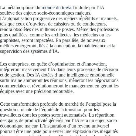
La métamorphose du
monde du travail
induite par l’IA
soulève des enjeux socio-économiques majeurs.
L’automatisation progressive des métiers répétitifs et manuels,
tels que ceux d’ouvriers, de caissiers ou de conducteurs,
rendra obsolètes des millions de postes. Même des professions
plus qualifiées, comme les architectes, les médecins ou les
graphistes, seront impactées. En parallèle, de nouveaux
métiers émergeront, liés à la conception, la maintenance et la
supervision des systèmes d’IA.
Les entreprises, en quête d’optimisation et d’innovation,
intégreront massivement l’IA dans leurs processus de décision
et de gestion. Des IA dotées d’une intelligence émotionnelle
surhumaine animeront les réunions, mèneront les négociations
commerciales et révolutionneront le management en gérant les
équipes avec une précision redoutable.
Cette transformation profonde du marché de l’emploi pose la
question cruciale de l’équité de la transition pour les
travailleurs dont les postes seront automatisés. La répartition
des gains de productivité générés par l’IA sera un enjeu socio-
économique majeur. L’instauration d’un revenu universel
pourrait être une piste pour éviter une explosion des inégalités