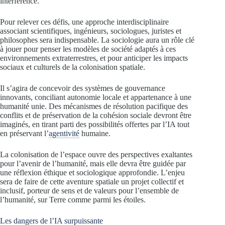
interférence.
Pour relever ces défis, une approche interdisciplinaire
associant scientifiques, ingénieurs, sociologues, juristes et
philosophes sera indispensable. La sociologie aura un rôle clé
à jouer pour penser les modèles de société adaptés à ces
environnements extraterrestres, et pour anticiper les impacts
sociaux et culturels de la colonisation spatiale.
Il s’agira de concevoir des systèmes de gouvernance
innovants, conciliant autonomie locale et appartenance à une
humanité unie. Des mécanismes de résolution pacifique des
conflits et de préservation de la cohésion sociale devront être
imaginés, en tirant parti des possibilités offertes par l’IA tout
en préservant l’
agentivité
humaine.
La colonisation de l’espace ouvre des perspectives exaltantes
pour l’avenir de l’humanité, mais elle devra être guidée par
une réflexion éthique et sociologique approfondie. L’enjeu
sera de faire de cette aventure spatiale un projet collectif et
inclusif, porteur de sens et de valeurs pour l’ensemble de
l’humanité, sur Terre comme parmi les étoiles.
Les dangers de l’IA surpuissante