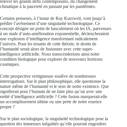
relever les grands défis contemporains, du changement
climatique à la pauvreté en passant par les pandémies.
Certains penseurs, à l’instar de Ray Kurzweil, vont jusqu’à
prédire l’avènement d’une singularité technologique. Ce
concept désigne un point de basculement où les IA, parvenues
à un stade d’auto-amélioration exponentielle, déclencheraient
une explosion d’intelligence transformant radicalement
l’univers. Pour les tenants de cette théorie, le destin de
l’humanité serait alors de fusionner avec cette super-
intelligence artificielle. Nous transcenderions ainsi notre
condition biologique pour explorer de nouveaux horizons
cosmiques.
Cette perspective vertigineuse soulève de nombreuses
interrogations. Sur le plan philosophique, elle questionne la
nature même de l’humanité et le sens de notre existence. Que
signifierait pour l’humain de ne faire plus qu’un avec une
entité d’intelligence artificielle ? Cette fusion marquerait-elle
un accomplissement ultime ou une perte de notre essence
propre ?
Sur le plan sociologique, la singularité technologique pose la
question des immenses inégalités qu’elle pourrait engendrer.