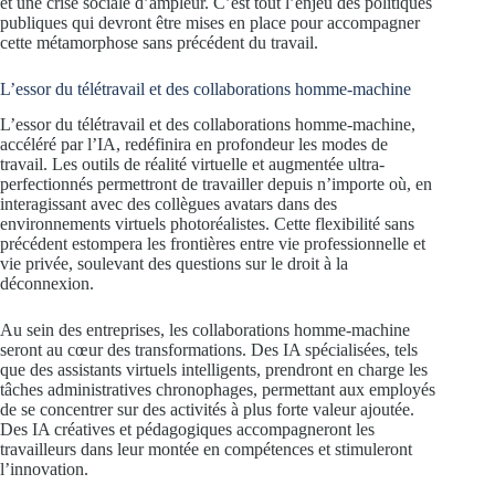
et une crise sociale d’ampleur. C’est tout l’enjeu des politiques
publiques qui devront être mises en place pour accompagner
cette métamorphose sans précédent du travail.
L’essor du télétravail et des collaborations homme-machine
L’essor du télétravail et des collaborations homme-machine,
accéléré par l’IA, redéfinira en profondeur les modes de
travail. Les outils de réalité virtuelle et augmentée ultra-
perfectionnés permettront de travailler depuis n’importe où, en
interagissant avec des collègues avatars dans des
environnements virtuels photoréalistes. Cette flexibilité sans
précédent estompera les frontières entre vie professionnelle et
vie privée, soulevant des questions sur le droit à la
déconnexion.
Au sein des entreprises, les collaborations homme-machine
seront au cœur des transformations. Des IA spécialisées, tels
que des assistants virtuels intelligents, prendront en charge les
tâches administratives chronophages, permettant aux employés
de se concentrer sur des activités à plus forte valeur ajoutée.
Des IA créatives et pédagogiques accompagneront les
travailleurs dans leur montée en compétences et stimuleront
l’innovation.