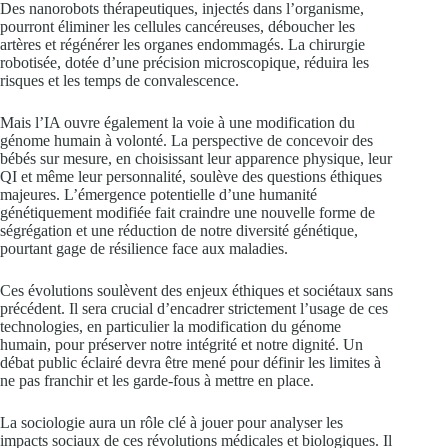
Des nanorobots thérapeutiques, injectés dans l’organisme,
pourront éliminer les cellules cancéreuses, déboucher les
artères et régénérer les organes endommagés. La chirurgie
robotisée, dotée d’une précision microscopique, réduira les
risques et les temps de convalescence.
Mais l’IA ouvre également la voie à une modification du
génome humain à volonté. La perspective de concevoir des
bébés sur mesure, en choisissant leur apparence physique, leur
QI et même leur personnalité, soulève des questions éthiques
majeures. L’émergence potentielle d’une humanité
génétiquement modifiée fait craindre une nouvelle forme de
ségrégation et une réduction de notre diversité génétique,
pourtant gage de résilience face aux maladies.
Ces évolutions soulèvent des enjeux éthiques et sociétaux sans
précédent. Il sera crucial d’encadrer strictement l’usage de ces
technologies, en particulier la modification du génome
humain, pour préserver notre intégrité et notre dignité. Un
débat public éclairé devra être mené pour définir les limites à
ne pas franchir et les garde-fous à mettre en place.
La sociologie aura un rôle clé à jouer pour analyser les
impacts sociaux de ces révolutions médicales et biologiques. Il