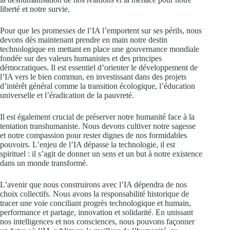
liberté et notre survie.
Pour que les promesses de l’IA l’emportent sur ses périls, nous
devons dès maintenant prendre en main notre destin
technologique en mettant en place une gouvernance mondiale
fondée sur des valeurs humanistes et des principes
démocratiques. Il est essentiel d’orienter le développement de
l’IA vers le bien commun, en investissant dans des projets
d’intérêt général comme la transition écologique, l’éducation
universelle et l’éradication de la pauvreté.
Il est également crucial de préserver notre humanité face à la
tentation transhumaniste. Nous devons cultiver notre sagesse
et notre compassion pour rester dignes de nos formidables
pouvoirs. L’enjeu de l’IA dépasse la technologie, il est
spirituel : il s’agit de donner un sens et un but à notre existence
dans un monde transformé.
L’avenir que nous construirons avec l’IA dépendra de nos
choix collectifs. Nous avons la responsabilité historique de
tracer une voie conciliant progrès technologique et humain,
performance et partage, innovation et solidarité. En unissant
nos intelligences et nos consciences, nous pouvons façonner