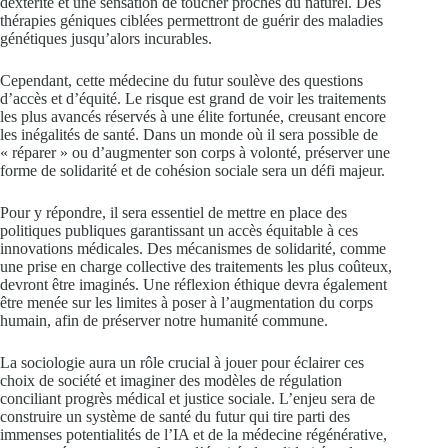
dextérité et une sensation de toucher proches du naturel. Des
thérapies géniques ciblées permettront de guérir des maladies
génétiques jusqu’alors incurables.
Cependant, cette médecine du futur soulève des questions
d’accès et d’équité. Le risque est grand de voir les traitements
les plus avancés réservés à une élite fortunée, creusant encore
les inégalités de santé. Dans un monde où il sera possible de
« réparer » ou d’augmenter son corps à volonté, préserver une
forme de solidarité et de cohésion sociale sera un défi majeur.
Pour y répondre, il sera essentiel de mettre en place des
politiques publiques garantissant un accès équitable à ces
innovations médicales. Des mécanismes de solidarité, comme
une prise en charge collective des traitements les plus coûteux,
devront être imaginés. Une réflexion éthique devra également
être menée sur les limites à poser à l’augmentation du corps
humain, afin de préserver notre humanité commune.
La sociologie aura un rôle crucial à jouer pour éclairer ces
choix de société et imaginer des modèles de régulation
conciliant progrès médical et justice sociale. L’enjeu sera de
construire un système de santé du futur qui tire parti des
immenses potentialités de l’IA et de la médecine régénérative,