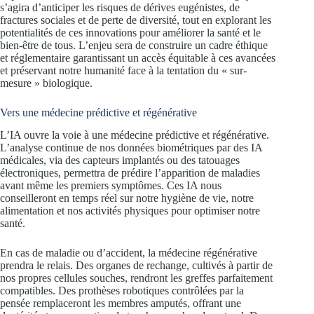
s’agira d’anticiper les risques de dérives eugénistes, de
fractures sociales et de perte de diversité, tout en explorant les
potentialités de ces innovations pour améliorer la santé et le
bien-être de tous. L’enjeu sera de construire un cadre éthique
et réglementaire garantissant un accès équitable à ces avancées
et préservant notre humanité face à la tentation du « sur-
mesure » biologique.
Vers une médecine prédictive et régénérative
L’IA ouvre la voie à une médecine prédictive et régénérative.
L’analyse continue de nos données biométriques par des IA
médicales, via des capteurs implantés ou des tatouages
électroniques, permettra de prédire l’apparition de maladies
avant même les premiers symptômes. Ces IA nous
conseilleront en temps réel sur notre hygiène de vie, notre
alimentation et nos activités physiques pour optimiser notre
santé.
En cas de maladie ou d’accident, la médecine régénérative
prendra le relais. Des organes de rechange, cultivés à partir de
nos propres cellules souches, rendront les greffes parfaitement
compatibles. Des prothèses robotiques contrôlées par la
pensée remplaceront les membres amputés, offrant une