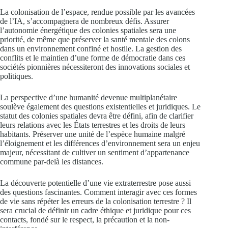
La colonisation de l’espace, rendue possible par les avancées
de l’IA, s’accompagnera de nombreux défis. Assurer
l’autonomie énergétique des colonies spatiales sera une
priorité, de même que préserver la santé mentale des colons
dans un environnement confiné et hostile. La gestion des
conflits et le maintien d’une forme de démocratie dans ces
sociétés pionnières nécessiteront des innovations sociales et
politiques.
La perspective d’une humanité devenue multiplanétaire
soulève également des questions existentielles et juridiques. Le
statut des colonies spatiales devra être défini, afin de clarifier
leurs relations avec les États terrestres et les droits de leurs
habitants. Préserver une unité de l’espèce humaine malgré
l’éloignement et les différences d’environnement sera un enjeu
majeur, nécessitant de cultiver un sentiment d’appartenance
commune par-delà les distances.
La découverte potentielle d’une vie extraterrestre pose aussi
des questions fascinantes. Comment interagir avec ces formes
de vie sans répéter les erreurs de la colonisation terrestre ? Il
sera crucial de définir un cadre éthique et juridique pour ces
contacts, fondé sur le respect, la précaution et la non-