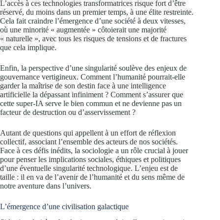
L’accès à ces technologies transformatrices risque fort d’être
réservé, du moins dans un premier temps, à une élite restreinte.
Cela fait craindre l’émergence d’une société à deux vitesses,
où une minorité « augmentée » côtoierait une majorité
« naturelle », avec tous les risques de tensions et de fractures
que cela implique.
Enfin, la perspective d’une singularité soulève des enjeux de
gouvernance vertigineux. Comment l’humanité pourrait-elle
garder la maîtrise de son destin face à une intelligence
artificielle la dépassant infiniment ? Comment s’assurer que
cette super-IA serve le bien commun et ne devienne pas un
facteur de destruction ou d’asservissement ?
Autant de questions qui appellent à un effort de réflexion
collectif, associant l’ensemble des acteurs de nos sociétés.
Face à ces défis inédits, la sociologie a un rôle crucial à jouer
pour penser les implications sociales, éthiques et politiques
d’une éventuelle singularité technologique. L’enjeu est de
taille : il en va de l’avenir de l’humanité et du sens même de
notre aventure dans l’univers.
L’émergence d’une civilisation galactique