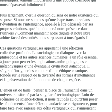
biologiques, témoins impuissants d’une épopée cosmique qui
nous dépasserait infiniment ?
Plus largement, c’est la question du sens de notre existence qui
se pose. Si nous ne sommes qu’une étape transitoire dans
l’évolution de l’intelligence, appelée à être dépassée par ses
propres créations, quel but donner à notre présence dans
l’univers ? Comment maintenir notre dignité et notre libre
arbitre face à des entités nous surpassant à tous égards ?
Ces questions vertigineuses appellent à une réflexion
collective profonde. La sociologie, en dialogue avec la
philosophie et les autres sciences humaines, a un rôle essentiel
à jouer pour penser les implications anthropologiques et
métaphysiques d’une éventuelle civilisation galactique. Il
s’agira d’imaginer les contours d’une éthique cosmique,
fondée sur le respect de la diversité des formes d’intelligence
et la préservation de l’autonomie de chaque espèce.
L’enjeu est de taille : penser la place de l’humanité dans un
univers transformé par la singularité technologique. Loin des
scénarios de science-fiction, il nous faut dès aujourd’hui poser
les fondements d’une réflexion audacieuse et rigoureuse, pour
faire face avec sagesse aux défis vertigineux qui s’annoncent.