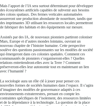
Mais l’apport de l’IA sera surtout déterminant pour développer
des écosystèmes artificiels capables de subvenir aux besoins
des colons spatiaux. Des fermes verticales automatisées
assureront une production abondante de nourriture, tandis que
des imprimantes 3D utilisant les ressources locales permettront
de fabriquer des habitats et des équipements sur mesure.
Assistés par des IA, de nouveaux pionniers partiront coloniser
Mars, Europe et d’autres mondes lointains, ouvrant un
nouveau chapitre de l’histoire humaine. Cette perspective
soulève des questions passionnantes sur les modèles de société
qui émergeront dans ces colonies spatiales. Comment ces
communautés de pionniers s’organiseront-elles ? Quelles
relations entretiendront-elles avec la Terre ? Comment
préserveront-elles leur autonomie tout en maintenant un lien
avec l’humanité ?
La sociologie aura un rôle clé à jouer pour penser ces
nouvelles formes de sociétés humaines dans l’espace. Il s’agira
d’imaginer des modèles de gouvernance adaptés à ces
environnements extraterrestres, prenant en compte les
contraintes spécifiques de l’isolement, des ressources limitées
et de la dépendance à la technologie. La question de la place