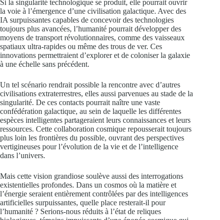
Si la singularité technologique se produit, elle pourrait ouvrir
la voie à l’émergence d’une civilisation galactique. Avec des
IA surpuissantes capables de concevoir des technologies
toujours plus avancées, l’humanité pourrait développer des
moyens de transport révolutionnaires, comme des vaisseaux
spatiaux ultra-rapides ou même des trous de ver. Ces
innovations permettraient d’explorer et de coloniser la galaxie
à une échelle sans précédent.
Un tel scénario rendrait possible la rencontre avec d’autres
civilisations extraterrestres, elles aussi parvenues au stade de la
singularité. De ces contacts pourrait naître une vaste
confédération galactique, au sein de laquelle les différentes
espèces intelligentes partageraient leurs connaissances et leurs
ressources. Cette collaboration cosmique repousserait toujours
plus loin les frontières du possible, ouvrant des perspectives
vertigineuses pour l’évolution de la vie et de l’intelligence
dans l’univers.
Mais cette vision grandiose soulève aussi des interrogations
existentielles profondes. Dans un cosmos où la matière et
l’énergie seraient entièrement contrôlées par des intelligences
artificielles surpuissantes, quelle place resterait-il pour
l’humanité ? Serions-nous réduits à l’état de reliques