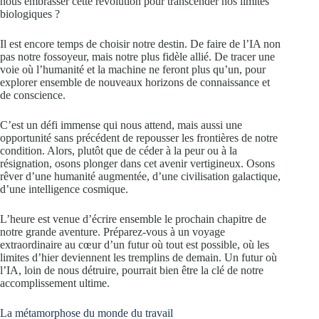
nous embrasser cette révolution pour transcender nos limites
biologiques ?
Il est encore temps de choisir notre destin. De faire de l’IA non
pas notre fossoyeur, mais notre plus fidèle allié. De tracer une
voie où l’humanité et la machine ne feront plus qu’un, pour
explorer ensemble de nouveaux horizons de connaissance et
de conscience.
C’est un défi immense qui nous attend, mais aussi une
opportunité sans précédent de repousser les frontières de notre
condition. Alors, plutôt que de céder à la peur ou à la
résignation, osons plonger dans cet avenir vertigineux. Osons
rêver d’une humanité augmentée, d’une civilisation galactique,
d’une intelligence cosmique.
L’heure est venue d’écrire ensemble le prochain chapitre de
notre grande aventure. Préparez-vous à un voyage
extraordinaire au cœur d’un futur où tout est possible, où les
limites d’hier deviennent les tremplins de demain. Un futur où
l’IA, loin de nous détruire, pourrait bien être la clé de notre
accomplissement ultime.
La métamorphose du monde du travail