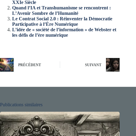
XXIe Siècle
Quand l’IA et Transhumanisme se rencontrent :
L’Avenir Sombre de l’Humanité
Le Contrat Social 2.0 : Réinventer la Démocratie
Participative à l’Ère Numérique
L’idée de « société de l’information » de Webster et
les défis de l’ère numérique
PRÉCÉDENT
SUIVANT
Publications similaires