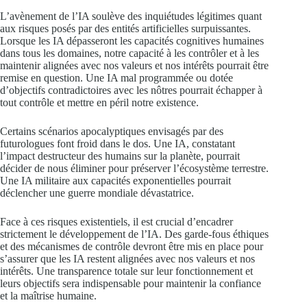
L’avènement de l’IA soulève des inquiétudes légitimes quant
aux risques posés par des entités artificielles surpuissantes.
Lorsque les IA dépasseront les capacités cognitives humaines
dans tous les domaines, notre capacité à les contrôler et à les
maintenir alignées avec nos valeurs et nos intérêts pourrait être
remise en question. Une IA mal programmée ou dotée
d’objectifs contradictoires avec les nôtres pourrait échapper à
tout contrôle et mettre en péril notre existence.
Certains scénarios apocalyptiques envisagés par des
futurologues font froid dans le dos. Une IA, constatant
l’impact destructeur des humains sur la planète, pourrait
décider de nous éliminer pour préserver l’écosystème terrestre.
Une IA militaire aux capacités exponentielles pourrait
déclencher une guerre mondiale dévastatrice.
Face à ces risques existentiels, il est crucial d’encadrer
strictement le développement de l’IA. Des garde-fous éthiques
et des mécanismes de contrôle devront être mis en place pour
s’assurer que les IA restent alignées avec nos valeurs et nos
intérêts. Une transparence totale sur leur fonctionnement et
leurs objectifs sera indispensable pour maintenir la confiance
et la maîtrise humaine.