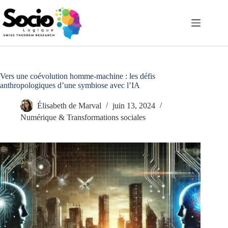
Passer
au
contenu
Vers une coévolution homme-machine : les défis
anthropologiques d’une symbiose avec l’IA
Élisabeth de Marval
juin 13, 2024
Numérique & Transformations sociales