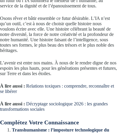
un futur où l’IA sublimera le meilleur de l’humanité, au
service de la dignité et de l’épanouissement de tous.
Osons rêver et bâtir ensemble ce futur désirable. L’IA n’est
qu’un outil, c’est à nous de choisir quelle histoire nous
voulons écrire avec elle. Une histoire célébrant la beauté de
notre diversité, la force de notre créativité et la profondeur de
notre humanité. Une histoire faisant de l’intelligence, sous
toutes ses formes, le plus beau des trésors et le plus noble des
héritages.
L’avenir est entre nos mains. À nous de le rendre digne de nos
espoirs les plus hauts, pour les générations présentes et futures,
sur Terre et dans les étoiles.
À lire aussi :
Relations toxiques : comprendre, reconnaître et
se libérer
À lire aussi :
Décryptage sociologique 2026 : les grandes
transformations sociales
Complétez Votre Connaissance
Transhumanisme : l’imposture technologique du