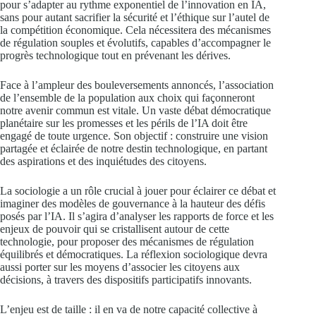
pour s’adapter au rythme exponentiel de l’innovation en IA,
sans pour autant sacrifier la sécurité et l’éthique sur l’autel de
la compétition économique. Cela nécessitera des mécanismes
de régulation souples et évolutifs, capables d’accompagner le
progrès technologique tout en prévenant les dérives.
Face à l’ampleur des bouleversements annoncés, l’association
de l’ensemble de la population aux choix qui façonneront
notre avenir commun est vitale. Un vaste débat démocratique
planétaire sur les promesses et les périls de l’IA doit être
engagé de toute urgence. Son objectif : construire une vision
partagée et éclairée de notre destin technologique, en partant
des aspirations et des inquiétudes des citoyens.
La sociologie a un rôle crucial à jouer pour éclairer ce débat et
imaginer des modèles de gouvernance à la hauteur des défis
posés par l’IA. Il s’agira d’analyser les rapports de force et les
enjeux de pouvoir qui se cristallisent autour de cette
technologie, pour proposer des mécanismes de régulation
équilibrés et démocratiques. La réflexion sociologique devra
aussi porter sur les moyens d’associer les citoyens aux
décisions, à travers des dispositifs participatifs innovants.
L’enjeu est de taille : il en va de notre capacité collective à