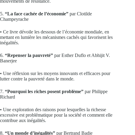
mouvements de résistance.
5.
“La face cachée de l’économie”
par Clotilde
Champeyrache
• Ce livre dévoile les dessous de l’économie mondiale, en
mettant en lumière les mécanismes cachés qui favorisent les
inégalités.
6.
“Repenser la pauvreté”
par Esther Duflo et Abhijit V.
Banerjee
• Une réflexion sur les moyens innovants et efficaces pour
lutter contre la pauvreté dans le monde.
7.
“Pourquoi les riches posent problème”
par Philippe
Richard
• Une exploration des raisons pour lesquelles la richesse
excessive est problématique pour la société et comment elle
contribue aux inégalités.
8.
“Un monde d’inégalités”
par Bertrand Badie