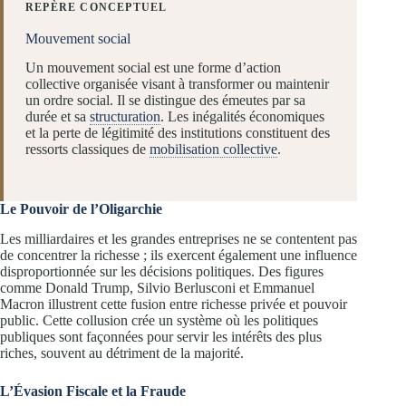
REPÈRE CONCEPTUEL
Mouvement social
Un mouvement social est une forme d’action
collective organisée visant à transformer ou maintenir
un ordre social. Il se distingue des émeutes par sa
durée et sa
structuration
. Les inégalités économiques
et la perte de légitimité des institutions constituent des
ressorts classiques de
mobilisation collective
.
Le Pouvoir de l’Oligarchie
Les milliardaires et les grandes entreprises ne se contentent pas
de concentrer la richesse ; ils exercent également une influence
disproportionnée sur les décisions politiques. Des figures
comme Donald Trump, Silvio Berlusconi et Emmanuel
Macron illustrent cette fusion entre richesse privée et pouvoir
public. Cette collusion crée un système où les politiques
publiques sont façonnées pour servir les intérêts des plus
riches, souvent au détriment de la majorité.
L’Évasion Fiscale et la Fraude