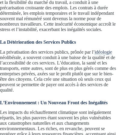
et la flexibilité du marché du travail, a conduit à une
précarisation croissante des emplois. Les contrats à durée
déterminée, les emplois temporaires et le travail indépendant
souvent mal rémunéré sont devenus la norme pour de
nombreux travailleurs. Cette insécurité économique accroît le
stress et l’instabilité, exacerbant les inégalités sociales.
La Détérioration des Services Publics
La privatisation des services publics, prônée par l’
idéologie
néolibérale, a souvent conduit à une baisse de la qualité et de
l’accessibilité de ces services. L’éducation, la santé et les
transports, entre autres, sont de plus en plus gérés comme des
entreprises privées, axées sur le profit plutôt que sur le bien-
être des citoyens. Cela crée une situation où seuls ceux qui
peuvent se permettre de payer ont accès à des services de
qualité.
L’Environnement : Un Nouveau Front des Inégalités
Les impacts du réchauffement climatique sont inégalement
répartis, les plus pauvres étant souvent les plus vulnérables
aux catastrophes naturelles et aux changements
environnementaux. Les riches, en revanche, peuvent se
protéger grâce à leurs ressources financières, accentuant ainsi