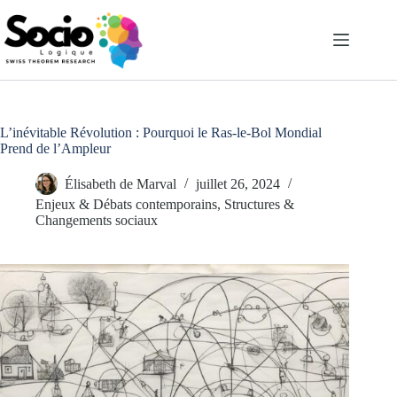
Passer
au
contenu
L’inévitable Révolution : Pourquoi le Ras-le-Bol Mondial
Prend de l’Ampleur
Élisabeth de Marval
juillet 26, 2024
Enjeux & Débats contemporains
,
Structures &
Changements sociaux