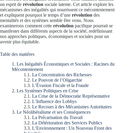
un esprit de
révolution
sociale latente. Cet article explore les
mécanismes des inégalités qui nourrissent ce mécontentement
et expliquent pourquoi le temps d’une
révolution
des
mentalités et des systèmes semble être venu. Nous
examinerons comment cette
révolution
pacifique pourrait se
manifester dans différents aspects de la société, redéfinissant
nos approches politiques, économiques et sociales pour un
avenir plus équitable.
Table des matières
Les Inégalités Économiques et Sociales : Racines du
Mécontentement
La Concentration des Richesses
Le Pouvoir de l’Oligarchie
L’Évasion Fiscale et la Fraude
Les Systèmes Politiques en Crise
La Crise de la Démocratie Représentative
L’Influence des Lobbys
Le Recours à des Mécanismes Autoritaires
Le Néolibéralisme et ses Conséquences
La Précarisation du Travail
La Détérioration des Services Publics
L’Environnement : Un Nouveau Front des