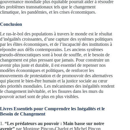
gouvernance mondiale plus équitable pourrait aider à résoudre
les problèmes transnationaux tels que le changement
climatique, les pandémies, et les crises économiques.
Conclusion
Le ras-le-bol des populations à travers le monde est le résultat
d’inégalités croissantes, d’une capture des systèmes politiques
par les élites économiques, et de l’incapacité des institutions à
répondre aux défis contemporains. Les anciens systèmes
pseudo-démocratiques sont à bout de souffle, et le besoin de
changement est plus pressant que jamais. Pour construire un
avenir plus juste et durable, il est essentiel de repenser nos
modèles économiques et politiques, de renforcer les
mouvements de protestation et de promouvoir des alternatives
qui placent le bien-être humain et la justice sociale au cœur
des priorités mondiales. Les mécanismes des inégalités rendent
le changement inévitable, et les fissures dans les murs du
pouvoir actuel sont de plus en plus visibles.
Livres Essentiels pour Comprendre les Inégalités et le
Besoin de Changement
1.
“Les prédateurs au pouvoir : Main basse sur notre
avenir”
par Monique Pinçon-Charlot et Michel Pinçon