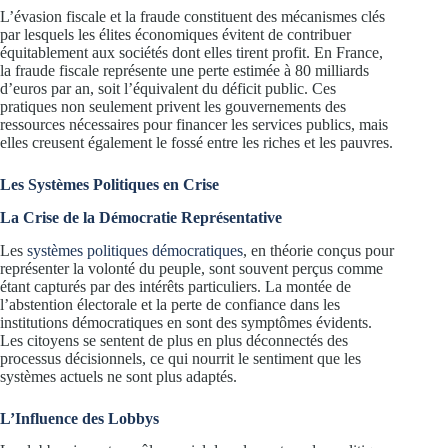
L’évasion fiscale et la fraude constituent des mécanismes clés
par lesquels les élites économiques évitent de contribuer
équitablement aux sociétés dont elles tirent profit. En France,
la fraude fiscale représente une perte estimée à 80 milliards
d’euros par an, soit l’équivalent du déficit public. Ces
pratiques non seulement privent les gouvernements des
ressources nécessaires pour financer les services publics, mais
elles creusent également le fossé entre les riches et les pauvres.
Les Systèmes Politiques en Crise
La Crise de la Démocratie Représentative
Les
systèmes politiques démocratiques
, en théorie conçus pour
représenter la volonté du peuple, sont souvent perçus comme
étant capturés par des intérêts particuliers. La montée de
l’abstention électorale et la perte de confiance dans les
institutions démocratiques en sont des symptômes évidents.
Les citoyens se sentent de plus en plus déconnectés des
processus décisionnels, ce qui nourrit le sentiment que les
systèmes actuels ne sont plus adaptés.
L’Influence des Lobbys