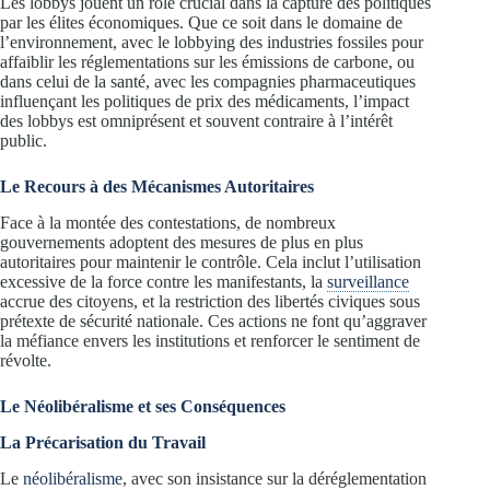
Les lobbys jouent un rôle crucial dans la capture des politiques
par les élites économiques. Que ce soit dans le domaine de
l’environnement, avec le lobbying des industries fossiles pour
affaiblir les réglementations sur les émissions de carbone, ou
dans celui de la santé, avec les compagnies pharmaceutiques
influençant les politiques de prix des médicaments, l’impact
des lobbys est omniprésent et souvent contraire à l’intérêt
public.
Le Recours à des Mécanismes Autoritaires
Face à la montée des contestations, de nombreux
gouvernements adoptent des mesures de plus en plus
autoritaires pour maintenir le contrôle. Cela inclut l’utilisation
excessive de la force contre les manifestants, la
surveillance
accrue des citoyens, et la restriction des libertés civiques sous
prétexte de sécurité nationale. Ces actions ne font qu’aggraver
la méfiance envers les institutions et renforcer le sentiment de
révolte.
Le Néolibéralisme et ses Conséquences
La Précarisation du Travail
Le
néolibéralisme
, avec son insistance sur la déréglementation