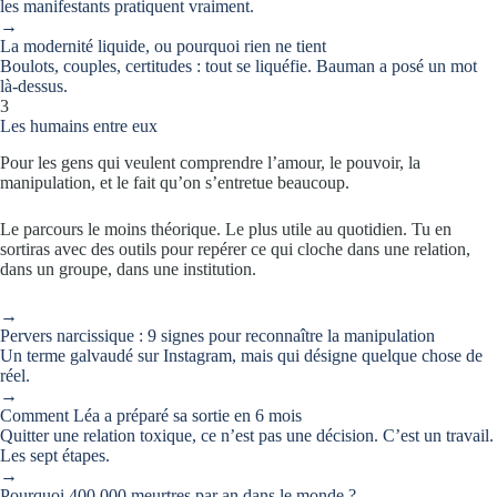
les manifestants pratiquent vraiment.
→
La modernité liquide, ou pourquoi rien ne tient
Boulots, couples, certitudes : tout se liquéfie. Bauman a posé un mot
là-dessus.
3
Les humains entre eux
Pour les gens qui veulent comprendre l’amour, le pouvoir, la
manipulation, et le fait qu’on s’entretue beaucoup.
Le parcours le moins théorique. Le plus utile au quotidien. Tu en
sortiras avec des outils pour repérer ce qui cloche dans une relation,
dans un groupe, dans une institution.
→
Pervers narcissique : 9 signes pour reconnaître la manipulation
Un terme galvaudé sur Instagram, mais qui désigne quelque chose de
réel.
→
Comment Léa a préparé sa sortie en 6 mois
Quitter une relation toxique, ce n’est pas une décision. C’est un travail.
Les sept étapes.
→
Pourquoi 400 000 meurtres par an dans le monde ?