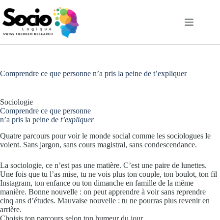
Passer
au
contenu
Comprendre ce que personne n’a pris la peine de t’expliquer
Sociologie
Comprendre ce que personne
n’a pris la peine de
t’expliquer
Quatre parcours pour voir le monde social comme les sociologues le
voient. Sans jargon, sans cours magistral, sans condescendance.
La sociologie, ce n’est pas une matière. C’est une paire de lunettes.
Une fois que tu l’as mise, tu ne vois plus ton couple, ton boulot, ton fil
Instagram, ton enfance ou ton dimanche en famille de la même
manière. Bonne nouvelle : on peut apprendre à voir sans reprendre
cinq ans d’études. Mauvaise nouvelle : tu ne pourras plus revenir en
arrière.
Choisis ton parcours selon ton humeur du jour