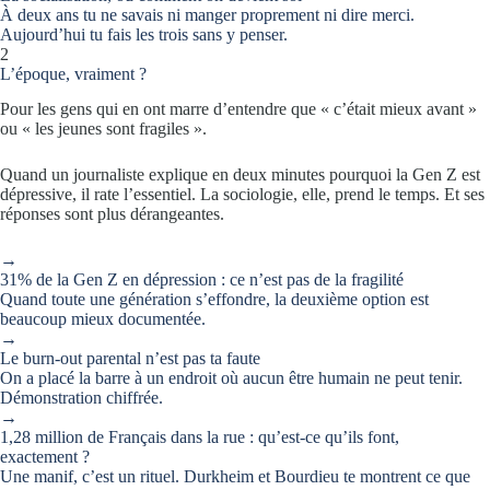
À deux ans tu ne savais ni manger proprement ni dire merci.
Aujourd’hui tu fais les trois sans y penser.
2
L’époque, vraiment ?
Pour les gens qui en ont marre d’entendre que « c’était mieux avant »
ou « les jeunes sont fragiles ».
Quand un journaliste explique en deux minutes pourquoi la Gen Z est
dépressive, il rate l’essentiel. La sociologie, elle, prend le temps. Et ses
réponses sont plus dérangeantes.
→
31% de la Gen Z en dépression : ce n’est pas de la fragilité
Quand toute une génération s’effondre, la deuxième option est
beaucoup mieux documentée.
→
Le burn-out parental n’est pas ta faute
On a placé la barre à un endroit où aucun être humain ne peut tenir.
Démonstration chiffrée.
→
1,28 million de Français dans la rue : qu’est-ce qu’ils font,
exactement ?
Une manif, c’est un rituel. Durkheim et Bourdieu te montrent ce que