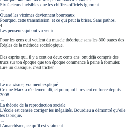
Six facteurs invisibles que les chiffres officiels ignorent.
→
Quand les victimes deviennent bourreaux
Pourquoi cette transmission, et ce qui peut la briser. Sans pathos.
4
Les penseurs qui ont vu venir
Pour les gens qui veulent du muscle théorique sans les 800 pages des
Règles de la méthode sociologique.
Des esprits qui, il y a cent ou deux cents ans, ont déjà compris des
trucs sur ton époque que ton époque commence à peine à formuler.
Lire un classique, c’est tricher.
→
Le marxisme, vraiment expliqué
Ce que Marx a réellement dit, et pourquoi il revient en force depuis
2008.
→
La théorie de la reproduction sociale
L’école est censée corriger les inégalités. Bourdieu a démontré qu’elle
les fabrique.
→
L’anarchisme, ce qu’il est vraiment