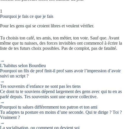
1
Pourquoi je fais ce que je fais
Pour les gens qui se croient libres et veulent vérifier.
Tu choisis ton café, tes amis, ton métier, ton vote. Sauf que. Avant
même que tu naisses, des forces invisibles ont commencé à écrire la
liste de tes futurs choix possibles. Pas de complot, pas de fatalité.
→
L’habitus selon Bourdieu
Pourquoi un fils de prof finit-il prof sans avoir l’impression d’avoir
suivi un script ?
→
Tes souvenirs d’enfance ne sont pas les tiens
Ce dont tu te souviens dépend largement des gens avec qui tu en as
parlé depuis. Tes souvenirs sont une œuvre collective.
→
Pourquoi tu salues différemment ton patron et ton ami
Tu adaptes ta posture en moins d’une seconde. Qui te dirige ? Toi ?
Vraiment ?
→
La socialisation, ou comment on devient soi