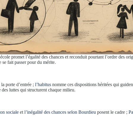
l’école promet l’égalité des chances et reconduit pourtant l’ordre des or
e se fait passer pour du mérite.
 la porte d’entrée ;
l’habitus
nomme ces dispositions héritées qui guident
 des luttes qui structurent chaque milieu.
on sociale
et
l’inégalité des chances selon Bourdieu
posent le cadre ;
Pa