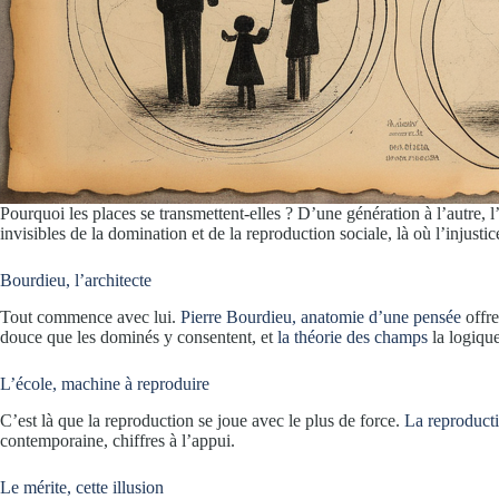
Pourquoi les places se transmettent-elles ? D’une génération à l’autre, 
invisibles de la domination et de la reproduction sociale, là où l’injustic
Bourdieu, l’architecte
Tout commence avec lui.
Pierre Bourdieu, anatomie d’une pensée
offre
douce que les dominés y consentent, et
la théorie des champs
la logique
L’école, machine à reproduire
C’est là que la reproduction se joue avec le plus de force.
La reproducti
contemporaine, chiffres à l’appui.
Le mérite, cette illusion