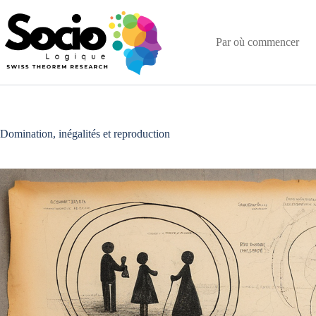
Passer
au
contenu
Par où commencer
Domination, inégalités et reproduction