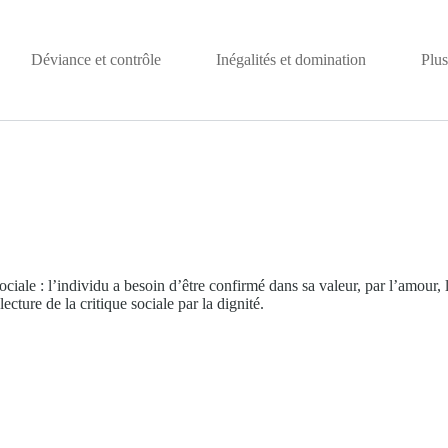
Déviance et contrôle
Inégalités et domination
Plus
ale : l’individu a besoin d’être confirmé dans sa valeur, par l’amour, le
lecture de la critique sociale par la dignité.