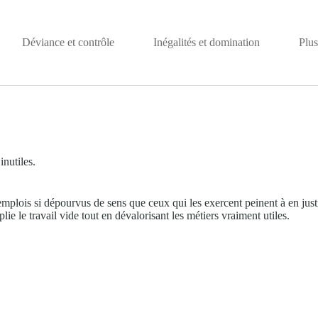
Déviance et contrôle
Inégalités et domination
Plus
nutiles.
plois si dépourvus de sens que ceux qui les exercent peinent à en justifi
 le travail vide tout en dévalorisant les métiers vraiment utiles.