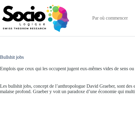
Passer
au
contenu
Par où commencer
Bullshit jobs
Emplois que ceux qui les occupent jugent eux-mêmes vides de sens ou i
Les bullshit jobs, concept de l’anthropologue David Graeber, sont des em
malaise profond. Graeber y voit un paradoxe d’une économie qui multiplie