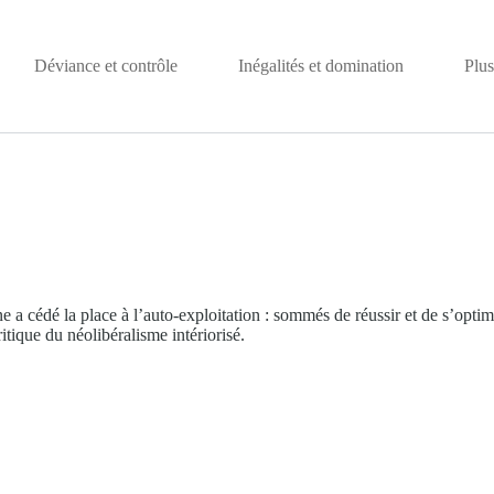
Déviance et contrôle
Inégalités et domination
Plus
a cédé la place à l’auto-exploitation : sommés de réussir et de s’optimis
itique du néolibéralisme intériorisé.