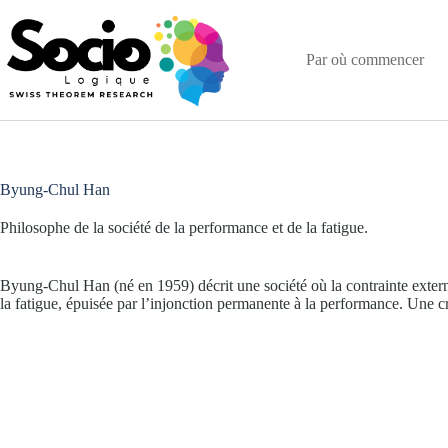
Passer
au
contenu
Par où commencer
Byung-Chul Han
Philosophe de la société de la performance et de la fatigue.
Byung-Chul Han (né en 1959) décrit une société où la contrainte externe 
la fatigue, épuisée par l’injonction permanente à la performance. Une cr