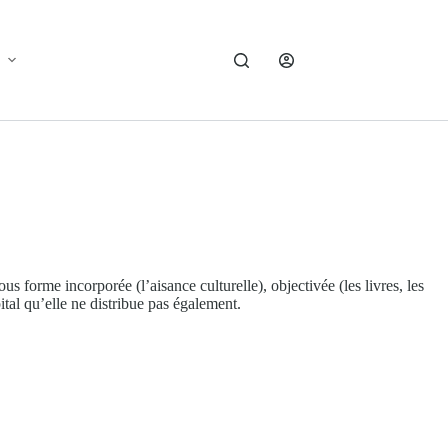
ous forme incorporée (l’aisance culturelle), objectivée (les livres, les
ital qu’elle ne distribue pas également.