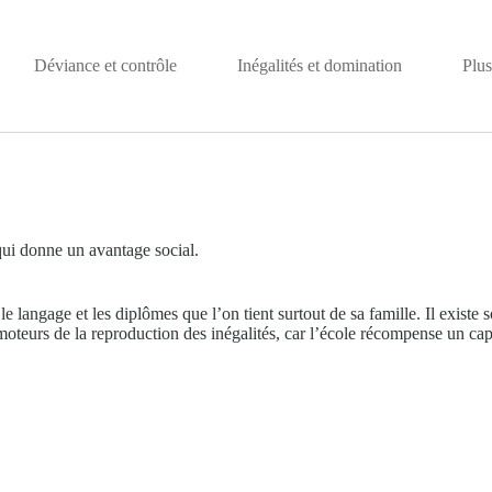
Déviance et contrôle
Inégalités et domination
Plus
qui donne un avantage social.
e langage et les diplômes que l’on tient surtout de sa famille. Il existe s
s moteurs de la reproduction des inégalités, car l’école récompense un cap