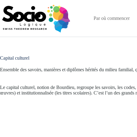
Passer
au
contenu
Par où commencer
Capital culturel
Ensemble des savoirs, manières et diplômes hérités du milieu familial, 
Le capital culturel, notion de Bourdieu, regroupe les savoirs, les codes, l
œuvres) et institutionnalisée (les titres scolaires). C’est l’un des grand