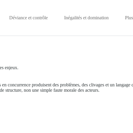
Déviance et contrôle
Inégalités et domination
Plus
es enjeux.
 en concurrence produisent des problèmes, des clivages et un langage qu
t de structure, non une simple faute morale des acteurs.