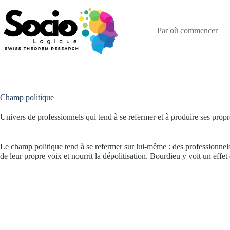
Passer
au
contenu
Par où commencer
Champ politique
Univers de professionnels qui tend à se refermer et à produire ses propr
Le champ politique tend à se refermer sur lui-même : des professionnels
de leur propre voix et nourrit la dépolitisation. Bourdieu y voit un effe