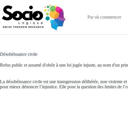
Passer
au
contenu
Par où commencer
Désobéissance civile
Refus public et assumé d'obéir à une loi jugée injuste, au nom d'un prin
La désobéissance civile est une transgression délibérée, non violente et 
pour mieux dénoncer l’injustice. Elle pose la question des limites de l