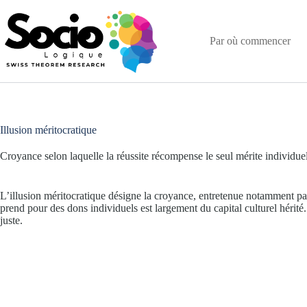
Passer
au
contenu
Par où commencer
Illusion méritocratique
Croyance selon laquelle la réussite récompense le seul mérite individuel,
L’illusion méritocratique désigne la croyance, entretenue notamment par 
prend pour des dons individuels est largement du capital culturel hérité. 
juste.