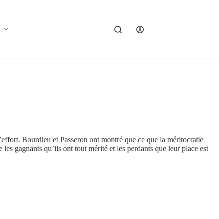
l’effort. Bourdieu et Passeron ont montré que ce que la méritocratie
e les gagnants qu’ils ont tout mérité et les perdants que leur place est