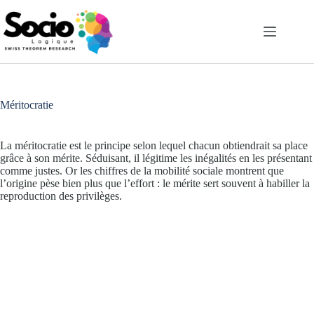
Passer
au
contenu
Méritocratie
La méritocratie est le principe selon lequel chacun obtiendrait sa place
grâce à son mérite. Séduisant, il légitime les inégalités en les présentant
comme justes. Or les chiffres de la mobilité sociale montrent que
l’origine pèse bien plus que l’effort : le mérite sert souvent à habiller la
reproduction des privilèges.