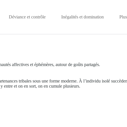
Déviance et contrôle
Inégalités et domination
Plus
utés affectives et éphémères, autour de goûts partagés.
artenances tribales sous une forme moderne. À l’individu isolé succèden
n y entre et on en sort, on en cumule plusieurs.