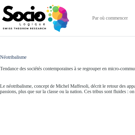
Passer
au
contenu
Par où commencer
Néotribalisme
Tendance des sociétés contemporaines à se regrouper en micro-communa
Le néotribalisme, concept de Michel Maffesoli, décrit le retour des app
passions, plus que sur la classe ou la nation. Ces tribus sont fluides : o