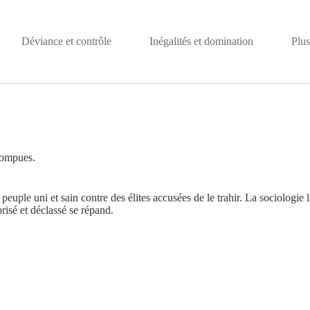
Déviance et contrôle
Inégalités et domination
Plus
rompues.
 peuple uni et sain contre des élites accusées de le trahir. La sociologi
prisé et déclassé se répand.