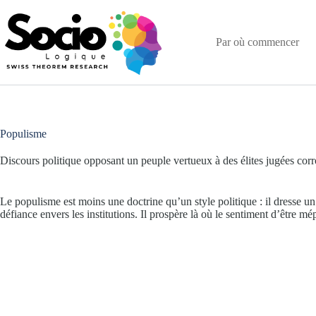
Passer
au
contenu
Par où commencer
Populisme
Discours politique opposant un peuple vertueux à des élites jugées cor
Le populisme est moins une doctrine qu’un style politique : il dresse un
défiance envers les institutions. Il prospère là où le sentiment d’être mé