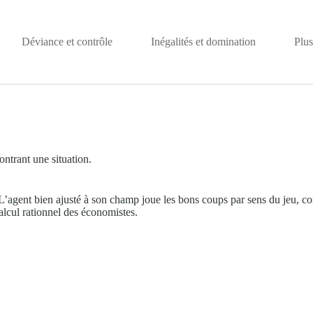
Déviance et contrôle
Inégalités et domination
Plus
ontrant une situation.
L’agent bien ajusté à son champ joue les bons coups par sens du jeu, co
calcul rationnel des économistes.