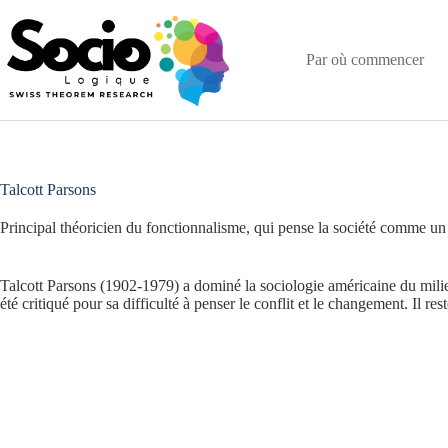
Passer
au
contenu
Par où commencer
Talcott Parsons
Principal théoricien du fonctionnalisme, qui pense la société comme un
Talcott Parsons (1902-1979) a dominé la sociologie américaine du milie
été critiqué pour sa difficulté à penser le conflit et le changement. Il re