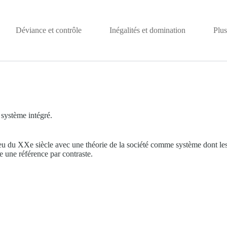
Déviance et contrôle
Inégalités et domination
Plus
 système intégré.
u du XXe siècle avec une théorie de la société comme système dont les p
ste une référence par contraste.