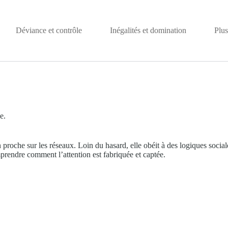
Déviance et contrôle
Inégalités et domination
Plus
e.
roche sur les réseaux. Loin du hasard, elle obéit à des logiques sociales
prendre comment l’attention est fabriquée et captée.