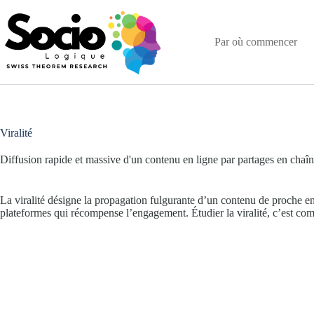
Passer
au
contenu
Par où commencer
Viralité
Diffusion rapide et massive d'un contenu en ligne par partages en chaîn
La viralité désigne la propagation fulgurante d’un contenu de proche en p
plateformes qui récompense l’engagement. Étudier la viralité, c’est com