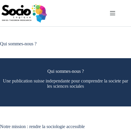
Passer
au
contenu
Qui sommes-nous ?
Qui sommes-nous ?
Une publication suisse independante pour comprendre la societe par
les sciences sociales
Notre mission : rendre la sociologie accessible