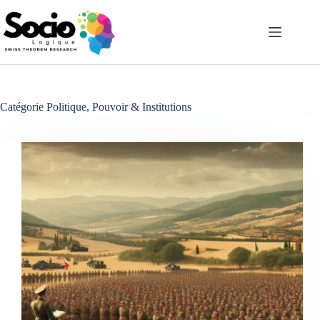
Passer
au
contenu
Catégorie
Politique, Pouvoir & Institutions