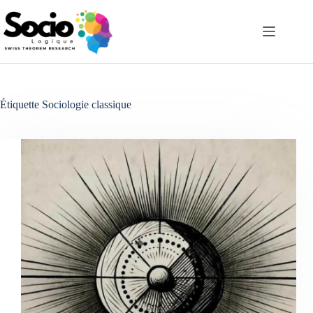
Passer
au
contenu
Étiquette
Sociologie classique