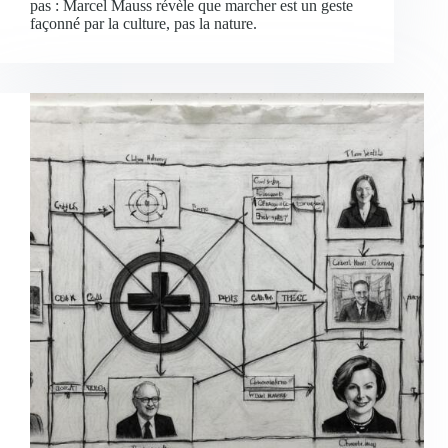
pas : Marcel Mauss révèle que marcher est un geste
façonné par la culture, pas la nature.