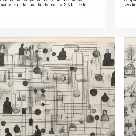
anatomie de la banalité du mal au XXIe siècle.
servit