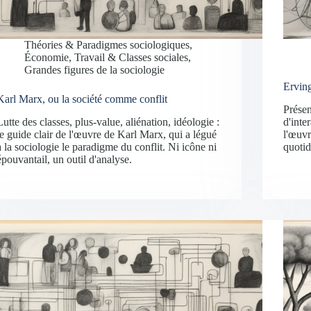
Théories & Paradigmes sociologiques
,
Économie, Travail & Classes sociales
,
Grandes figures de la sociologie
Ervin
Karl Marx, ou la société comme conflit
Présen
Lutte des classes, plus-value, aliénation, idéologie :
d'inte
le guide clair de l'œuvre de Karl Marx, qui a légué
l'œuvr
à la sociologie le paradigme du conflit. Ni icône ni
quotid
épouvantail, un outil d'analyse.