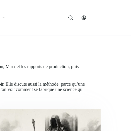
ion, Marx et les rapports de production, puis
oir. Elle discute aussi la méthode, parce qu’une
où l’on voit comment se fabrique une science qui