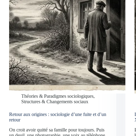
Théories & Paradigmes sociologiques
,
Structures & Changements sociaux
Retour aux origines : sociologie d’une fuite et d’un
retour
On croit avoir quitté sa famille pour toujours. Puis
un deuil, une photographie, une voix au téléphone,