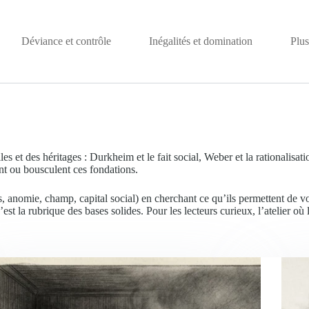
Déviance et contrôle
Inégalités et domination
Plus
es et des héritages : Durkheim et le fait social, Weber et la rationalisat
t ou bousculent ces fondations.
tus, anomie, champ, capital social) en cherchant ce qu’ils permettent de v
c’est la rubrique des bases solides. Pour les lecteurs curieux, l’atelier 