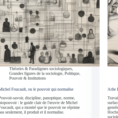
Théories & Paradigmes sociologiques
,
Grandes figures de la sociologie
,
Politique,
Pouvoir & Institutions
Michel Foucault, ou le pouvoir qui normalise
Arlie 
Pouvoir-savoir, discipline, panoptique, norme,
Travai
biopouvoir : le guide clair de l'œuvre de Michel
surfac
Foucault, qui a montré que le pouvoir ne réprime
genrée
pas seulement, il produit et il normalise.
Hochsc
sociol