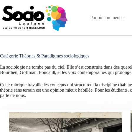
Passer
au
contenu
Par où commencer
Catégorie
Théories & Paradigmes sociologiques
La sociologie ne tombe pas du ciel. Elle s’est construite dans des querell
Bourdieu, Goffman, Foucault, et les voix contemporaines qui prolongen
Cette rubrique travaille les concepts qui structurent la discipline (habi
théorie sans terrain est une opinion mieux habillée. Pour les étudiants, 
parle de nous.