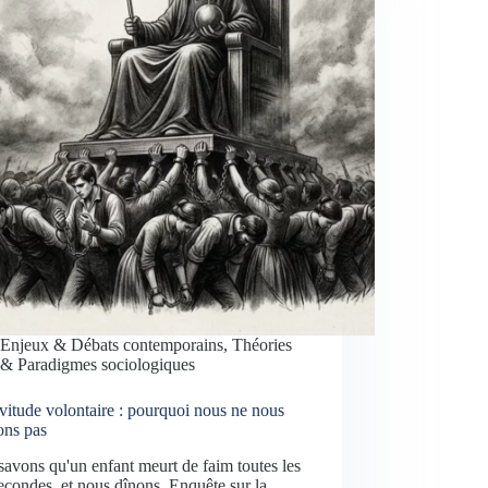
Enjeux & Débats contemporains
,
Théories
& Paradigmes sociologiques
vitude volontaire : pourquoi nous ne nous
ons pas
avons qu'un enfant meurt de faim toutes les
econdes, et nous dînons. Enquête sur la