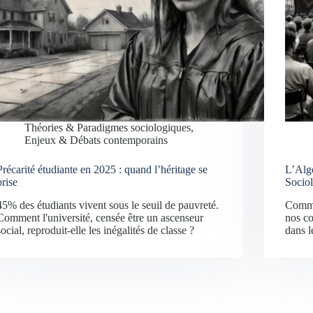
Théories & Paradigmes sociologiques
,
Enjeux & Débats contemporains
Précarité étudiante en 2025 : quand l’héritage se
L’Alg
brise
Sociol
45% des étudiants vivent sous le seuil de pauvreté.
Comme
Comment l'université, censée être un ascenseur
nos co
social, reproduit-elle les inégalités de classe ?
dans l