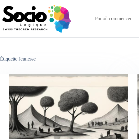
Passer
au
contenu
Par où commencer
Étiquette
Jeunesse