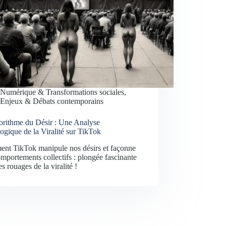
Numérique & Transformations sociales
,
Enjeux & Débats contemporains
orithme du Désir : Une Analyse
ogique de la Viralité sur TikTok
nt TikTok manipule nos désirs et façonne
mportements collectifs : plongée fascinante
es rouages de la viralité !