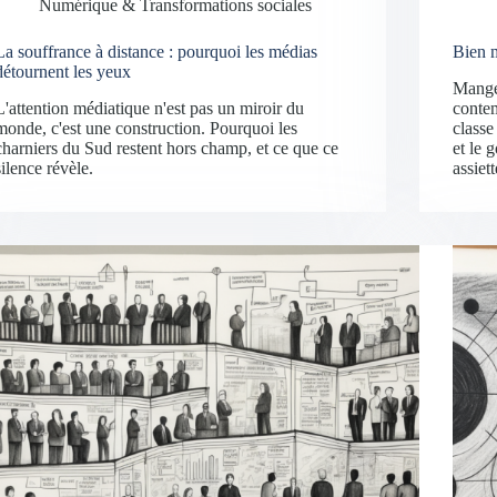
Numérique & Transformations sociales
La souffrance à distance : pourquoi les médias
Bien m
détournent les yeux
Manger
L'attention médiatique n'est pas un miroir du
contem
monde, c'est une construction. Pourquoi les
classe
charniers du Sud restent hors champ, et ce que ce
et le 
silence révèle.
assiett