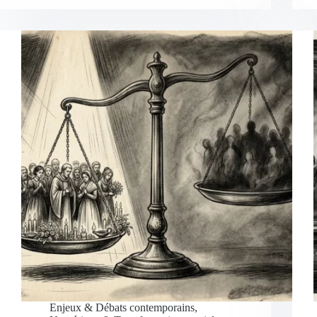
Enjeux & Débats contemporains
,