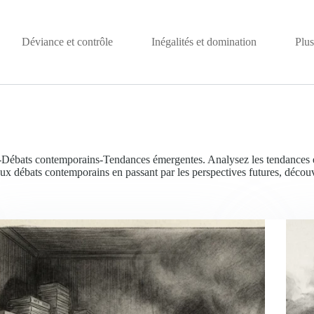
Déviance et contrôle
Inégalités et domination
Plus
le-Débats contemporains-Tendances émergentes. Analysez les tendances é
s aux débats contemporains en passant par les perspectives futures, déco