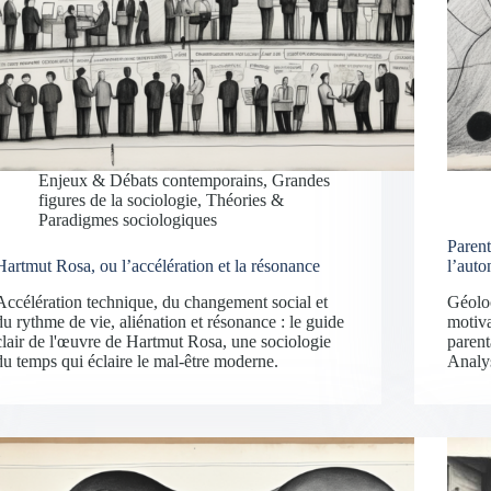
Enjeux & Débats contemporains
,
Grandes
figures de la sociologie
,
Théories &
Paradigmes sociologiques
Parent
Hartmut Rosa, ou l’accélération et la résonance
l’auto
Accélération technique, du changement social et
Géoloc
du rythme de vie, aliénation et résonance : le guide
motiva
clair de l'œuvre de Hartmut Rosa, une sociologie
parent
du temps qui éclaire le mal-être moderne.
Analy