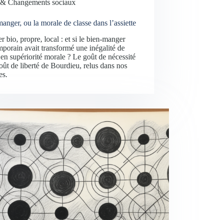
& Changements sociaux
anger, ou la morale de classe dans l’assiette
 bio, propre, local : et si le bien-manger
porain avait transformé une inégalité de
 en supériorité morale ? Le goût de nécessité
goût de liberté de Bourdieu, relus dans nos
es.