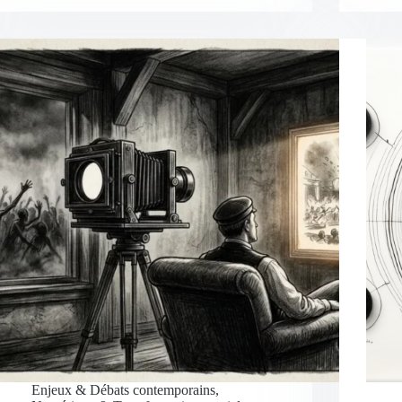
Enjeux & Débats contemporains
,