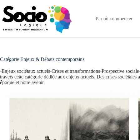
Passer
au
contenu
Par où commencer
Catégorie
Enjeux & Débats contemporains
-Enjeux sociétaux actuels-Crises et transformations-Prospective socia
travers cette catégorie dédiée aux enjeux actuels. Des crises sociétale
époque et notre avenir.