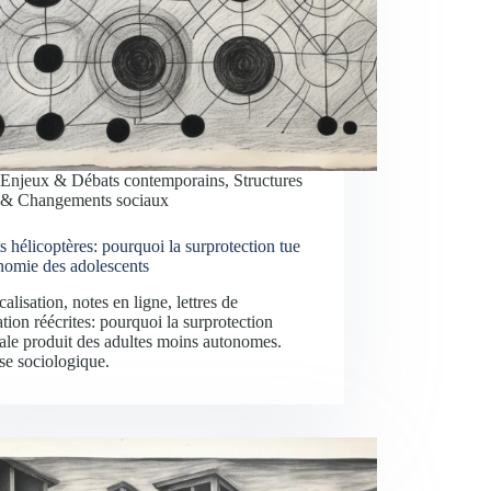
Enjeux & Débats contemporains
,
Structures
& Changements sociaux
s hélicoptères: pourquoi la surprotection tue
nomie des adolescents
alisation, notes en ligne, lettres de
tion réécrites: pourquoi la surprotection
ale produit des adultes moins autonomes.
se sociologique.