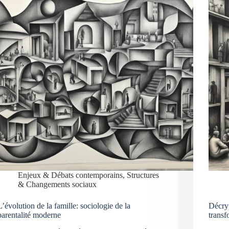
Enjeux & Débats contemporains
,
Structures
& Changements sociaux
L’évolution de la famille: sociologie de la
Décryp
parentalité moderne
transf