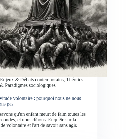
Enjeux & Débats contemporains
,
Théories
& Paradigmes sociologiques
vitude volontaire : pourquoi nous ne nous
ons pas
avons qu'un enfant meurt de faim toutes les
econdes, et nous dînons. Enquête sur la
ude volontaire et l'art de savoir sans agir.