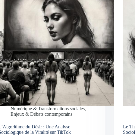
Numérique & Transformations sociales
,
Enjeux & Débats contemporains
L’Algorithme du Désir : Une Analyse
Le Th
Sociologique de la Viralité sur TikTok
Socio