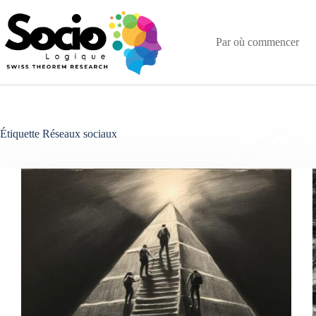
Passer
au
contenu
Par où commencer
Étiquette
Réseaux sociaux