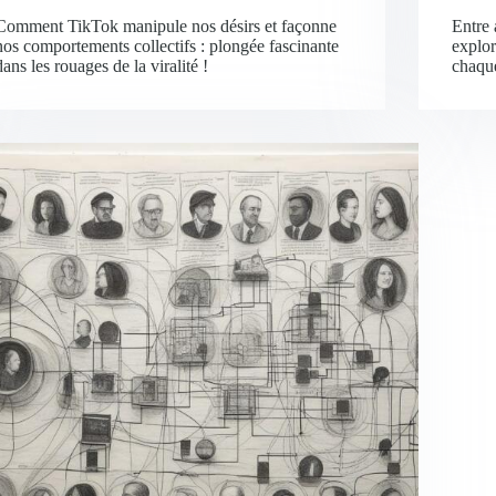
Comment TikTok manipule nos désirs et façonne
Entre 
nos comportements collectifs : plongée fascinante
explor
dans les rouages de la viralité !
chaque