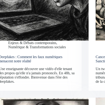
Enjeux & Débats contemporains
,
Numérique & Transformations sociales
Deepfakes : Comment les faux numériques
Cance
menacent notre réalité
Sanct
Une enseignante découvre une vidéo d'elle tenant
Un twe
des propos qu'elle n'a jamais prononcés. En 48h, sa
numér
réputation s'effondre. Bienvenue dans l'ère des
tribun
deepfakes.
de la 