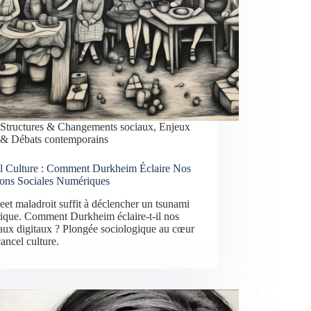
Structures & Changements sociaux
,
Enjeux
& Débats contemporains
l Culture : Comment Durkheim Éclaire Nos
ions Sociales Numériques
et maladroit suffit à déclencher un tsunami
ique. Comment Durkheim éclaire-t-il nos
aux digitaux ? Plongée sociologique au cœur
cancel culture.