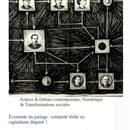
Enjeux & Débats contemporains
,
Numérique
& Transformations sociales
Économie du partage : solidarité réelle ou
capitalisme déguisé ?