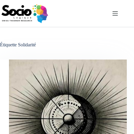
Passer
au
contenu
Étiquette
Solidarité