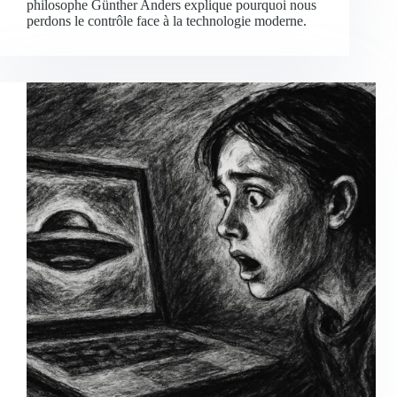
philosophe Günther Anders explique pourquoi nous
perdons le contrôle face à la technologie moderne.