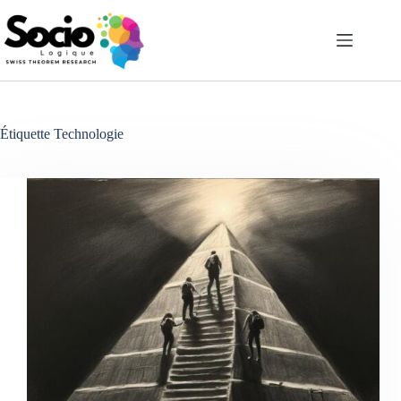
Passer
au
contenu
Étiquette
Technologie