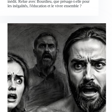
inédit. Relue avec Bourdieu, que présage-t-elle pour
les inégalités, l'éducation et le vivre ensemble ?