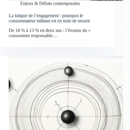
Enjeux & Débats contemporains
La fatigue de l’engagement : pourquoi le
consommateur militant est en train de mourir
De 18 % à 13 % en deux ans : l’érosion du «
consommer responsable…