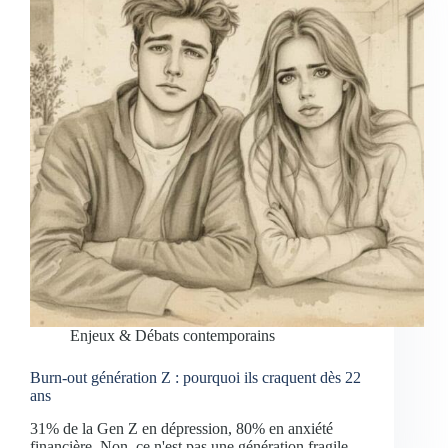
Enjeux & Débats contemporains
Burn-out génération Z : pourquoi ils craquent dès 22
ans
31% de la Gen Z en dépression, 80% en anxiété
financière. Non, ce n'est pas une génération fragile.