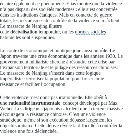
éclaire également ce phénomène. Elias montre que la violence
n’a pas disparu des sociétés modernes : elle s’est concentrée
dans les institutions étatiques. Mais en contexte de guerre
totale, les mécanismes de contrôle de la violence se relâchent.
Le massacre de Nanjing illustre
cette
décivilisation
temporaire, où les
normes sociales
habituelles sont suspendues.
Le contexte économique et politique joue aussi un rôle. Le
Japon traverse une crise économique dans les années 1930. Le
gouvernement militariste cherche à résoudre cette crise par
l’expansion territoriale et le pillage des ressources chinoises.
Le massacre de Nanjing s’inscrit dans cette logique
impérialiste : terroriser la population pour briser toute
résistance et faciliter l’occupation.
Cette violence n’est donc pas irrationnelle. Elle obéit à
une
rationalité instrumentale
, concept développé par Max
Weber. Les dirigeants japonais calculent que la terreur massive
découragera la résistance chinoise. C’est une violence
stratégique, même si son exécution dépasse largement les
objectifs initiaux. Cette dérive révèle la difficulté à contrôler la
violence une fois déclenchée.