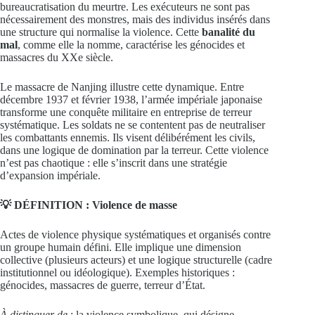
bureaucratisation du meurtre. Les exécuteurs ne sont pas
nécessairement des monstres, mais des individus insérés dans
une structure qui normalise la violence. Cette
banalité du
mal
, comme elle la nomme, caractérise les génocides et
massacres du XXe siècle.
Le massacre de Nanjing illustre cette dynamique. Entre
décembre 1937 et février 1938, l’armée impériale japonaise
transforme une conquête militaire en entreprise de terreur
systématique. Les soldats ne se contentent pas de neutraliser
les combattants ennemis. Ils visent délibérément les civils,
dans une logique de domination par la terreur. Cette violence
n’est pas chaotique : elle s’inscrit dans une stratégie
d’expansion impériale.
💡 DÉFINITION : Violence de masse
Actes de violence physique systématiques et organisés contre
un groupe humain défini. Elle implique une dimension
collective (plusieurs acteurs) et une logique structurelle (cadre
institutionnel ou idéologique). Exemples historiques :
génocides, massacres de guerre, terreur d’État.
À distinguer de
: la violence symbolique, qui désigne