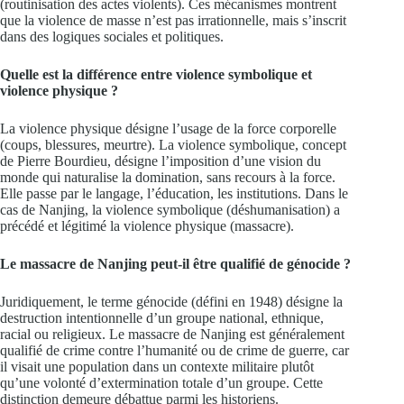
(routinisation des actes violents). Ces mécanismes montrent
que la violence de masse n’est pas irrationnelle, mais s’inscrit
dans des logiques sociales et politiques.
Quelle est la différence entre violence symbolique et
violence physique ?
La violence physique désigne l’usage de la force corporelle
(coups, blessures, meurtre). La violence symbolique, concept
de Pierre Bourdieu, désigne l’imposition d’une vision du
monde qui naturalise la domination, sans recours à la force.
Elle passe par le langage, l’éducation, les institutions. Dans le
cas de Nanjing, la violence symbolique (déshumanisation) a
précédé et légitimé la violence physique (massacre).
Le massacre de Nanjing peut-il être qualifié de génocide ?
Juridiquement, le terme génocide (défini en 1948) désigne la
destruction intentionnelle d’un groupe national, ethnique,
racial ou religieux. Le massacre de Nanjing est généralement
qualifié de crime contre l’humanité ou de crime de guerre, car
il visait une population dans un contexte militaire plutôt
qu’une volonté d’extermination totale d’un groupe. Cette
distinction demeure débattue parmi les historiens.