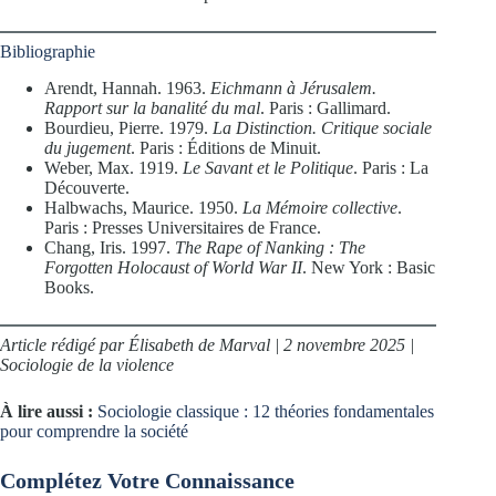
Bibliographie
Arendt, Hannah. 1963.
Eichmann à Jérusalem.
Rapport sur la banalité du mal
. Paris : Gallimard.
Bourdieu, Pierre. 1979.
La Distinction. Critique sociale
du jugement
. Paris : Éditions de Minuit.
Weber, Max. 1919.
Le Savant et le Politique
. Paris : La
Découverte.
Halbwachs, Maurice. 1950.
La Mémoire collective
.
Paris : Presses Universitaires de France.
Chang, Iris. 1997.
The Rape of Nanking : The
Forgotten Holocaust of World War II
. New York : Basic
Books.
Article rédigé par Élisabeth de Marval | 2 novembre 2025 |
Sociologie de la violence
À lire aussi :
Sociologie classique : 12 théories fondamentales
pour comprendre la société
Complétez Votre Connaissance