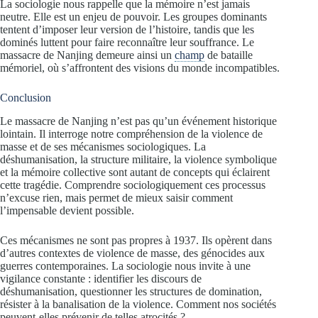
La sociologie nous rappelle que la mémoire n’est jamais
neutre. Elle est un enjeu de pouvoir. Les groupes dominants
tentent d’imposer leur version de l’histoire, tandis que les
dominés luttent pour faire reconnaître leur souffrance. Le
massacre de Nanjing demeure ainsi un
champ
de bataille
mémoriel, où s’affrontent des visions du monde incompatibles.
Conclusion
Le massacre de Nanjing n’est pas qu’un événement historique
lointain. Il interroge notre compréhension de la violence de
masse et de ses mécanismes sociologiques. La
déshumanisation, la structure militaire, la violence symbolique
et la mémoire collective sont autant de concepts qui éclairent
cette tragédie. Comprendre sociologiquement ces processus
n’excuse rien, mais permet de mieux saisir comment
l’impensable devient possible.
Ces mécanismes ne sont pas propres à 1937. Ils opèrent dans
d’autres contextes de violence de masse, des génocides aux
guerres contemporaines. La sociologie nous invite à une
vigilance constante : identifier les discours de
déshumanisation, questionner les structures de domination,
résister à la banalisation de la violence. Comment nos sociétés
peuvent-elles prévenir de telles atrocités ?