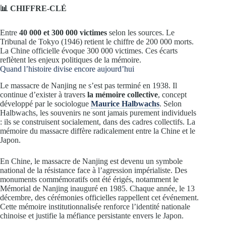
📊 CHIFFRE-CLÉ
Entre
40 000 et 300 000 victimes
selon les sources. Le
Tribunal de Tokyo (1946) retient le chiffre de 200 000 morts.
La Chine officielle évoque 300 000 victimes. Ces écarts
reflètent les enjeux politiques de la mémoire.
Quand l’histoire divise encore aujourd’hui
Le massacre de Nanjing ne s’est pas terminé en 1938. Il
continue d’exister à travers
la mémoire collective
, concept
développé par le sociologue
Maurice Halbwachs
. Selon
Halbwachs, les souvenirs ne sont jamais purement individuels
: ils se construisent socialement, dans des cadres collectifs. La
mémoire du massacre diffère radicalement entre la Chine et le
Japon.
En Chine, le massacre de Nanjing est devenu un symbole
national de la résistance face à l’agression impérialiste. Des
monuments commémoratifs ont été érigés, notamment le
Mémorial de Nanjing inauguré en 1985. Chaque année, le 13
décembre, des cérémonies officielles rappellent cet événement.
Cette mémoire institutionnalisée renforce l’identité nationale
chinoise et justifie la méfiance persistante envers le Japon.