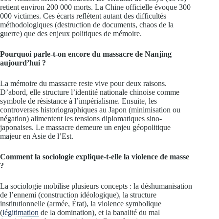
retient environ 200 000 morts. La Chine officielle évoque 300
000 victimes. Ces écarts reflètent autant des difficultés
méthodologiques (destruction de documents, chaos de la
guerre) que des enjeux politiques de mémoire.
Pourquoi parle-t-on encore du massacre de Nanjing
aujourd’hui ?
La mémoire du massacre reste vive pour deux raisons.
D’abord, elle structure l’identité nationale chinoise comme
symbole de résistance à l’impérialisme. Ensuite, les
controverses historiographiques au Japon (minimisation ou
négation) alimentent les tensions diplomatiques sino-
japonaises. Le massacre demeure un enjeu géopolitique
majeur en Asie de l’Est.
Comment la sociologie explique-t-elle la violence de masse
?
La sociologie mobilise plusieurs concepts : la déshumanisation
de l’ennemi (construction idéologique), la structure
institutionnelle (armée, État), la violence symbolique
(
légitimation
de la domination), et la banalité du mal