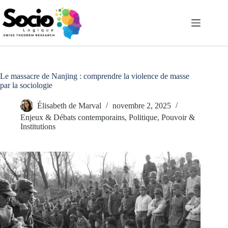
Passer
au
contenu
Le massacre de Nanjing : comprendre la violence de masse
par la sociologie
Élisabeth de Marval
novembre 2, 2025
Enjeux & Débats contemporains
,
Politique, Pouvoir &
Institutions