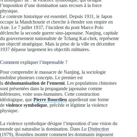
l’imposition d’une domination sans recours à la force
physique.
Le contexte historique est essentiel. Depuis 1931, le Japon
occupe la Mandchourie et cherche à étendre son empire en
Asie. Le 7 juillet 1937, l’incident du pont Marco Polo
déclenche la seconde guerre sino-japonaise. Nanjing, capitale
du gouvernement nationaliste de Tchang Kaï-chek, représente
un objectif stratégique. Mais la prise de la ville en décembre
1937 dépasse largement les objectifs militaires.
Comment expliquer l’impensable ?
Pour comprendre le massacre de Nanjing, la sociologie
mobilise plusieurs concepts. Le premier est
la
déshumanisation de l’ennemi
. Les populations chinoises
sont présentées dans la propagande japonaise comme
inférieures, voire sous-humaines. Cette construction
idéologique, que
Pierre Bourdieu
appellerait une forme
de
violence symbolique
, précède et légitime la violence
physique.
La violence symbolique désigne l’imposition d’une vision du
monde qui naturalise la domination. Dans
La
Distinction
(1979), Bourdieu montre comment les dominants imposent