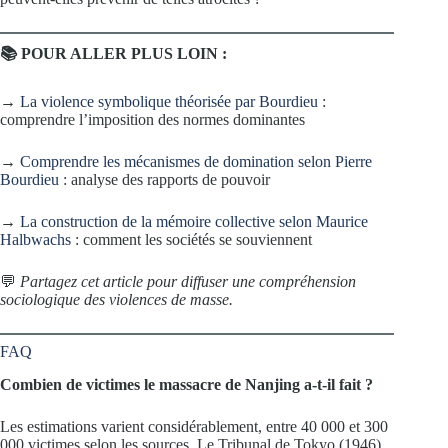
📚 POUR ALLER PLUS LOIN :
→
La violence symbolique théorisée par Bourdieu
:
comprendre l’imposition des normes dominantes
→
Comprendre les mécanismes de domination selon Pierre
Bourdieu
: analyse des rapports de pouvoir
→
La construction de la mémoire collective selon Maurice
Halbwachs
: comment les sociétés se souviennent
💬
Partagez cet article pour diffuser une compréhension
sociologique des violences de masse.
FAQ
Combien de victimes le massacre de Nanjing a-t-il fait ?
Les estimations varient considérablement, entre 40 000 et 300
000 victimes selon les sources. Le Tribunal de Tokyo (1946)