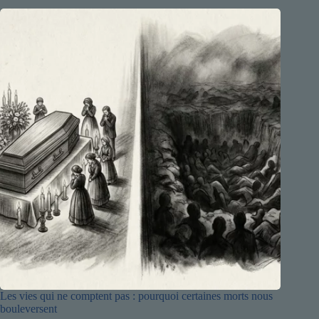
Les vies qui ne comptent pas : pourquoi certaines morts nous
bouleversent