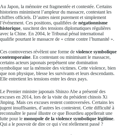
Au Japon, la mémoire est fragmentée et contestée. Certains
historiens minimisent l’ampleur du massacre, contestant les
chiffres officiels. D’autres nient purement et simplement
l’événement. Ces positions, qualifiées de
négationnisme
historique
, suscitent des tensions diplomatiques régulières
avec la Chine. En 2004, le Tribunal pénal international
qualifie pourtant le massacre de « crime contre l’humanité ».
Ces controverses révèlent une forme de
violence symbolique
contemporaine
. En contestant ou minimisant le massacre,
certains acteurs japonais perpétuent une domination
symbolique sur la mémoire des victimes. Cette violence, bien
que non physique, blesse les survivants et leurs descendants.
Elle entretient les tensions entre les deux pays.
Le Premier ministre japonais Shinzo Abe a présenté des
excuses en 2014, lors de la visite du président chinois Xi
Jinping. Mais ces excuses restent controversées. Certains les
jugent insuffisantes, d’autres les contestent. Cette difficulté à
reconnaître le passé illustre ce que Bourdieu appellerait une
lutte pour le
monopole de la violence symbolique légitime
.
Qui a le pouvoir de dire ce qui s’est réellement passé ?