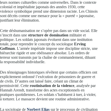
leurs normes culturelles comme universelles. Dans le contexte
colonial et impérialiste japonais des années 1930, cette
violence symbolique prend une dimension raciste. Les Chinois
sont décrits comme une menace pour la « pureté » japonaise,
justifiant leur élimination.
Cette déshumanisation ne s’opère pas dans un vide social. Elle
s’inscrit dans une
structure de domination
militaire et
politique. Les soldats japonais évoluent dans une institution
totale, pour reprendre le concept du sociologue
Erving
Goffman
. L’armée impériale impose une discipline stricte, une
hiérarchie rigide et une obéissance absolue. Les ordres de
terreur sont transmis par la chaîne de commandement, diluant
la responsabilité individuelle.
Des témoignages historiques révèlent que certains officiers ont
explicitement ordonné l’exécution de prisonniers de guerre et
de civils. D’autres ont laissé faire, créant un climat de
permissivité. Cette
routinisation de la violence
, analysée par
Hannah Arendt, transforme des actes exceptionnels en
pratiques quotidiennes. Les soldats s’habituent à tuer, à violer,
à torturer. Le massacre devient une routine administrative.
La sociologie de
Norbert Elias
sur le processus de civilisation