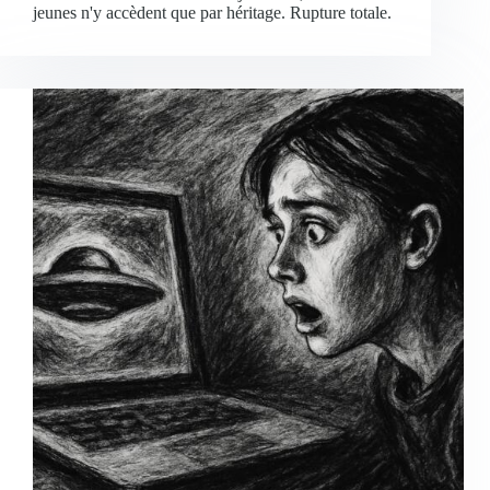
jeunes n'y accèdent que par héritage. Rupture totale.