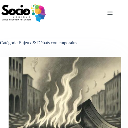
Passer
au
contenu
Catégorie
Enjeux & Débats contemporains