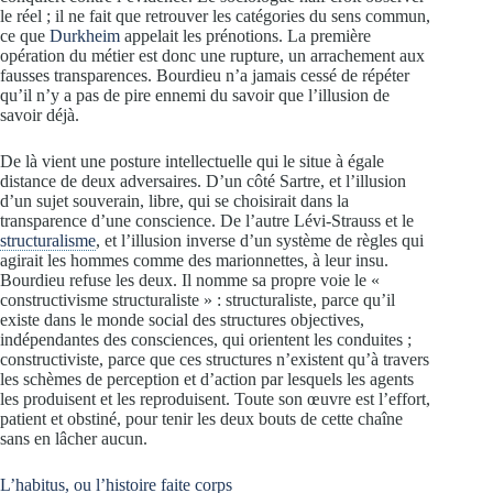
le réel ; il ne fait que retrouver les catégories du sens commun,
ce que
Durkheim
appelait les prénotions. La première
opération du métier est donc une rupture, un arrachement aux
fausses transparences. Bourdieu n’a jamais cessé de répéter
qu’il n’y a pas de pire ennemi du savoir que l’illusion de
savoir déjà.
De là vient une posture intellectuelle qui le situe à égale
distance de deux adversaires. D’un côté Sartre, et l’illusion
d’un sujet souverain, libre, qui se choisirait dans la
transparence d’une conscience. De l’autre Lévi-Strauss et le
structuralisme
, et l’illusion inverse d’un système de règles qui
agirait les hommes comme des marionnettes, à leur insu.
Bourdieu refuse les deux. Il nomme sa propre voie le «
constructivisme structuraliste » : structuraliste, parce qu’il
existe dans le monde social des structures objectives,
indépendantes des consciences, qui orientent les conduites ;
constructiviste, parce que ces structures n’existent qu’à travers
les schèmes de perception et d’action par lesquels les agents
les produisent et les reproduisent. Toute son œuvre est l’effort,
patient et obstiné, pour tenir les deux bouts de cette chaîne
sans en lâcher aucun.
L’habitus, ou l’histoire faite corps