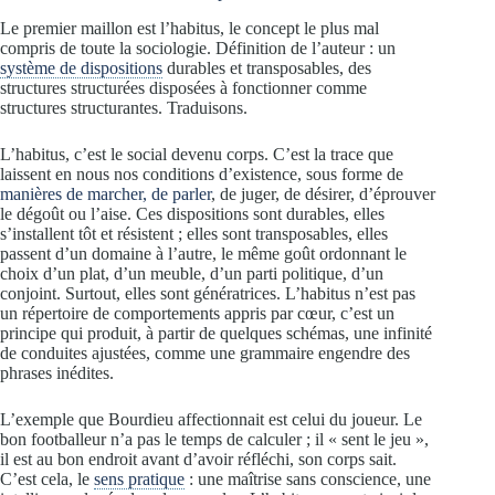
Le premier maillon est l’habitus, le concept le plus mal
compris de toute la sociologie. Définition de l’auteur : un
système de dispositions
durables et transposables, des
structures structurées disposées à fonctionner comme
structures structurantes. Traduisons.
L’habitus, c’est le social devenu corps. C’est la trace que
laissent en nous nos conditions d’existence, sous forme de
manières de marcher, de parler
, de juger, de désirer, d’éprouver
le dégoût ou l’aise. Ces dispositions sont durables, elles
s’installent tôt et résistent ; elles sont transposables, elles
passent d’un domaine à l’autre, le même goût ordonnant le
choix d’un plat, d’un meuble, d’un parti politique, d’un
conjoint. Surtout, elles sont génératrices. L’habitus n’est pas
un répertoire de comportements appris par cœur, c’est un
principe qui produit, à partir de quelques schémas, une infinité
de conduites ajustées, comme une grammaire engendre des
phrases inédites.
L’exemple que Bourdieu affectionnait est celui du joueur. Le
bon footballeur n’a pas le temps de calculer ; il « sent le jeu »,
il est au bon endroit avant d’avoir réfléchi, son corps sait.
C’est cela, le
sens pratique
: une maîtrise sans conscience, une