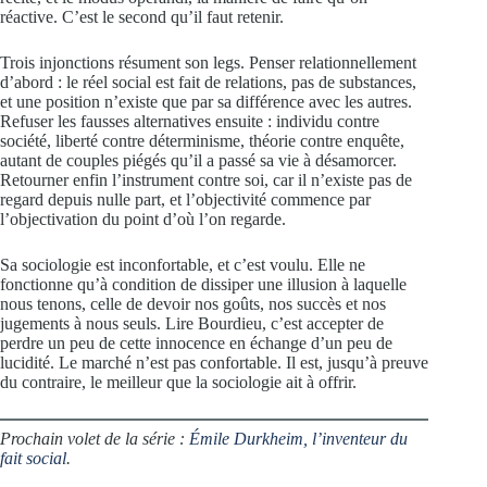
réactive. C’est le second qu’il faut retenir.
Trois injonctions résument son legs. Penser relationnellement
d’abord : le réel social est fait de relations, pas de substances,
et une position n’existe que par sa différence avec les autres.
Refuser les fausses alternatives ensuite : individu contre
société, liberté contre déterminisme, théorie contre enquête,
autant de couples piégés qu’il a passé sa vie à désamorcer.
Retourner enfin l’instrument contre soi, car il n’existe pas de
regard depuis nulle part, et l’objectivité commence par
l’objectivation du point d’où l’on regarde.
Sa sociologie est inconfortable, et c’est voulu. Elle ne
fonctionne qu’à condition de dissiper une illusion à laquelle
nous tenons, celle de devoir nos goûts, nos succès et nos
jugements à nous seuls. Lire Bourdieu, c’est accepter de
perdre un peu de cette innocence en échange d’un peu de
lucidité. Le marché n’est pas confortable. Il est, jusqu’à preuve
du contraire, le meilleur que la sociologie ait à offrir.
Prochain volet de la série :
Émile Durkheim, l’inventeur du
fait social
.