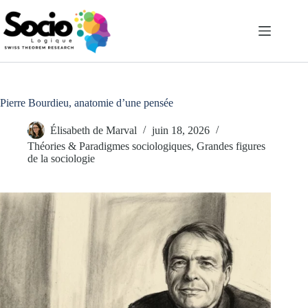
Passer
au
contenu
Pierre Bourdieu, anatomie d’une pensée
Élisabeth de Marval
juin 18, 2026
Théories & Paradigmes sociologiques
,
Grandes figures
de la sociologie