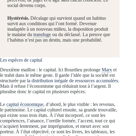
social devenu corps.
Hystérésis.
Décalage qui survient quand un habitus
survit aux conditions qui l’ont formé. Devenue
inadaptée à un nouveau milieu, la disposition produit
le malaise du
transfuge
ou du déclassé. La preuve que
l’habitus n’est pas un destin, mais une probabilité.
Les espèces de capital
Deuxième maillon : le capital. Ici Bourdieu prolonge
Marx
et
le trahit dans le même geste. Il garde l’idée que la société est
structurée par
la distribution inégale de ressources accumulées
.
Mais il refuse l’économisme qui réduirait tout à l’argent. Il
pluralise donc le capital en plusieurs espèces.
Le
capital économique
, d’abord, le plus visible : les revenus,
le patrimoine. Le capital culturel ensuite, sa grande trouvaille,
qui existe sous trois états. À l’état incorporé, ce sont les
compétences, l’aisance, l’oreille formée, l’accent, tout ce qui
s’acquiert lentement, par imprégnation, et meurt avec son
porteur. À l’état objectivé, ce sont les livres, les tableaux, les