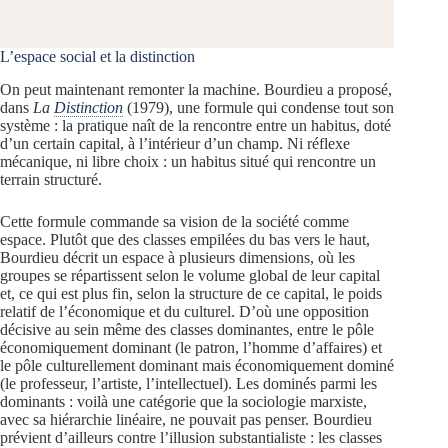
L’espace social et la distinction
On peut maintenant remonter la machine. Bourdieu a proposé,
dans
La
Distinction
(1979), une formule qui condense tout son
système : la pratique naît de la rencontre entre un habitus, doté
d’un certain capital, à l’intérieur d’un champ. Ni réflexe
mécanique, ni libre choix : un habitus situé qui rencontre un
terrain structuré.
Cette formule commande sa vision de la société comme
espace. Plutôt que des classes empilées du bas vers le haut,
Bourdieu décrit un espace à plusieurs dimensions, où les
groupes se répartissent selon le volume global de leur capital
et, ce qui est plus fin, selon la structure de ce capital, le poids
relatif de l’économique et du culturel. D’où une opposition
décisive au sein même des classes dominantes, entre le pôle
économiquement dominant (le patron, l’homme d’affaires) et
le pôle culturellement dominant mais économiquement dominé
(le professeur, l’artiste, l’intellectuel). Les dominés parmi les
dominants : voilà une catégorie que la sociologie marxiste,
avec sa hiérarchie linéaire, ne pouvait pas penser. Bourdieu
prévient d’ailleurs contre l’illusion substantialiste : les classes