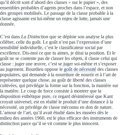
qu’il décrit sont d’abord des classes « sur le papier », des
ensembles probables d’agents proches dans l’espace, et non
des groupes mobilisés. Le passage de la classe probable à la
classe agissante est lui-même un enjeu de lutte, jamais une
donnée.
C’est dans
La Distinction
que se déploie son analyse la plus
célèbre, celle du goût. Le goût n’est pas l’expression d’une
sensibilité individuelle, c’est le classificateur social par
excellence. Dis-moi ce que tu aimes, je dirai ta position. Et le
goût ne se contente pas de classer les objets, il classe celui qui
classe : juger une œuvre, c’est se juger soi-même et s’exposer
au jugement. Bourdieu oppose le
goût de nécessité
des classes
populaires, qui demande à la nourriture de nourrir et à l’art de
représenter quelque chose, au goût de liberté des classes
cultivées, qui privilégie la forme sur la fonction, la manière sur
la matière. Le coup de force consiste à montrer que la
disposition esthétique pure, ce regard désintéressé que Kant
croyait universel, est en réalité le produit d’une distance à la
nécessité, un privilège de classe méconnu en don de nature.
L’amour de l’art, qu’il avait étudié dans les musées dès le
milieu des années 1960, est le plus efficace des instruments de
distinction parce qu’il se vit comme le plus innocent.