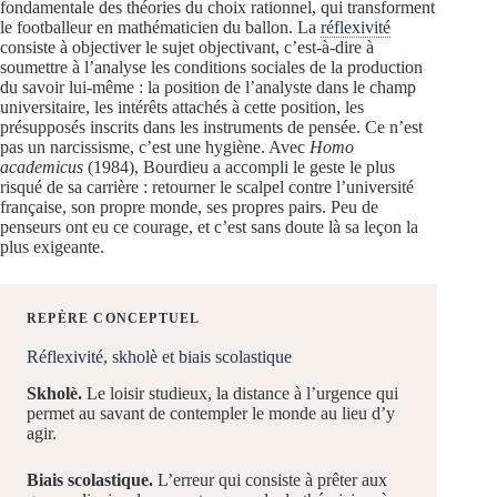
fondamentale des théories du choix rationnel, qui transforment
le footballeur en mathématicien du ballon. La
réflexivité
consiste à objectiver le sujet objectivant, c’est-à-dire à
soumettre à l’analyse les conditions sociales de la production
du savoir lui-même : la position de l’analyste dans le champ
universitaire, les intérêts attachés à cette position, les
présupposés inscrits dans les instruments de pensée. Ce n’est
pas un narcissisme, c’est une hygiène. Avec
Homo
academicus
(1984), Bourdieu a accompli le geste le plus
risqué de sa carrière : retourner le scalpel contre l’université
française, son propre monde, ses propres pairs. Peu de
penseurs ont eu ce courage, et c’est sans doute là sa leçon la
plus exigeante.
REPÈRE CONCEPTUEL
Réflexivité, skholè et biais scolastique
Skholè.
Le loisir studieux, la distance à l’urgence qui
permet au savant de contempler le monde au lieu d’y
agir.
Biais scolastique.
L’erreur qui consiste à prêter aux