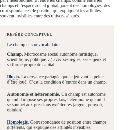
par l’hétéronomie. Et entre les champs, comme entre les
champs et l’
espace social
global, jouent des homologies, des
correspondances de position qui expliquent les affinités
souvent invisibles entre des univers séparés.
REPÈRE CONCEPTUEL
Le champ et son vocabulaire
Champ.
Microcosme social autonome (artistique,
scientifique, politique…) avec ses règles, ses enjeux et
sa forme propre de capital.
Illusio
.
La croyance partagée que le jeu vaut la peine
d’être joué. C’est la condition d’entrée dans un champ.
Autonomie et hétéronomie.
Un champ est autonome
quand il impose ses propres lois, hétéronome quand il
se soumet aux pressions extérieures (argent, pouvoir,
opinion).
Homologie
.
Correspondance de position entre champs
différents, qui explique des affinités invisibles.