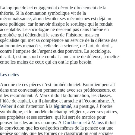
La logique de cet engagement découle directement de la
théorie. Si la domination symbolique vit de la
méconnaissance, alors dévoiler ses mécanismes est déjà un
acte politique, car le savoir dissipe le sortilège qui la rendait
acceptable. Le sociologue ne descend pas dans l’arène en
prophète qui détiendrait le sens de l’histoire, mais en
spécialiste qui met sa compétence au service de la défense des
autonomies menacées, celle de la science, de l’art, du droit,
contre l’emprise de l’argent et des pouvoirs. La sociologie,
disait-il, est un sport de combat : une arme de défense, à mettre
entre les mains de ceux qui en ont le plus besoin.
Les dettes
Aucune de ces pièces n’est tombée du ciel. Bourdieu pensait
dans une conversation permanente avec ses prédécesseurs, et
il les recombinait. À Marx il doit la domination, les classes,
l’idée de capital, qu’il pluralise et arrache à l’économisme. À
Weber
il doit l’attention à la
légitimité
, au prestige, à l’ordre
symbolique, et le modèle du champ religieux, avec ses prêtres,
ses prophètes et ses sorciers, qui lui sert de matrice pour
penser tous les autres champs. À
Durkheim
et à
Mauss
il doit
la conviction que les catégories mêmes de la pensée ont une
genèse sociale, que les formes de classification sont sociales