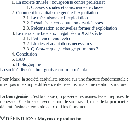
La société divisée : bourgeoisie contre prolétariat
Classes sociales et conscience de classe
Comment le capitalisme génère l’exploitation
Le mécanisme de l’exploitation
Inégalités et concentration des richesses
Précarisation et nouvelles formes d’exploitation
Le marxisme face aux inégalités du XXIᵉ siècle
Pertinence renouvelée
Limites et adaptations nécessaires
Qu’est-ce que ça change pour nous ?
Conclusion
FAQ
Bibliographie
La société divisée : bourgeoisie contre prolétariat
Pour Marx, la société capitaliste repose sur une fracture fondamentale :
n’est pas une simple différence de revenus, mais une relation structurell
La
bourgeoisie
, c’est la classe qui possède les usines, les entreprises, 
richesses. Elle tire ses revenus non de son travail, mais de la
propriété
détient l’usine et emploie ceux qui les fabriquent.
💡 DÉFINITION : Moyens de production