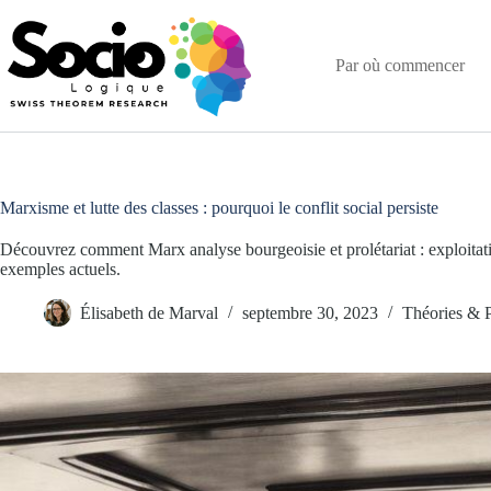
Passer
au
contenu
Par où commencer
Marxisme et lutte des classes : pourquoi le conflit social persiste
Découvrez comment Marx analyse bourgeoisie et prolétariat : exploitati
exemples actuels.
Élisabeth de Marval
septembre 30, 2023
Théories & 