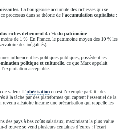
roissantes
. La bourgeoisie accumule des richesses qui se
ce processus dans sa théorie de l’
accumulation capitaliste
:
 plus riches détiennent 45 % du patrimoine
de moins de 1 %. En France, le patrimoine moyen des 10 % les
rvatoire des inégalités).
tunes influencent les politiques publiques, possèdent les
ination politique et culturelle
, ce que Marx appelait
 l’exploitation acceptable.
 de valeur. L’
ubérisation
en est l’exemple parfait : des
és à la tâche par des plateformes qui captent l’essentiel de la
 revenu aléatoire incarne une précarisation qui rappelle les
ns des pays à bas coûts salariaux, maximisant la plus-value
-d’œuvre se vend plusieurs centaines d’euros : l’écart