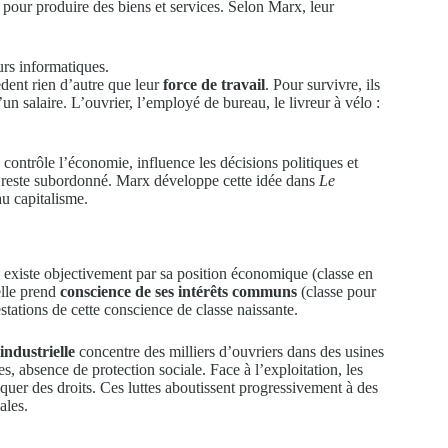
 pour produire des biens et services. Selon Marx, leur
rs informatiques.
dent rien d’autre que leur
force de travail
. Pour survivre, ils
n salaire. L’ouvrier, l’employé de bureau, le livreur à vélo :
 contrôle l’économie, influence les décisions politiques et
e, reste subordonné. Marx développe cette idée dans
Le
au capitalisme.
e existe objectivement par sa position économique (classe en
elle prend
conscience de ses intérêts communs
(classe pour
tations de cette conscience de classe naissante.
industrielle
concentre des milliers d’ouvriers dans des usines
s, absence de protection sociale. Face à l’exploitation, les
iquer des droits. Ces luttes aboutissent progressivement à des
ales.