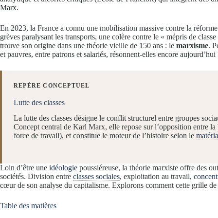
Marx.
En 2023, la France a connu une mobilisation massive contre la réforme de
grèves paralysant les transports, une colère contre le « mépris de classe
trouve son origine dans une théorie vieille de 150 ans : le
marxisme
. P
et pauvres, entre patrons et salariés, résonnent-elles encore aujourd’hui 
REPÈRE CONCEPTUEL
Lutte des classes
La lutte des classes désigne le conflit structurel entre groupes socia
Concept central de Karl Marx, elle repose sur l’opposition entre la
force de travail), et constitue le moteur de l’histoire selon le
matéria
Loin d’être une
idéologie
poussiéreuse, la théorie marxiste offre des ou
sociétés. Division entre
classes sociales
, exploitation au travail,
concent
cœur de son analyse du capitalisme. Explorons comment cette grille de le
Table des matières