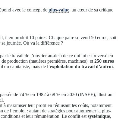
 répond avec le concept de
plus-value
, au cœur de sa critique
l, il en produit 10 paires. Chaque paire se vend 50 euros, soit
 sa journée. Où va la différence ?
par le travail de l’ouvrier au-delà de ce qui lui est reversé en
ts de production (matières premières, machines), et
250 euros
il du capitaliste, mais de l’
exploitation du travail d’autrui
.
est passée de 74 % en 1982 à 68 % en 2020 (INSEE), illustrant
al.
t à maximiser leur profit en réduisant les coûts, notamment
tion de l’emploi : autant de stratégies pour augmenter la plus-
s conditions et leur rémunération. Le conflit est
systémique
,