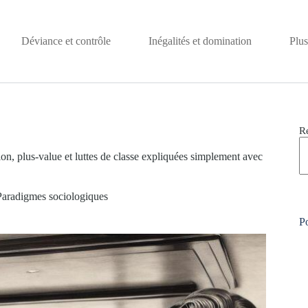
Déviance et contrôle
Inégalités et domination
Plus
R
on, plus-value et luttes de classe expliquées simplement avec
Paradigmes sociologiques
Po