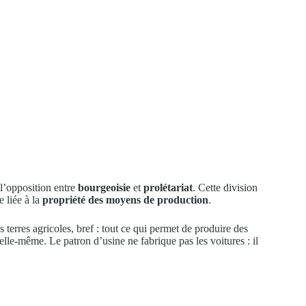
 l’opposition entre
bourgeoisie
et
prolétariat
. Cette division
e liée à la
propriété des moyens de production
.
les terres agricoles, bref : tout ce qui permet de produire des
elle-même. Le patron d’usine ne fabrique pas les voitures : il