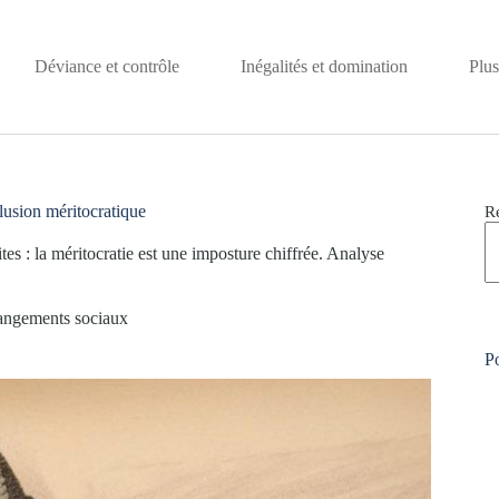
Déviance et contrôle
Inégalités et domination
Plus
llusion méritocratique
R
tes : la méritocratie est une imposture chiffrée. Analyse
angements sociaux
Po