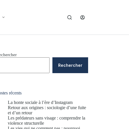
echercher
Rechercher
stes récents
La honte sociale à l’ère d’Instagram
Retour aux origines : sociologie d’une fuite
et d’un retour
Les prédateurs sans visage : comprendre la
violence structurelle
Les vies qui ne comptent pas : pourquoi