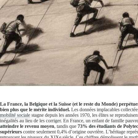
La France, la Belgique et la Suisse (et le reste du Monde) perpétuen
bien plus que le mérite individuel.
Les données implacables collectées
mobilité sociale
stagne depuis les années 1970, les élites se reproduisent 
inégalités au lieu de les corriger. En France, un enfant de famille pauv
atteindre le revenu moyen
, tandis que
73% des étudiants de Polytec
supérieurs
contre seulement 0,4% d’origine ouvrière. L’héritage repr
retrouvant les niveaux du XIXe siècle. Ces chiffres démolissent le mythe