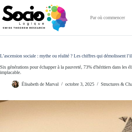
Passer
au
contenu
Par où commencer
L’ascension sociale : mythe ou réalité ? Les chiffres qui démolissent l’i
Six générations pour échapper à la pauvreté, 73% d'héritiers dans les éli
implacable.
Élisabeth de Marval
octobre 3, 2025
Structures & Ch