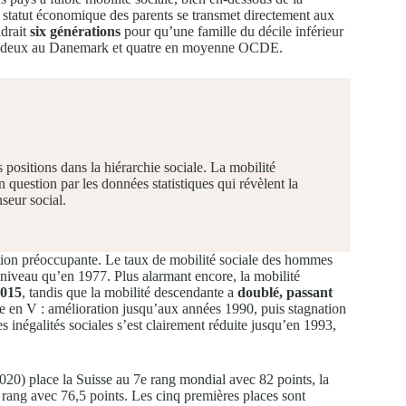
tatut économique des parents se transmet directement aux
drait
six générations
pour qu’une famille du décile inférieur
nt deux au Danemark et quatre en moyenne OCDE.
positions dans la hiérarchie sociale. La mobilité
 question par les données statistiques qui révèlent la
nseur social.
tion préoccupante. Le taux de mobilité sociale des hommes
niveau qu’en 1977. Plus alarmant encore, la mobilité
015
, tandis que la mobilité descendante a
doublé, passant
be en V : amélioration jusqu’aux années 1990, puis stagnation
 inégalités sociales s’est clairement réduite jusqu’en 1993,
0) place la Suisse au 7e rang mondial avec 82 points, la
rang avec 76,5 points. Les cinq premières places sont