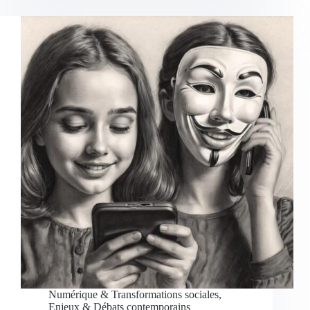
Numérique & Transformations sociales
,
Enjeux & Débats contemporains