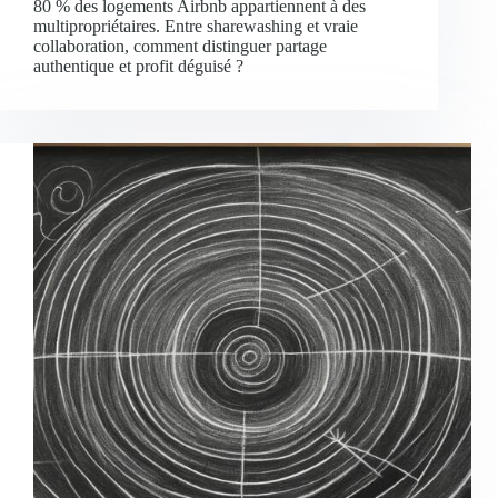
80 % des logements Airbnb appartiennent à des
multipropriétaires. Entre sharewashing et vraie
collaboration, comment distinguer partage
authentique et profit déguisé ?