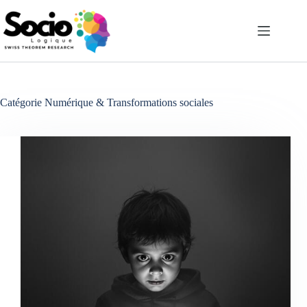
Passer
au
contenu
Catégorie
Numérique & Transformations sociales