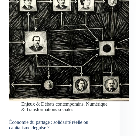
Enjeux & Débats contemporains
,
Numérique
& Transformations sociales
Économie du partage : solidarité réelle ou
capitalisme déguisé ?