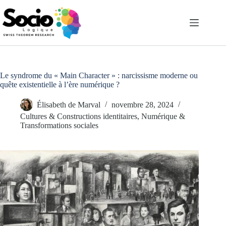
Passer
au
contenu
Le syndrome du « Main Character » : narcissisme moderne ou
quête existentielle à l’ère numérique ?
Élisabeth de Marval
novembre 28, 2024
Cultures & Constructions identitaires
,
Numérique &
Transformations sociales