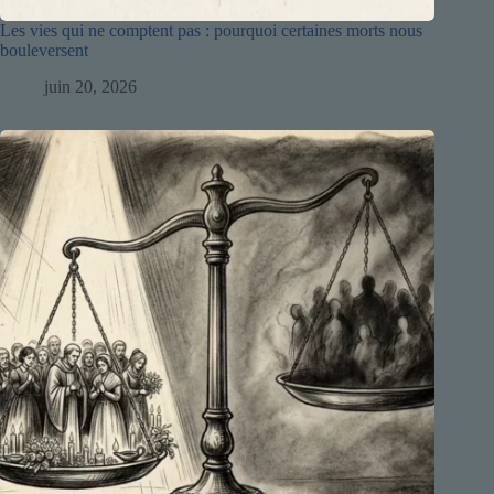
Les vies qui ne comptent pas : pourquoi certaines morts nous
bouleversent
juin 20, 2026