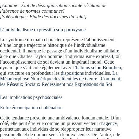
[Anomie : État de désorganisation sociale résultant de
l’absence de normes communes]
[Sotériologie : Étude des doctrines du salut]
L’individualisme expressif à son paroxysme
Le syndrome du main character représente l’aboutissement
d’une longue trajectoire historique de l’individualisme
occidental. Il marque le passage d’un individualisme utilitaire
à ce que Charles Taylor nomme l’individualisme expressif, où
l’accomplissement de soi devient un impératif moral. Cette
dynamique s’articule également avec
l’habitus selon Bourdieu
,
qui structure en profondeur les
dispositions
individuelles.
La
Métamorphose Numérique des Identités de Genre : Comment
les Réseaux Sociaux Redessinent nos Expressions du Soi
Les implications psychosociales
Entre émancipation et aliénation
Cette tendance présente une ambivalence fondamentale. D’un
côté, elle peut être vue comme un puissant vecteur d’
agency
,
permettant aux individus de se réapproprier leur narrative
personnelle et de donner sens à leur existence. De l’autre, elle