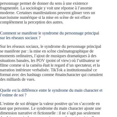
personnage permet de donner du sens à une existence
fragmentée. La sociologie y voit une réponse à l’anomie
moderne. Certaines manifestations peuvent glisser vers un
narcissisme numérique si la mise en scène de soi efface
complètement la perception des autres.
Comment se manifeste le syndrome du personnage principal
sur les réseaux sociaux ?
Sur les réseaux sociaux, le syndrome du personnage principal
se manifeste par : la mise en scène cinématographique de
moments ordinaires, l’ajout de musiques dramatiques à des
situations banales, les POV (point of view) où l’utilisateur se
filme comme si la caméra était le regard d’un spectateur, et la
narration intérieure verbalisée. TikTok a institutionnalisé ce
format avec des hashtags comme #maincharacter qui cumulent
des milliards de vues.
Quelle est la différence entre le syndrome du main character et
l’estime de soi ?
L’estime de soi désigne la valeur positive qu’on s’accorde en
tant que personne. Le syndrome du main character ajoute une
dimension narrative et fictionnelle : il ne s’agit pas seulement