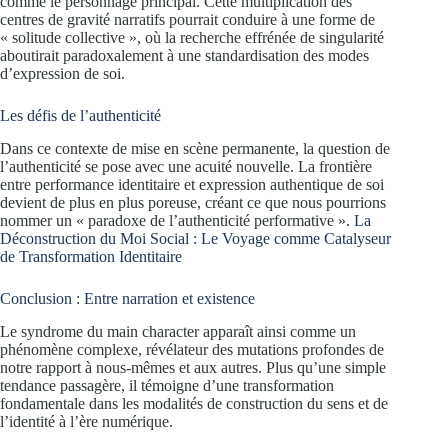
comme le personnage principal. Cette multiplication des
centres de gravité narratifs pourrait conduire à une forme de
« solitude collective », où la recherche effrénée de singularité
aboutirait paradoxalement à une standardisation des modes
d’expression de soi.
Les défis de l’authenticité
Dans ce contexte de mise en scène permanente, la question de
l’authenticité se pose avec une acuité nouvelle. La frontière
entre performance identitaire et expression authentique de soi
devient de plus en plus poreuse, créant ce que nous pourrions
nommer un « paradoxe de l’authenticité performative ».
La
Déconstruction du Moi Social : Le Voyage comme Catalyseur
de Transformation Identitaire
Conclusion : Entre narration et existence
Le syndrome du main character apparaît ainsi comme un
phénomène complexe, révélateur des mutations profondes de
notre rapport à nous-mêmes et aux autres. Plus qu’une simple
tendance passagère, il témoigne d’une transformation
fondamentale dans les modalités de construction du sens et de
l’identité à l’ère numérique.