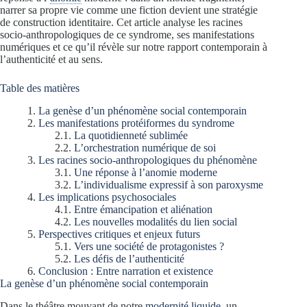
narrer sa propre vie comme une fiction devient une stratégie
de construction identitaire. Cet article analyse les racines
socio-anthropologiques de ce syndrome, ses manifestations
numériques et ce qu’il révèle sur notre rapport contemporain à
l’authenticité et au sens.
Table des matières
La genèse d’un phénomène social contemporain
Les manifestations protéiformes du syndrome
La quotidienneté sublimée
L’orchestration numérique de soi
Les racines socio-anthropologiques du phénomène
Une réponse à l’anomie moderne
L’individualisme expressif à son paroxysme
Les implications psychosociales
Entre émancipation et aliénation
Les nouvelles modalités du lien social
Perspectives critiques et enjeux futurs
Vers une société de protagonistes ?
Les défis de l’authenticité
Conclusion : Entre narration et existence
La genèse d’un phénomène social contemporain
Dans le théâtre mouvant de notre
modernité liquide
, un