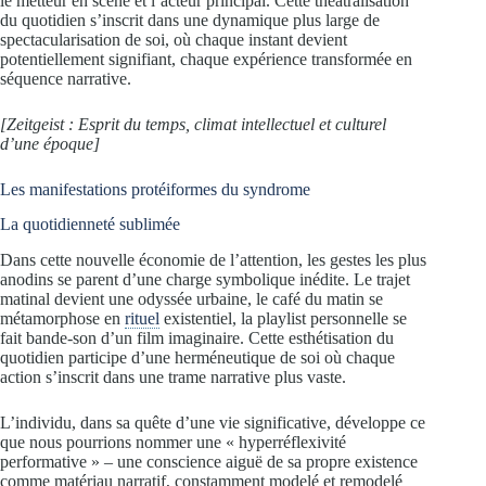
le metteur en scène et l’acteur principal. Cette théâtralisation
du quotidien s’inscrit dans une dynamique plus large de
spectacularisation de soi, où chaque instant devient
potentiellement signifiant, chaque expérience transformée en
séquence narrative.
[Zeitgeist : Esprit du temps, climat intellectuel et culturel
d’une époque]
Les manifestations protéiformes du syndrome
La quotidienneté sublimée
Dans cette nouvelle économie de l’attention, les gestes les plus
anodins se parent d’une charge symbolique inédite. Le trajet
matinal devient une odyssée urbaine, le café du matin se
métamorphose en
rituel
existentiel, la playlist personnelle se
fait bande-son d’un film imaginaire. Cette esthétisation du
quotidien participe d’une herméneutique de soi où chaque
action s’inscrit dans une trame narrative plus vaste.
L’individu, dans sa quête d’une vie significative, développe ce
que nous pourrions nommer une « hyperréflexivité
performative » – une conscience aiguë de sa propre existence
comme matériau narratif, constamment modelé et remodelé