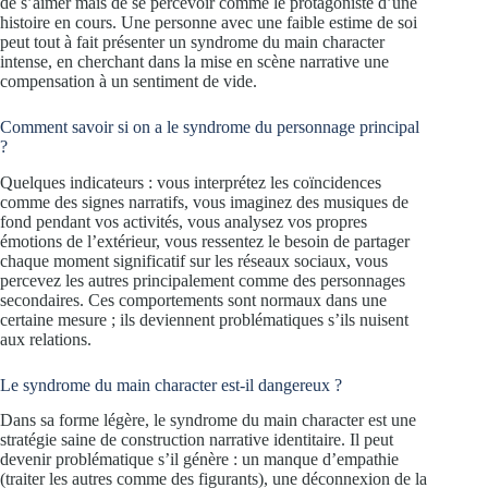
de s’aimer mais de se percevoir comme le protagoniste d’une
histoire en cours. Une personne avec une faible estime de soi
peut tout à fait présenter un syndrome du main character
intense, en cherchant dans la mise en scène narrative une
compensation à un sentiment de vide.
Comment savoir si on a le syndrome du personnage principal
?
Quelques indicateurs : vous interprétez les coïncidences
comme des signes narratifs, vous imaginez des musiques de
fond pendant vos activités, vous analysez vos propres
émotions de l’extérieur, vous ressentez le besoin de partager
chaque moment significatif sur les réseaux sociaux, vous
percevez les autres principalement comme des personnages
secondaires. Ces comportements sont normaux dans une
certaine mesure ; ils deviennent problématiques s’ils nuisent
aux relations.
Le syndrome du main character est-il dangereux ?
Dans sa forme légère, le syndrome du main character est une
stratégie saine de construction narrative identitaire. Il peut
devenir problématique s’il génère : un manque d’empathie
(traiter les autres comme des figurants), une déconnexion de la