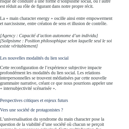
risque de conduire à une forme d’solipsisme social, où l’autre
est réduit au rôle de figurant dans notre propre récit.
La « main character energy » oscille ainsi entre empowerment
et narcissisme, entre création de sens et illusion de contrôle.
[Agency : Capacité d’action autonome d’un individu]
[Solipsisme : Position philosophique selon laquelle seul le soi
existe véritablement]
Les nouvelles modalités du lien social
Cette reconfiguration de l’expérience subjective impacte
profondément les modalités du lien social. Les relations
interpersonnelles se trouvent médiatisées par cette nouvelle
grammaire narrative, créant ce que nous pourrions appeler une
« intersubjectivité scénarisée ».
Perspectives critiques et enjeux futurs
Vers une société de protagonistes ?
L’universalisation du syndrome du main character pose la
question de la viabilité d’une société où chacun se perçoit