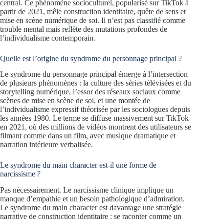
central. Ce phénomène socioculturel, popularisé sur TikTok à
partir de 2021, mêle construction identitaire, quête de sens et
mise en scène numérique de soi. Il n’est pas classifié comme
trouble mental mais reflète des mutations profondes de
l’individualisme contemporain.
Quelle est l’origine du syndrome du personnage principal ?
Le syndrome du personnage principal émerge à l’intersection
de plusieurs phénomènes : la culture des séries télévisées et du
storytelling numérique, l’essor des réseaux sociaux comme
scènes de mise en scène de soi, et une montée de
l’individualisme expressif théorisée par les sociologues depuis
les années 1980. Le terme se diffuse massivement sur TikTok
en 2021, où des millions de vidéos montrent des utilisateurs se
filmant comme dans un film, avec musique dramatique et
narration intérieure verbalisée.
Le syndrome du main character est-il une forme de
narcissisme ?
Pas nécessairement. Le narcissisme clinique implique un
manque d’empathie et un besoin pathologique d’admiration.
Le syndrome du main character est davantage une stratégie
narrative de construction identitaire : se raconter comme un