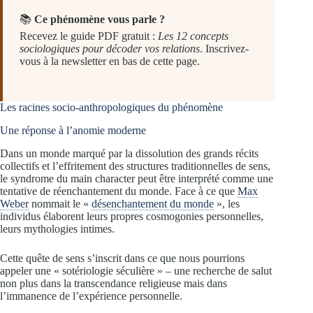
📚
Ce phénomène vous parle ?
Recevez le guide PDF gratuit :
Les 12 concepts
sociologiques pour décoder vos relations
. Inscrivez-
vous à la newsletter en bas de cette page.
Les racines socio-anthropologiques du phénomène
Une réponse à l’anomie moderne
Dans un monde marqué par la dissolution des grands récits
collectifs et l’effritement des structures traditionnelles de sens,
le syndrome du main character peut être interprété comme une
tentative de réenchantement du monde. Face à ce que
Max
Weber
nommait le «
désenchantement du monde
», les
individus élaborent leurs propres cosmogonies personnelles,
leurs mythologies intimes.
Cette quête de sens s’inscrit dans ce que nous pourrions
appeler une « sotériologie séculière » – une recherche de salut
non plus dans la transcendance religieuse mais dans
l’immanence de l’expérience personnelle.