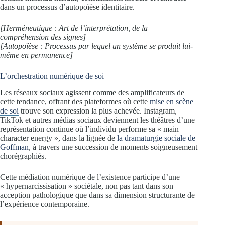
dans un processus d’autopoïèse identitaire.
[Herméneutique : Art de l’interprétation, de la
compréhension des signes]
[Autopoïèse : Processus par lequel un système se produit lui-
même en permanence]
L’orchestration numérique de soi
Les réseaux sociaux agissent comme des amplificateurs de
cette tendance, offrant des plateformes où cette
mise en scène
de soi
trouve son expression la plus achevée. Instagram,
TikTok et autres médias sociaux deviennent les théâtres d’une
représentation continue où l’individu performe sa « main
character energy », dans la lignée de
la dramaturgie sociale de
Goffman
, à travers une succession de moments soigneusement
chorégraphiés.
Cette médiation numérique de l’existence participe d’une
« hypernarcissisation » sociétale, non pas tant dans son
acception pathologique que dans sa dimension structurante de
l’expérience contemporaine.