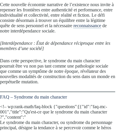
Cette nouvelle économie narrative de l’existence nous invite à
repenser les frontières entre authenticité et performance, entre
individualité et collectivité, entre réalité et fiction. Le défi
consiste désormais à trouver un équilibre entre la légitime
quête de sens personnel et la nécessaire
reconnaissance
de
notre interdépendance sociale.
[Interdépendance : État de dépendance réciproque entre les
membres d’une société]
Dans cette perspective, le syndrome du main character
pourrait être vu non pas tant comme une pathologie sociale
que comme un symptôme de notre époque, révélateur des
nouvelles modalités de construction du sens dans un monde en
perpétuelle mutation.
FAQ – Syndrome du main character
<!– wp:rank-math/faq-block {"questions":[{"id":"faq-mc-
001","title":"Qu'est-ce que le syndrome du main character
?","content":"
Le syndrome du main character, ou syndrome du personnage
principal, désigne la tendance à se percevoir comme le héros