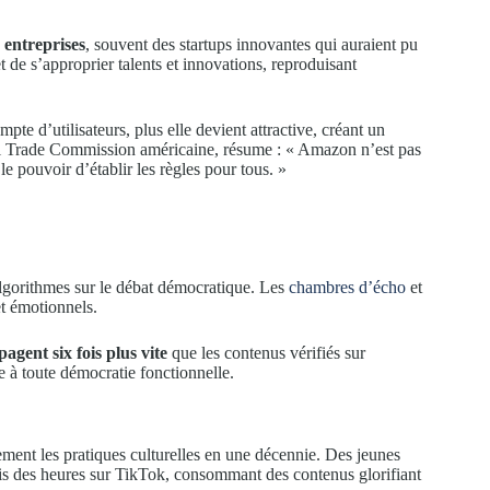
 entreprises
, souvent des startups innovantes qui auraient pu
t de s’approprier talents et innovations, reproduisant
pte d’utilisateurs, plus elle devient attractive, créant un
eral Trade Commission américaine, résume : « Amazon n’est pas
e pouvoir d’établir les règles pour tous. »
 algorithmes sur le débat démocratique. Les
chambres d’écho
et
et émotionnels.
agent six fois plus vite
que les contenus vérifiés sur
 à toute démocratie fonctionnelle.
ent les pratiques culturelles en une décennie. Des jeunes
mais des heures sur TikTok, consommant des contenus glorifiant