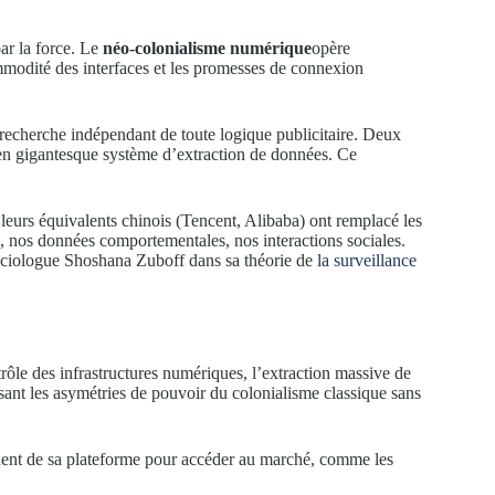
ar la force. Le
néo-colonialisme numérique
opère
ommodité des interfaces et les promesses de connexion
recherche indépendant de toute logique publicitaire. Deux
t en gigantesque système d’extraction de données. Ce
urs équivalents chinois (Tencent, Alibaba) ont remplacé les
n, nos données comportementales, nos interactions sociales.
sociologue Shoshana Zuboff dans sa théorie de
la surveillance
ôle des infrastructures numériques, l’extraction massive de
sant les asymétries de pouvoir du colonialisme classique sans
nt de sa plateforme pour accéder au marché, comme les