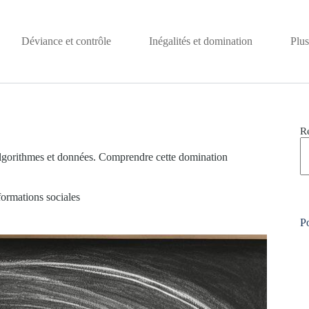
Déviance et contrôle
Inégalités et domination
Plus
R
gorithmes et données. Comprendre cette domination
rmations sociales
Po