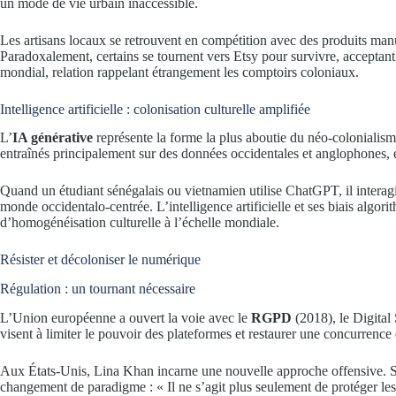
un mode de vie urbain inaccessible.
Les artisans locaux se retrouvent en compétition avec des produits man
Paradoxalement, certains se tournent vers Etsy pour survivre, accepta
mondial, relation rappelant étrangement les comptoirs coloniaux.
Intelligence artificielle : colonisation culturelle amplifiée
L’
IA générative
représente la forme la plus aboutie du néo-colonial
entraînés principalement sur des données occidentales et anglophones, e
Quand un étudiant sénégalais ou vietnamien utilise ChatGPT, il interag
monde occidentalo-centrée. L’intelligence artificielle et ses biais algor
d’homogénéisation culturelle à l’échelle mondiale.
Résister et décoloniser le numérique
Régulation : un tournant nécessaire
L’Union européenne a ouvert la voie avec le
RGPD
(2018), le Digital
visent à limiter le pouvoir des plateformes et restaurer une concurrence 
Aux États-Unis, Lina Khan incarne une nouvelle approche offensive. 
changement de paradigme : « Il ne s’agit plus seulement de protéger le