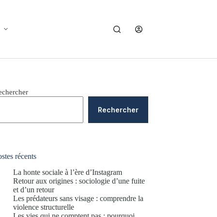
echercher
Rechercher
stes récents
La honte sociale à l’ère d’Instagram
Retour aux origines : sociologie d’une fuite
et d’un retour
Les prédateurs sans visage : comprendre la
violence structurelle
Les vies qui ne comptent pas : pourquoi