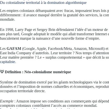
Du colonialisme territorial à la domination algorithmique
Les empires coloniaux débarquaient avec fracas, imposaient leurs lois p
différemment : il avance masqué derrière la gratuité des services, la c
mondiale.
En 1998, Larry Page et Sergey Brin défendaient l’idée d’un moteur de 
ans plus tard, Google adoptait le modèle qui allait transformer Interne
basculement marque la naissance d’une nouvelle forme d’empire.
Les
GAFAM
(Google, Apple, Facebook/Meta, Amazon, Microsoft) et le
East India Company d’autrefois. Leur territoire ? Nos temps d’attentio
Leur matière première ? Le « surplus comportemental » que décrit la 
capitaliste
.
💡 Définition : Néo-colonialisme numérique
Système de domination exercé par les géants technologiques via le contr
données et l’imposition de normes culturelles et économiques, reprodui
occupation territoriale directe.
Exemple
: Amazon impose ses conditions aux commerçants qui dépende
comptoirs coloniaux contrôlaient l’accès au commerce mondial.