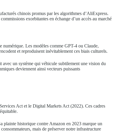
ufacturés chinois promus par les algorithmes d’AliExpress.
nt commissions exorbitantes en échange d’un accès au marché
isme numérique. Les modèles comme GPT-4 ou Claude,
ncodent et reproduisent inévitablement ces biais culturels.
it avec un système qui véhicule subtilement une vision du
ithmiques deviennent ainsi vecteurs puissants
 Services Act et le Digital Markets Act (2022). Ces cadres
équitable.
Sa plainte historique contre Amazon en 2023 marque un
s consommateurs, mais de préserver notre infrastructure