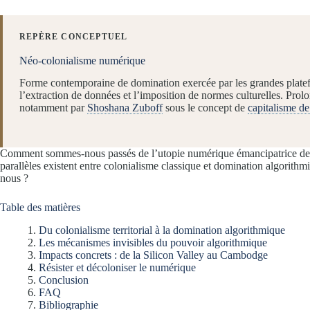
REPÈRE CONCEPTUEL
Néo-colonialisme numérique
Forme contemporaine de domination exercée par les grandes platefo
l’extraction de données et l’imposition de normes culturelles. Pro
notamment par
Shoshana Zuboff
sous le concept de
capitalisme de
Comment sommes-nous passés de l’utopie numérique émancipatrice des
parallèles existent entre colonialisme classique et domination algorithmiq
nous ?
Table des matières
Du colonialisme territorial à la domination algorithmique
Les mécanismes invisibles du pouvoir algorithmique
Impacts concrets : de la Silicon Valley au Cambodge
Résister et décoloniser le numérique
Conclusion
FAQ
Bibliographie