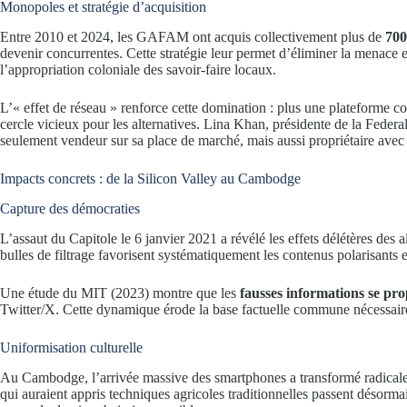
Monopoles et stratégie d’acquisition
Entre 2010 et 2024, les GAFAM ont acquis collectivement plus de
700
devenir concurrentes. Cette stratégie leur permet d’éliminer la menace e
l’appropriation coloniale des savoir-faire locaux.
L’« effet de réseau » renforce cette domination : plus une plateforme com
cercle vicieux pour les alternatives. Lina Khan, présidente de la Fed
seulement vendeur sur sa place de marché, mais aussi propriétaire avec l
Impacts concrets : de la Silicon Valley au Cambodge
Capture des démocraties
L’assaut du Capitole le 6 janvier 2021 a révélé les effets délétères des
bulles de filtrage favorisent systématiquement les contenus polarisants 
Une étude du MIT (2023) montre que les
fausses informations se prop
Twitter/X. Cette dynamique érode la base factuelle commune nécessaire
Uniformisation culturelle
Au Cambodge, l’arrivée massive des smartphones a transformé radicalem
qui auraient appris techniques agricoles traditionnelles passent désor