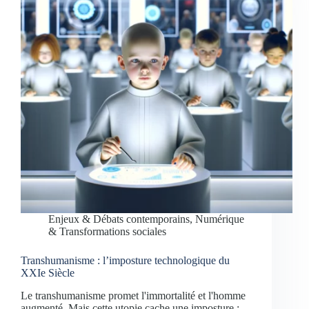
Enjeux & Débats contemporains
,
Numérique
& Transformations sociales
Transhumanisme : l’imposture technologique du
XXIe Siècle
Le transhumanisme promet l'immortalité et l'homme
augmenté. Mais cette utopie cache une imposture :