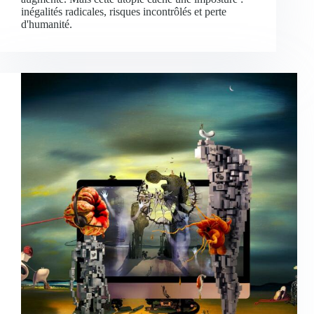
inégalités radicales, risques incontrôlés et perte
d'humanité.