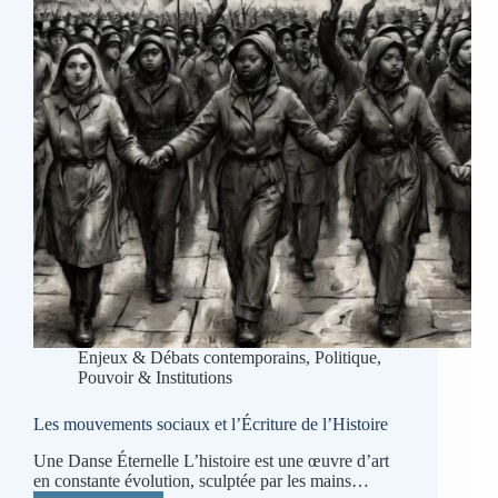
social
persiste
Enjeux & Débats contemporains
,
Politique,
Pouvoir & Institutions
Les mouvements sociaux et l’Écriture de l’Histoire
Une Danse Éternelle L’histoire est une œuvre d’art
en constante évolution, sculptée par les mains…