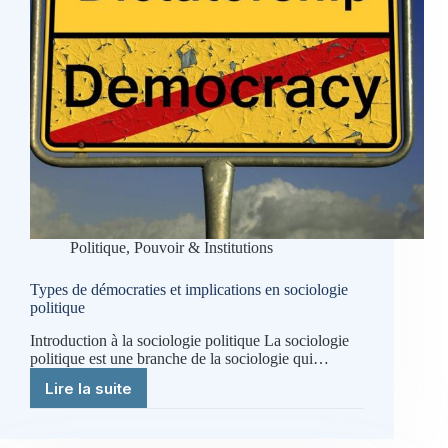
Politique, Pouvoir & Institutions
Types de démocraties et implications en sociologie
politique
Introduction à la sociologie politique La sociologie
politique est une branche de la sociologie qui…
Lire la suite
Types
de
démocraties