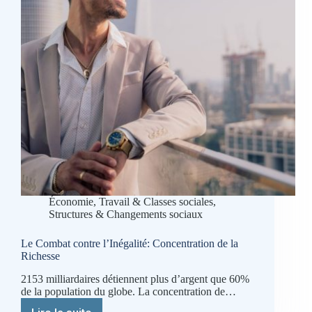
l’Humanité
Économie, Travail & Classes sociales
,
Structures & Changements sociaux
Le Combat contre l’Inégalité: Concentration de la
Richesse
2153 milliardaires détiennent plus d’argent que 60%
de la population du globe. La concentration de…