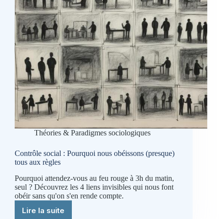
richesse
Théories & Paradigmes sociologiques
Contrôle social : Pourquoi nous obéissons (presque)
tous aux règles
Pourquoi attendez-vous au feu rouge à 3h du matin,
seul ? Découvrez les 4 liens invisibles qui nous font
obéir sans qu'on s'en rende compte.
Lire la suite
Contrôle