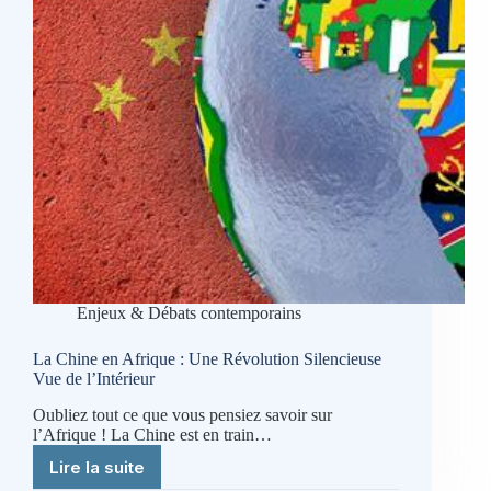
autres
Enjeux & Débats contemporains
La Chine en Afrique : Une Révolution Silencieuse
Vue de l’Intérieur
Oubliez tout ce que vous pensiez savoir sur
l’Afrique ! La Chine est en train…
Lire la suite
La