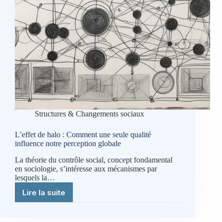
Structures & Changements sociaux
L’effet de halo : Comment une seule qualité
influence notre perception globale
La théorie du contrôle social, concept fondamental
en sociologie, s’intéresse aux mécanismes par
lesquels la…
Lire la suite
L’effet
de
halo