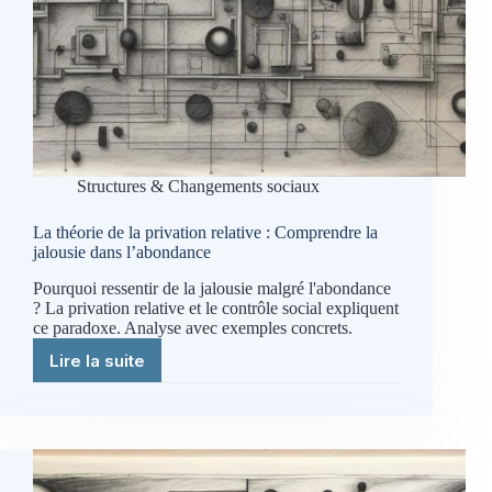
Structures & Changements sociaux
La théorie de la privation relative : Comprendre la
jalousie dans l’abondance
Pourquoi ressentir de la jalousie malgré l'abondance
? La privation relative et le contrôle social expliquent
ce paradoxe. Analyse avec exemples concrets.
Lire la suite
La
théorie
de
la
privation
relative