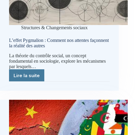
Structures & Changements sociaux
L’effet Pygmalion : Comment nos attentes façonnent
la réalité des autres
La théorie du contrôle social, un concept
fondamental en sociologie, explore les mécanismes
par lesquels…
Lire la suite
L’effet
Pygmalion
:
Comment
nos
attentes
façonnent
la
réalité
des