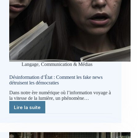
Langage, Communication & Médias
Désinformation d’État : Comment les fake news
détruisent les démocraties
Dans notre ère numérique où l’information voyage à
la vitesse de la lumière, un phénomène…
Lire la suite
Désinformation
d’État
:
Comment
les