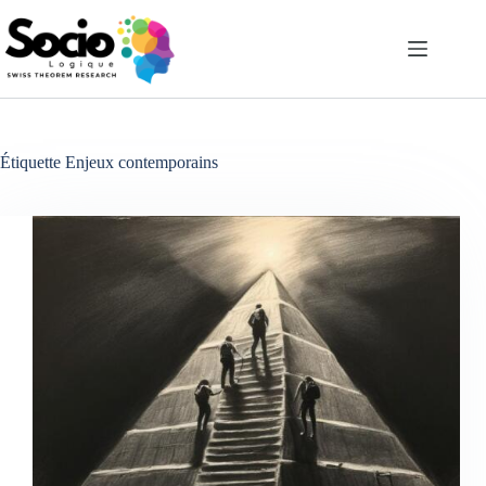
Passer
au
contenu
Étiquette
Enjeux contemporains