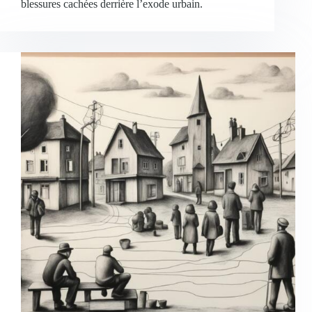
blessures cachées derrière l’exode urbain.