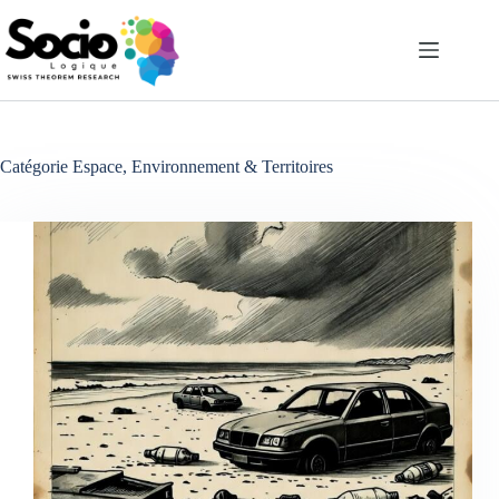
Passer
au
contenu
Catégorie
Espace, Environnement & Territoires