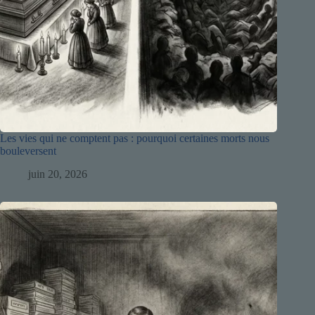
Les vies qui ne comptent pas : pourquoi certaines morts nous
bouleversent
juin 20, 2026