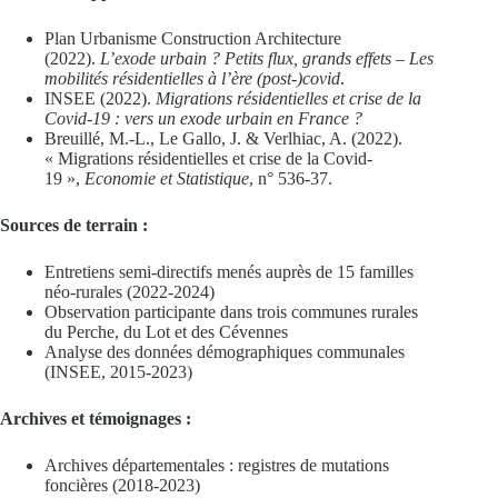
Plan Urbanisme Construction Architecture
(2022).
L’exode urbain ? Petits flux, grands effets – Les
mobilités résidentielles à l’ère (post-)covid
.
INSEE (2022).
Migrations résidentielles et crise de la
Covid-19 : vers un exode urbain en France ?
Breuillé, M.-L., Le Gallo, J. & Verlhiac, A. (2022).
« Migrations résidentielles et crise de la Covid-
19 »,
Economie et Statistique
, n° 536-37.
Sources de terrain :
Entretiens semi-directifs menés auprès de 15 familles
néo-rurales (2022-2024)
Observation participante dans trois communes rurales
du Perche, du Lot et des Cévennes
Analyse des données démographiques communales
(INSEE, 2015-2023)
Archives et témoignages :
Archives départementales : registres de mutations
foncières (2018-2023)