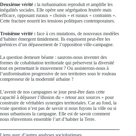
Deuxième vérité :
la rurbanisation reproduit et amplifie les
inégalités sociales. Elle opère une ségrégation feutrée mais
efficace, opposant ruraux « choisis » et ruraux « contraints ».
Cette fracture nourrit les tensions politiques contemporaines.
Troisième vérité :
face à ces mutations, de nouveaux modèles
d’habiter émergent timidement. Ils esquissent peut-être les
prémices d’un dépassement de l’opposition ville-campagne.
La question demeure béante : saurons-nous inventer des
formes de cohabitation territoriale qui préservent la diversité
tout en permettant le mouvement ? Ou assisterons-nous à
l’uniformisation progressive de nos territoires sous le rouleau
compresseur de la modernité urbaine ?
L’avenir de nos campagnes se joue peut-être dans cette
capacité à dépasser l’illusion du « retour aux sources » pour
construire de véritables synergies territoriales. Car au fond, la
vraie question n’est pas de savoir si nous fuyons la ville ou si
nous urbanisons la campagne. Elle est de savoir comment
nous réinventons ensemble l’art d’habiter la Terre.
Liens avec d’autres analyses sociologiques