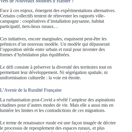
Vers de Nouveaux Modèles d’Habiter ?
Face à ces enjeux, émergent des expérimentations alternatives.
Certains collectifs tentent de réinventer les rapports ville-
campagne : coopératives d’installation paysanne, habitat
participatif, tiers-lieux ruraux…
Ces initiatives, encore marginales, esquissent peut-être les
prémices d’un nouveau modèle. Un modèle qui dépasserait
l’opposition stérile entre urbain et rural pour inventer des
formes d’hybridation plus équilibrées.
Le défi consiste à préserver la diversité des territoires tout en
permettant leur développement. Ni ségrégation spatiale, ni
uniformisation culturelle : la voie est étroite.
L’Avenir de la Ruralité Française
La rurbanisation post-Covid a révélé l’ampleur des aspirations
citadines pour d’autres modes de vie. Mais elle a aussi mis en
lumière les limites et les contradictions de ces migrations.
Le terme de renaissance rurale est une façon imagée de décrire
le processus de repeuplement des espaces ruraux, et plus