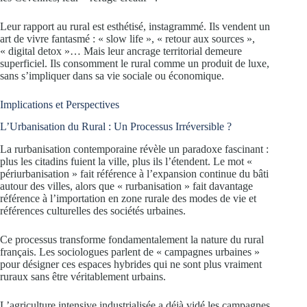
Leur rapport au rural est esthétisé, instagrammé. Ils vendent un
art de vivre fantasmé : « slow life », « retour aux sources »,
« digital detox »… Mais leur ancrage territorial demeure
superficiel. Ils consomment le rural comme un produit de luxe,
sans s’impliquer dans sa vie sociale ou économique.
Implications et Perspectives
L’Urbanisation du Rural : Un Processus Irréversible ?
La rurbanisation contemporaine révèle un paradoxe fascinant :
plus les citadins fuient la ville, plus ils l’étendent. Le mot «
périurbanisation » fait référence à l’expansion continue du bâti
autour des villes, alors que « rurbanisation » fait davantage
référence à l’importation en zone rurale des modes de vie et
références culturelles des sociétés urbaines.
Ce processus transforme fondamentalement la nature du rural
français. Les sociologues parlent de « campagnes urbaines »
pour désigner ces espaces hybrides qui ne sont plus vraiment
ruraux sans être véritablement urbains.
L’agriculture intensive industrialisée a déjà vidé les campagnes