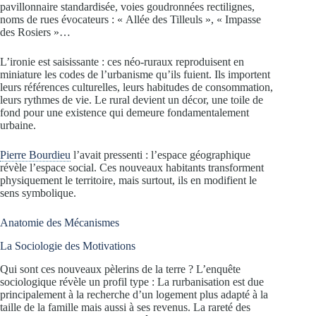
pavillonnaire standardisée, voies goudronnées rectilignes,
noms de rues évocateurs : « Allée des Tilleuls », « Impasse
des Rosiers »…
L’ironie est saisissante : ces néo-ruraux reproduisent en
miniature les codes de l’urbanisme qu’ils fuient. Ils importent
leurs références culturelles, leurs habitudes de consommation,
leurs rythmes de vie. Le rural devient un décor, une toile de
fond pour une existence qui demeure fondamentalement
urbaine.
Pierre Bourdieu
l’avait pressenti : l’espace géographique
révèle l’espace social. Ces nouveaux habitants transforment
physiquement le territoire, mais surtout, ils en modifient le
sens symbolique.
Anatomie des Mécanismes
La Sociologie des Motivations
Qui sont ces nouveaux pèlerins de la terre ? L’enquête
sociologique révèle un profil type : La rurbanisation est due
principalement à la recherche d’un logement plus adapté à la
taille de la famille mais aussi à ses revenus. La rareté des