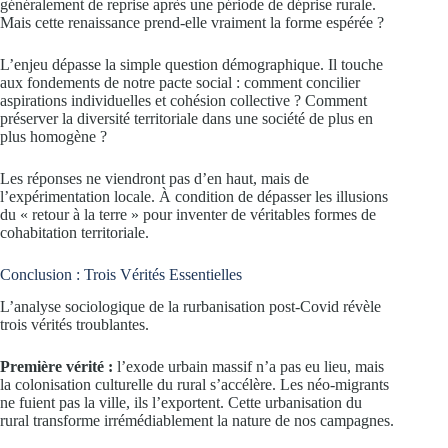
généralement de reprise après une période de déprise rurale.
Mais cette renaissance prend-elle vraiment la forme espérée ?
L’enjeu dépasse la simple question démographique. Il touche
aux fondements de notre pacte social : comment concilier
aspirations individuelles et cohésion collective ? Comment
préserver la diversité territoriale dans une société de plus en
plus homogène ?
Les réponses ne viendront pas d’en haut, mais de
l’expérimentation locale. À condition de dépasser les illusions
du « retour à la terre » pour inventer de véritables formes de
cohabitation territoriale.
Conclusion : Trois Vérités Essentielles
L’analyse sociologique de la rurbanisation post-Covid révèle
trois vérités troublantes.
Première vérité :
l’exode urbain massif n’a pas eu lieu, mais
la colonisation culturelle du rural s’accélère. Les néo-migrants
ne fuient pas la ville, ils l’exportent. Cette urbanisation du
rural transforme irrémédiablement la nature de nos campagnes.