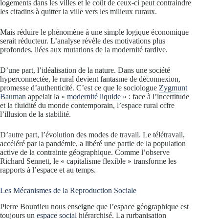
logements dans les villes et le coût de ceux-ci peut contraindre
les citadins à quitter la ville vers les milieux ruraux.
Mais réduire le phénomène à une simple logique économique
serait réducteur. L’analyse révèle des motivations plus
profondes, liées aux mutations de la modernité tardive.
D’une part, l’idéalisation de la nature. Dans une société
hyperconnectée, le rural devient fantasme de déconnexion,
promesse d’authenticité. C’est ce que le sociologue
Zygmunt
Bauman
appelait la «
modernité liquide
» : face à l’incertitude
et la fluidité du monde contemporain, l’espace rural offre
l’illusion de la stabilité.
D’autre part, l’évolution des modes de travail. Le télétravail,
accéléré par la pandémie, a libéré une partie de la population
active de la contrainte géographique. Comme l’observe
Richard Sennett, le « capitalisme flexible » transforme les
rapports à l’espace et au temps.
Les Mécanismes de la Reproduction Sociale
Pierre Bourdieu nous enseigne que l’espace géographique est
toujours un
espace social
hiérarchisé. La rurbanisation