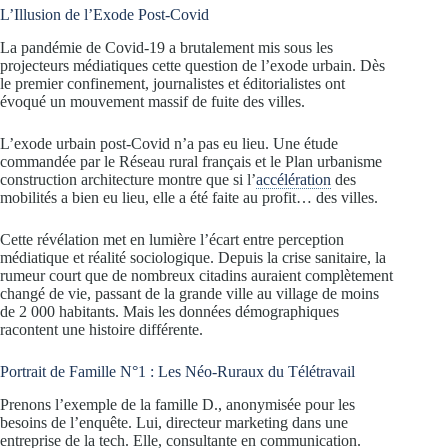
L’Illusion de l’Exode Post-Covid
La pandémie de Covid-19 a brutalement mis sous les
projecteurs médiatiques cette question de l’exode urbain. Dès
le premier confinement, journalistes et éditorialistes ont
évoqué un mouvement massif de fuite des villes.
L’exode urbain post-Covid n’a pas eu lieu. Une étude
commandée par le Réseau rural français et le Plan urbanisme
construction architecture montre que si l’
accélération
des
mobilités a bien eu lieu, elle a été faite au profit… des villes.
Cette révélation met en lumière l’écart entre perception
médiatique et réalité sociologique. Depuis la crise sanitaire, la
rumeur court que de nombreux citadins auraient complètement
changé de vie, passant de la grande ville au village de moins
de 2 000 habitants. Mais les données démographiques
racontent une histoire différente.
Portrait de Famille N°1 : Les Néo-Ruraux du Télétravail
Prenons l’exemple de la famille D., anonymisée pour les
besoins de l’enquête. Lui, directeur marketing dans une
entreprise de la tech. Elle, consultante en communication.