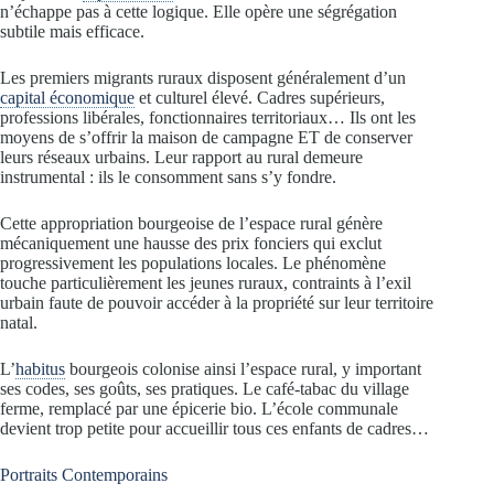
n’échappe pas à cette logique. Elle opère une ségrégation
subtile mais efficace.
Les premiers migrants ruraux disposent généralement d’un
capital économique
et culturel élevé. Cadres supérieurs,
professions libérales, fonctionnaires territoriaux… Ils ont les
moyens de s’offrir la maison de campagne ET de conserver
leurs réseaux urbains. Leur rapport au rural demeure
instrumental : ils le consomment sans s’y fondre.
Cette appropriation bourgeoise de l’espace rural génère
mécaniquement une hausse des prix fonciers qui exclut
progressivement les populations locales. Le phénomène
touche particulièrement les jeunes ruraux, contraints à l’exil
urbain faute de pouvoir accéder à la propriété sur leur territoire
natal.
L’
habitus
bourgeois colonise ainsi l’espace rural, y important
ses codes, ses goûts, ses pratiques. Le café-tabac du village
ferme, remplacé par une épicerie bio. L’école communale
devient trop petite pour accueillir tous ces enfants de cadres…
Portraits Contemporains