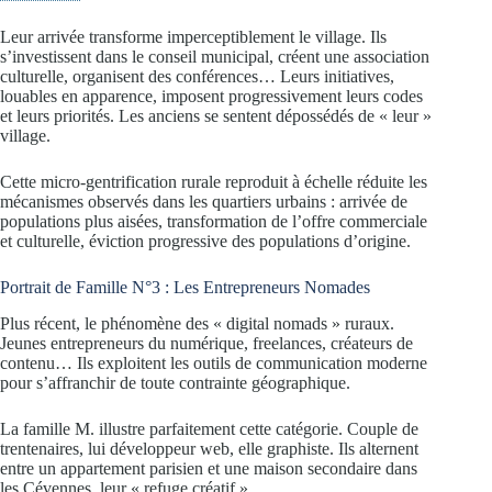
Leur arrivée transforme imperceptiblement le village. Ils
s’investissent dans le conseil municipal, créent une association
culturelle, organisent des conférences… Leurs initiatives,
louables en apparence, imposent progressivement leurs codes
et leurs priorités. Les anciens se sentent dépossédés de « leur »
village.
Cette micro-gentrification rurale reproduit à échelle réduite les
mécanismes observés dans les quartiers urbains : arrivée de
populations plus aisées, transformation de l’offre commerciale
et culturelle, éviction progressive des populations d’origine.
Portrait de Famille N°3 : Les Entrepreneurs Nomades
Plus récent, le phénomène des « digital nomads » ruraux.
Jeunes entrepreneurs du numérique, freelances, créateurs de
contenu… Ils exploitent les outils de communication moderne
pour s’affranchir de toute contrainte géographique.
La famille M. illustre parfaitement cette catégorie. Couple de
trentenaires, lui développeur web, elle graphiste. Ils alternent
entre un appartement parisien et une maison secondaire dans
les Cévennes, leur « refuge créatif ».