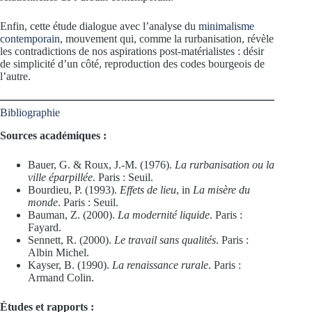
Enfin, cette étude dialogue avec l’analyse du
minimalisme
contemporain
, mouvement qui, comme la rurbanisation, révèle
les contradictions de nos aspirations post-matérialistes : désir
de simplicité d’un côté, reproduction des codes bourgeois de
l’autre.
Bibliographie
Sources académiques :
Bauer, G. & Roux, J.-M. (1976).
La rurbanisation ou la
ville éparpillée
. Paris : Seuil.
Bourdieu, P. (1993).
Effets de lieu
, in
La misère du
monde
. Paris : Seuil.
Bauman, Z. (2000).
La modernité liquide
. Paris :
Fayard.
Sennett, R. (2000).
Le travail sans qualités
. Paris :
Albin Michel.
Kayser, B. (1990).
La renaissance rurale
. Paris :
Armand Colin.
Études et rapports :