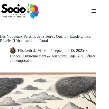
Passer
au
contenu
Les Nouveaux Pèlerins de la Terre : Quand l’Exode Urbain
Révèle l’Urbanisation du Rural
Élisabeth de Marval
septembre 18, 2025
Espace, Environnement & Territoires
,
Enjeux & Débats
contemporains