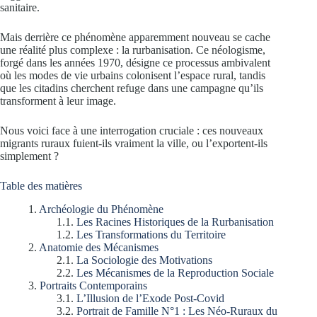
sanitaire.
Mais derrière ce phénomène apparemment nouveau se cache
une réalité plus complexe : la rurbanisation. Ce néologisme,
forgé dans les années 1970, désigne ce processus ambivalent
où les modes de vie urbains colonisent l’espace rural, tandis
que les citadins cherchent refuge dans une campagne qu’ils
transforment à leur image.
Nous voici face à une interrogation cruciale : ces nouveaux
migrants ruraux fuient-ils vraiment la ville, ou l’exportent-ils
simplement ?
Table des matières
Archéologie du Phénomène
Les Racines Historiques de la Rurbanisation
Les Transformations du Territoire
Anatomie des Mécanismes
La Sociologie des Motivations
Les Mécanismes de la Reproduction Sociale
Portraits Contemporains
L’Illusion de l’Exode Post-Covid
Portrait de Famille N°1 : Les Néo-Ruraux du