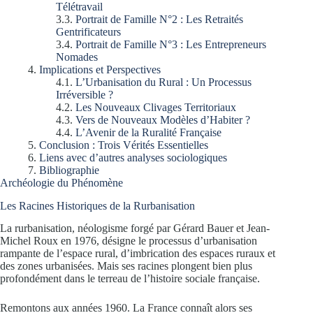
Télétravail
Portrait de Famille N°2 : Les Retraités
Gentrificateurs
Portrait de Famille N°3 : Les Entrepreneurs
Nomades
Implications et Perspectives
L’Urbanisation du Rural : Un Processus
Irréversible ?
Les Nouveaux Clivages Territoriaux
Vers de Nouveaux Modèles d’Habiter ?
L’Avenir de la Ruralité Française
Conclusion : Trois Vérités Essentielles
Liens avec d’autres analyses sociologiques
Bibliographie
Archéologie du Phénomène
Les Racines Historiques de la Rurbanisation
La rurbanisation, néologisme forgé par Gérard Bauer et Jean-
Michel Roux en 1976, désigne le processus d’urbanisation
rampante de l’espace rural, d’imbrication des espaces ruraux et
des zones urbanisées. Mais ses racines plongent bien plus
profondément dans le terreau de l’histoire sociale française.
Remontons aux années 1960. La France connaît alors ses