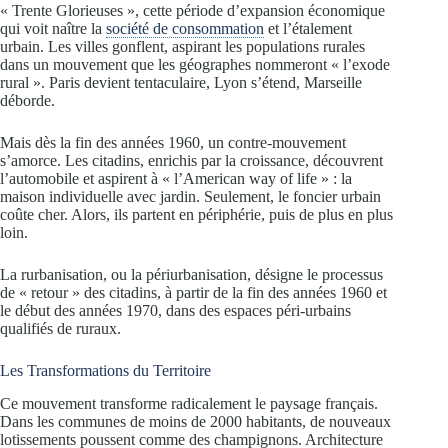
« Trente Glorieuses », cette période d’expansion économique
qui voit naître la
société de consommation
et l’étalement
urbain. Les villes gonflent, aspirant les populations rurales
dans un mouvement que les géographes nommeront « l’exode
rural ». Paris devient tentaculaire, Lyon s’étend, Marseille
déborde.
Mais dès la fin des années 1960, un contre-mouvement
s’amorce. Les citadins, enrichis par la croissance, découvrent
l’automobile et aspirent à « l’American way of life » : la
maison individuelle avec jardin. Seulement, le foncier urbain
coûte cher. Alors, ils partent en périphérie, puis de plus en plus
loin.
La rurbanisation, ou la périurbanisation, désigne le processus
de « retour » des citadins, à partir de la fin des années 1960 et
le début des années 1970, dans des espaces péri-urbains
qualifiés de ruraux.
Les Transformations du Territoire
Ce mouvement transforme radicalement le paysage français.
Dans les communes de moins de 2000 habitants, de nouveaux
lotissements poussent comme des champignons. Architecture