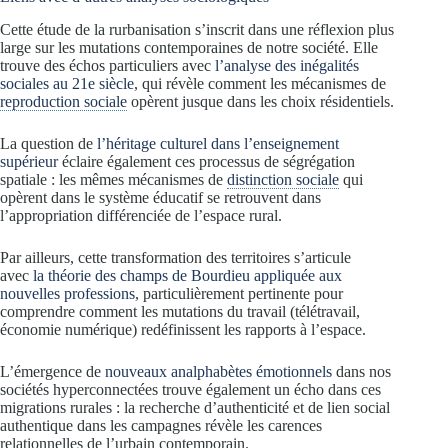
Cette étude de la rurbanisation s’inscrit dans une réflexion plus
large sur les mutations contemporaines de notre société. Elle
trouve des échos particuliers avec
l’analyse des inégalités
sociales au 21e siècle
, qui révèle comment les mécanismes de
reproduction sociale
opèrent jusque dans les choix résidentiels.
La question de
l’héritage culturel dans l’enseignement
supérieur
éclaire également ces processus de ségrégation
spatiale : les mêmes mécanismes de
distinction sociale
qui
opèrent dans le système éducatif se retrouvent dans
l’appropriation différenciée de l’espace rural.
Par ailleurs, cette transformation des territoires s’articule
avec
la théorie des champs de Bourdieu appliquée aux
nouvelles professions
, particulièrement pertinente pour
comprendre comment les mutations du travail (télétravail,
économie numérique) redéfinissent les rapports à l’espace.
L’émergence de
nouveaux analphabètes émotionnels
dans nos
sociétés hyperconnectées trouve également un écho dans ces
migrations rurales : la recherche d’authenticité et de lien social
authentique dans les campagnes révèle les carences
relationnelles de l’urbain contemporain.