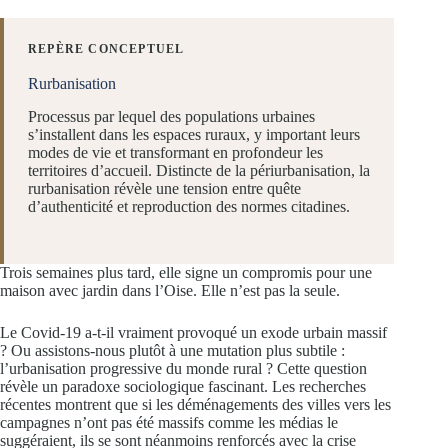
REPÈRE CONCEPTUEL
Rurbanisation
Processus par lequel des populations urbaines
s’installent dans les espaces ruraux, y important leurs
modes de vie et transformant en profondeur les
territoires d’accueil. Distincte de la périurbanisation, la
rurbanisation révèle une tension entre quête
d’authenticité et reproduction des normes citadines.
Trois semaines plus tard, elle signe un compromis pour une
maison avec jardin dans l’Oise. Elle n’est pas la seule.
Le Covid-19 a-t-il vraiment provoqué un exode urbain massif
? Ou assistons-nous plutôt à une mutation plus subtile :
l’urbanisation progressive du monde rural ? Cette question
révèle un paradoxe sociologique fascinant. Les recherches
récentes montrent que si les déménagements des villes vers les
campagnes n’ont pas été massifs comme les médias le
suggéraient, ils se sont néanmoins renforcés avec la crise