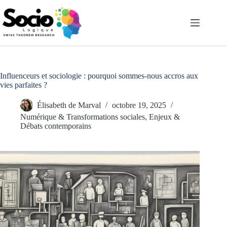
Passer
au
contenu
Influenceurs et sociologie : pourquoi sommes-nous accros aux
vies parfaites ?
Élisabeth de Marval
octobre 19, 2025
Numérique & Transformations sociales
,
Enjeux &
Débats contemporains