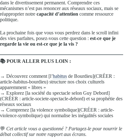
dans le divertissement permanent. Comprendre ces
mécanismes n’est pas renoncer aux réseaux sociaux, mais se
réapproprier notre
capacité d’attention
comme ressource
politique.
La prochaine fois que vous vous perdrez dans le scroll infini
des vies parfaites, posez-vous cette question :
est-ce que je
regarde la vie ou est-ce que je la vis ?
📚 POUR ALLER PLUS LOIN :
→ Découvrez comment [l’
habitus
de Bourdieu](CRÉER :
article-habitus-bourdieu) structure nos choix culturels
apparemment « libres »
→ Explorez [la société du spectacle selon Guy Debord]
(CRÉER : article-societe-spectacle-debord) et sa prophétie des
réseaux sociaux
→ Comprenez [la violence symbolique](CRÉER : article-
violence-symbolique) qui normalise les inégalités sociales
💬
Cet article vous a questionné ? Partagez-le pour nourrir le
débat collectif sur notre rapport aux écrans.