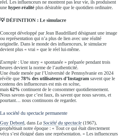
réel. Les influenceurs ne montrent pas leur vie, ils produisent
une
hyper-réalité
plus désirable que le quotidien ordinaire.
💡 DÉFINITION : Le simulacre
Concept développé par Jean Baudrillard désignant une image
ou représentation qui n’a plus de lien avec une réalité
originelle. Dans le monde des influenceurs, le simulacre
devient plus « vrai » que le réel lui-même.
Exemple
: Une story « spontanée » préparée pendant trois
heures devient la norme de l’authenticité.
Une étude menée par l’Université de Pennsylvanie en 2024
révèle que
78% des utilisateurs d’Instagram
savent que le
contenu des influenceurs est mis en scène,
mais
62%
continuent de le consommer quotidiennement.
Nous savons que c’est faux, ils savent que nous savons, et
pourtant… nous continuons de regarder.
La société du spectacle permanente
Guy Debord
, dans
La
Société du spectacle
(1967),
prophétisait notre époque : « Tout ce qui était directement
vécu s’est éloigné dans une représentation. » Les influenceurs