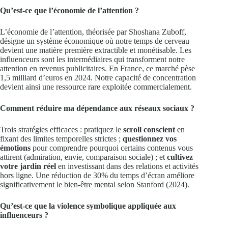
Qu’est-ce que l’économie de l’attention ?
L’économie de l’attention, théorisée par Shoshana Zuboff,
désigne un système économique où notre temps de cerveau
devient une matière première extractible et monétisable. Les
influenceurs sont les intermédiaires qui transforment notre
attention en revenus publicitaires. En France, ce marché pèse
1,5 milliard d’euros en 2024. Notre capacité de concentration
devient ainsi une ressource rare exploitée commercialement.
Comment réduire ma dépendance aux réseaux sociaux ?
Trois stratégies efficaces : pratiquez le
scroll conscient
en
fixant des limites temporelles strictes ;
questionnez vos
émotions
pour comprendre pourquoi certains contenus vous
attirent (admiration, envie, comparaison sociale) ; et
cultivez
votre jardin réel
en investissant dans des relations et activités
hors ligne. Une réduction de 30% du temps d’écran améliore
significativement le bien-être mental selon Stanford (2024).
Qu’est-ce que la violence symbolique appliquée aux
influenceurs ?