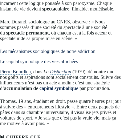
incarnent cette logique poussée à son paroxysme. Chaque
instant de vie devient
spectaculaire
, filmable, monétisable.
Marc Durand, sociologue au CNRS, observe : « Nous
sommes passés d’une société du spectacle à une société
du
spectacle permanent
, où chacun est à la fois acteur et
spectateur de sa propre mise en scène. »
Les mécanismes sociologiques de notre addiction
Le capital symbolique des vies affichées
Pierre Bourdieu
, dans
La
Distinction
(1979), démontre que
nos goûts et aspirations sont socialement construits. Suivre des
influenceurs n’est pas un acte anodin : c’est une stratégie
d’
accumulation de
capital symbolique
par procuration.
Thomas, 19 ans, étudiant en droit, passe quatre heures par jour
à suivre des « entrepreneurs lifestyle ». Entre deux paquets de
pâtes dans sa chambre universitaire, il visualise jets privés et
voitures de sport. « Je sais que c’est pas la vraie vie, mais ça
me motive à avoir plus. »
📊 CHIFFRE-CLÉ