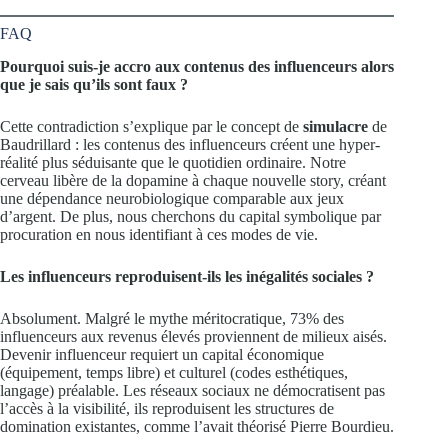
FAQ
Pourquoi suis-je accro aux contenus des influenceurs alors
que je sais qu’ils sont faux ?
Cette contradiction s’explique par le concept de
simulacre
de
Baudrillard : les contenus des influenceurs créent une hyper-
réalité plus séduisante que le quotidien ordinaire. Notre
cerveau libère de la dopamine à chaque nouvelle story, créant
une dépendance neurobiologique comparable aux jeux
d’argent. De plus, nous cherchons du capital symbolique par
procuration en nous identifiant à ces modes de vie.
Les influenceurs reproduisent-ils les inégalités sociales ?
Absolument. Malgré le mythe méritocratique, 73% des
influenceurs aux revenus élevés proviennent de milieux aisés.
Devenir influenceur requiert un capital économique
(équipement, temps libre) et culturel (codes esthétiques,
langage) préalable. Les réseaux sociaux ne démocratisent pas
l’accès à la visibilité, ils reproduisent les structures de
domination existantes, comme l’avait théorisé Pierre Bourdieu.