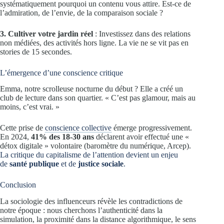
systématiquement pourquoi un contenu vous attire. Est-ce de
l’admiration, de l’envie, de la comparaison sociale ?
3. Cultiver votre jardin réel
: Investissez dans des relations
non médiées, des activités hors ligne. La vie ne se vit pas en
stories de 15 secondes.
L’émergence d’une conscience critique
Emma, notre scrolleuse nocturne du début ? Elle a créé un
club de lecture dans son quartier. « C’est pas glamour, mais au
moins, c’est vrai. »
Cette prise de
conscience collective
émerge progressivement.
En 2024,
41% des 18-30 ans
déclarent avoir effectué une «
détox digitale » volontaire (baromètre du numérique, Arcep).
La critique du capitalisme de l’attention devient un enjeu
de
santé publique
et de
justice sociale
.
Conclusion
La sociologie des influenceurs révèle les contradictions de
notre époque : nous cherchons l’authenticité dans la
simulation, la proximité dans la distance algorithmique, le sens