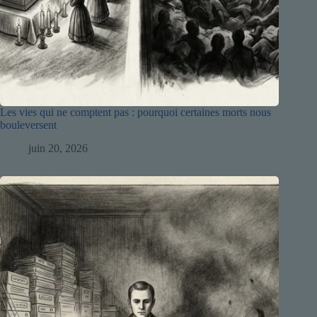
Les vies qui ne comptent pas : pourquoi certaines morts nous
bouleversent
juin 20, 2026