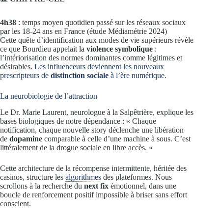
4h38
: temps moyen quotidien passé sur les réseaux sociaux
par les 18-24 ans en France (étude Médiamétrie 2024)
Cette quête d’identification aux modes de vie supérieurs révèle
ce que Bourdieu appelait la
violence symbolique
:
l’intériorisation des normes dominantes comme légitimes et
désirables.
Les influenceurs deviennent les nouveaux
prescripteurs de
distinction sociale
à l’ère numérique.
La neurobiologie de l’attraction
Le Dr. Marie Laurent, neurologue à la Salpêtrière, explique les
bases biologiques de notre dépendance : « Chaque
notification, chaque nouvelle story déclenche une libération
de
dopamine
comparable à celle d’une machine à sous. C’est
littéralement de la drogue sociale en libre accès. »
Cette architecture de la récompense intermittente, héritée des
casinos, structure les
algorithmes
des plateformes. Nous
scrollons à la recherche du
next fix
émotionnel, dans une
boucle de renforcement positif impossible à briser sans effort
conscient.