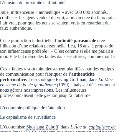
L’illusion de proximité et d’intimité
Julie, influenceuse « authentique » avec 500 000 abonnés,
confie : « Les gens veulent du vrai, alors on crée du faux qui a
l’air vrai, pour que les gens se sentent vrais en regardant du
faux authentique. »
Cette production industrielle d’
intimité parasociale
crée
l’illusion d’une relation personnelle. Léa, 16 ans, à propos de
son influenceuse préférée : « C’est comme si elle me parlait à
moi. Elle fait même des fautes dans ses stories, comme moi ! »
Ces « fautes » sont minutieusement planifiées par des équipes
de communication pour fabriquer de l’
authenticité
performative
.
Le sociologue Erving Goffman, dans
La Mise
en scène de la vie quotidienne
(1959), analysait déjà comment
nous gérons nos impressions.
Les influenceurs
professionnalisent cette gestion jusqu’à l’absurde.
L’économie politique de l’attention
Le capitalisme de surveillance
L’économiste
Shoshana Zuboff
, dans
L’Âge du
capitalisme de