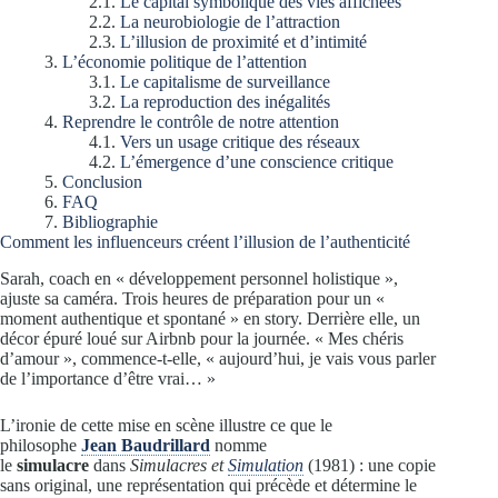
Le capital symbolique des vies affichées
La neurobiologie de l’attraction
L’illusion de proximité et d’intimité
L’économie politique de l’attention
Le capitalisme de surveillance
La reproduction des inégalités
Reprendre le contrôle de notre attention
Vers un usage critique des réseaux
L’émergence d’une conscience critique
Conclusion
FAQ
Bibliographie
Comment les influenceurs créent l’illusion de l’authenticité
Sarah, coach en « développement personnel holistique »,
ajuste sa caméra. Trois heures de préparation pour un «
moment authentique et spontané » en story. Derrière elle, un
décor épuré loué sur Airbnb pour la journée. « Mes chéris
d’amour », commence-t-elle, « aujourd’hui, je vais vous parler
de l’importance d’être vrai… »
L’ironie de cette mise en scène illustre ce que le
philosophe
Jean Baudrillard
nomme
le
simulacre
dans
Simulacres et
Simulation
(1981) : une copie
sans original, une représentation qui précède et détermine le