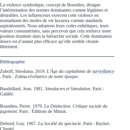
La violence symbolique, concept de Bourdieu, désigne
l’intériorisation des normes dominantes comme légitimes et
désirables. Les influenceurs exercent cette violence en
normalisant des modes de vie luxueux comme standards
aspirationnels. Nous adoptons leurs codes esthétiques, leurs
valeurs consuméristes, sans percevoir que cela renforce notre
position dominée dans la hiérarchie sociale. Cette domination
douce est d’autant plus efficace qu’elle semble choisie
librement.
Bibliographie
Zuboff, Shoshana. 2019.
L’Âge du capitalisme de
surveillance
. Paris : Zulma.
révélatrice de notre époque.
Baudrillard, Jean. 1981.
Simulacres et Simulation
. Paris :
Galilée.
Bourdieu, Pierre. 1979.
La Distinction. Critique sociale du
jugement
. Paris : Éditions de Minuit.
Debord, Guy. 1967.
La Société du spectacle
. Paris : Buchet-
Chastel.