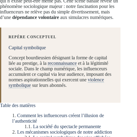
qui n’existe peut-être même pas. Cette scène banale révèle un
phénomène sociologique majeur : notre fascination pour les
influenceurs ne relève pas du simple divertissement, mais
d’une
dépendance volontaire
aux simulacres numériques.
REPÈRE CONCEPTUEL
Capital symbolique
Concept bourdieusien désignant la forme de capital
liée au prestige, à la
reconnaissance
et à la légitimité
sociale. Dans le champ numérique, les influenceurs
accumulent ce capital via leur audience, imposant des
normes aspirationnelles qui exercent une
violence
symbolique
sur leurs abonnés.
Table des matières
Comment les influenceurs créent l’illusion de
l’authenticité
La société du spectacle permanente
Les mécanismes sociologiques de notre addiction