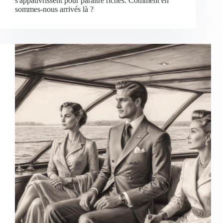
s'appauvrissent pour paraître riches. Comment en
sommes-nous arrivés là ?