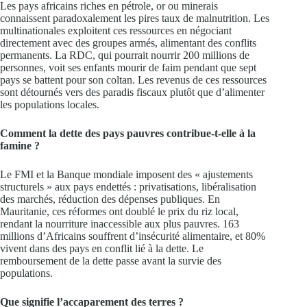
Les pays africains riches en pétrole, or ou minerais
connaissent paradoxalement les pires taux de malnutrition. Les
multinationales exploitent ces ressources en négociant
directement avec des groupes armés, alimentant des conflits
permanents. La RDC, qui pourrait nourrir 200 millions de
personnes, voit ses enfants mourir de faim pendant que sept
pays se battent pour son coltan. Les revenus de ces ressources
sont détournés vers des paradis fiscaux plutôt que d’alimenter
les populations locales.
Comment la dette des pays pauvres contribue-t-elle à la
famine ?
Le FMI et la Banque mondiale imposent des « ajustements
structurels » aux pays endettés : privatisations, libéralisation
des marchés, réduction des dépenses publiques. En
Mauritanie, ces réformes ont doublé le prix du riz local,
rendant la nourriture inaccessible aux plus pauvres. 163
millions d’Africains souffrent d’insécurité alimentaire, et 80%
vivent dans des pays en conflit lié à la dette. Le
remboursement de la dette passe avant la survie des
populations.
Que signifie l’accaparement des terres ?