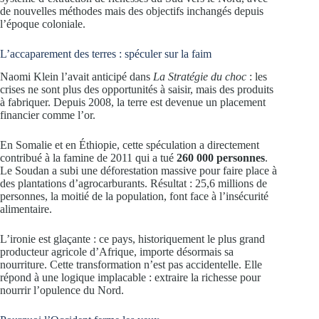
de nouvelles méthodes mais des objectifs inchangés depuis
l’époque coloniale.
L’accaparement des terres : spéculer sur la faim
Naomi Klein l’avait anticipé dans
La Stratégie du choc
: les
crises ne sont plus des opportunités à saisir, mais des produits
à fabriquer. Depuis 2008, la terre est devenue un placement
financier comme l’or.
En Somalie et en Éthiopie, cette spéculation a directement
contribué à la famine de 2011 qui a tué
260 000 personnes
.
Le Soudan a subi une déforestation massive pour faire place à
des plantations d’agrocarburants. Résultat : 25,6 millions de
personnes, la moitié de la population, font face à l’insécurité
alimentaire.
L’ironie est glaçante : ce pays, historiquement le plus grand
producteur agricole d’Afrique, importe désormais sa
nourriture. Cette transformation n’est pas accidentelle. Elle
répond à une logique implacable : extraire la richesse pour
nourrir l’opulence du Nord.