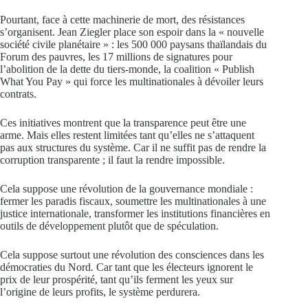
Pourtant, face à cette machinerie de mort, des résistances
s’organisent. Jean Ziegler place son espoir dans la « nouvelle
société civile planétaire » : les 500 000 paysans thaïlandais du
Forum des pauvres, les 17 millions de signatures pour
l’abolition de la dette du tiers-monde, la coalition « Publish
What You Pay » qui force les multinationales à dévoiler leurs
contrats.
Ces initiatives montrent que la transparence peut être une
arme. Mais elles restent limitées tant qu’elles ne s’attaquent
pas aux structures du système. Car il ne suffit pas de rendre la
corruption transparente ; il faut la rendre impossible.
Cela suppose une révolution de la gouvernance mondiale :
fermer les paradis fiscaux, soumettre les multinationales à une
justice internationale, transformer les institutions financières en
outils de développement plutôt que de spéculation.
Cela suppose surtout une révolution des consciences dans les
démocraties du Nord. Car tant que les électeurs ignorent le
prix de leur prospérité, tant qu’ils ferment les yeux sur
l’origine de leurs profits, le système perdurera.