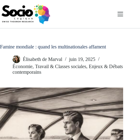
Passer
au
contenu
Famine mondiale : quand les multinationales affament
Élisabeth de Marval
juin 19, 2025
Économie, Travail & Classes sociales
,
Enjeux & Débats
contemporains