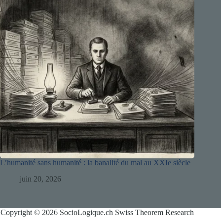
L’humanité sans humanité : la banalité du mal au XXIe siècle
juin 20, 2026
Copyright © 2026 SocioLogique.ch Swiss Theorem Research