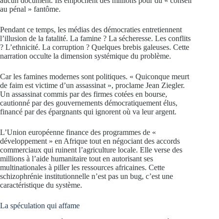
aucun document. Ils empochent des millions pour du « conseil
au pénal » fantôme.
Pendant ce temps, les médias des démocraties entretiennent
l’illusion de la fatalité. La famine ? La sécheresse. Les conflits
? L’ethnicité. La corruption ? Quelques brebis galeuses. Cette
narration occulte la dimension systémique du problème.
Car les famines modernes sont politiques. « Quiconque meurt
de faim est victime d’un assassinat », proclame Jean Ziegler.
Un assassinat commis par des firmes cotées en bourse,
cautionné par des gouvernements démocratiquement élus,
financé par des épargnants qui ignorent où va leur argent.
L’Union européenne finance des programmes de «
développement » en Afrique tout en négociant des accords
commerciaux qui ruinent l’agriculture locale. Elle verse des
millions à l’aide humanitaire tout en autorisant ses
multinationales à piller les ressources africaines. Cette
schizophrénie institutionnelle n’est pas un bug, c’est une
caractéristique du système.
La spéculation qui affame