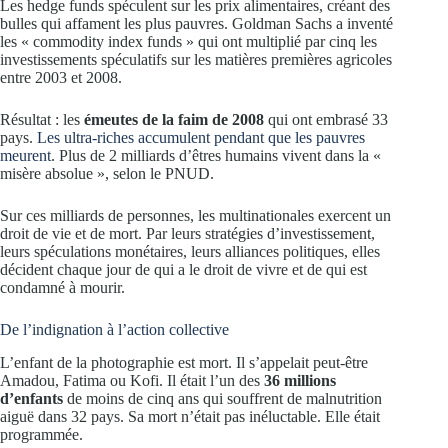
Les hedge funds spéculent sur les prix alimentaires, créant des
bulles qui affament les plus pauvres. Goldman Sachs a inventé
les « commodity index funds » qui ont multiplié par cinq les
investissements spéculatifs sur les matières premières agricoles
entre 2003 et 2008.
Résultat : les
émeutes de la faim de 2008
qui ont embrasé 33
pays.
Les ultra-riches accumulent pendant que les pauvres
meurent
. Plus de 2 milliards d’êtres humains vivent dans la «
misère absolue », selon le PNUD.
Sur ces milliards de personnes, les multinationales exercent un
droit de vie et de mort. Par leurs stratégies d’investissement,
leurs spéculations monétaires, leurs alliances politiques, elles
décident chaque jour de qui a le droit de vivre et de qui est
condamné à mourir.
De l’indignation à l’action collective
L’enfant de la photographie est mort. Il s’appelait peut-être
Amadou, Fatima ou Kofi. Il était l’un des
36 millions
d’enfants
de moins de cinq ans qui souffrent de malnutrition
aiguë dans 32 pays. Sa mort n’était pas inéluctable. Elle était
programmée.