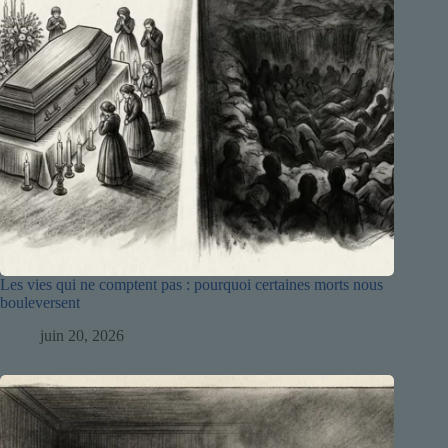
Les vies qui ne comptent pas : pourquoi certaines morts nous
bouleversent
juin 20, 2026