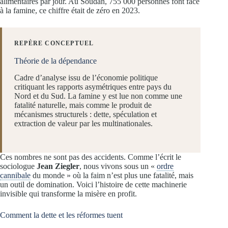
alimentaires par jour. Au Soudan, 755 000 personnes font face
à la famine, ce chiffre était de zéro en 2023.
REPÈRE CONCEPTUEL
Théorie de la dépendance
Cadre d’analyse issu de l’économie politique
critiquant les rapports asymétriques entre pays du
Nord et du Sud. La famine y est lue non comme une
fatalité naturelle, mais comme le produit de
mécanismes structurels : dette, spéculation et
extraction de valeur par les multinationales.
Ces nombres ne sont pas des accidents. Comme l’écrit le
sociologue
Jean Ziegler
, nous vivons sous un «
ordre
cannibale
du monde » où la faim n’est plus une fatalité, mais
un outil de domination. Voici l’histoire de cette machinerie
invisible qui transforme la misère en profit.
Comment la dette et les réformes tuent