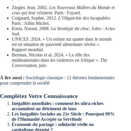
Ziegler, Jean. 2002.
Les Nouveaux Maîtres du Monde et
ceux qui leur résistent
. Paris : Fayard.
Coignard, Sophie. 2012.
L’Oligarchie des incapables
.
Paris : Albin Michel.
Klein, Naomi. 2008.
La Stratégie du choc
. Arles : Actes
Sud.
UNICEF. 2024. « Un enfant sur quatre dans le monde
est en situation de pauvreté alimentaire sévère ».
Rapport mondial.
Berman, Nicolas et al. 2024. « Le rôle des
multinationales dans les violences en Afrique ».
The
Conversation
, juin.
À lire aussi :
Sociologie classique : 12 théories fondamentales
pour comprendre la société
Complétez Votre Connaissance
Inégalités mondiales : comment les ultra-riches
accumulent au détriment de tous
Les Inégalités Sociales au 21e Siècle : Pourquoi 99%
de l’Humanité Accepte sa Servitude
Économie du partage : solidarité réelle ou
capitalisme déguisé ?