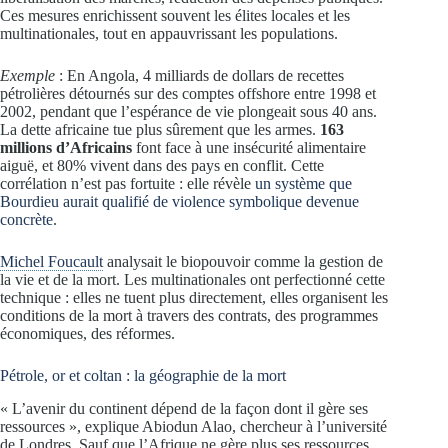
Ces mesures enrichissent souvent les élites locales et les
multinationales, tout en appauvrissant les populations.
Exemple
: En Angola, 4 milliards de dollars de recettes
pétrolières détournés sur des comptes offshore entre 1998 et
2002, pendant que l’espérance de vie plongeait sous 40 ans.
La dette africaine tue plus sûrement que les armes.
163
millions d’Africains
font face à une insécurité alimentaire
aiguë, et 80% vivent dans des pays en conflit. Cette
corrélation n’est pas fortuite : elle révèle
un système que
Bourdieu aurait qualifié de violence symbolique devenue
concrète
.
Michel Foucault
analysait le biopouvoir comme la gestion de
la vie et de la mort. Les multinationales ont perfectionné cette
technique : elles ne tuent plus directement, elles organisent les
conditions de la mort à travers des contrats, des programmes
économiques, des réformes.
Pétrole, or et coltan : la géographie de la mort
« L’avenir du continent dépend de la façon dont il gère ses
ressources », explique Abiodun Alao, chercheur à l’université
de Londres. Sauf que l’Afrique ne gère plus ses ressources.