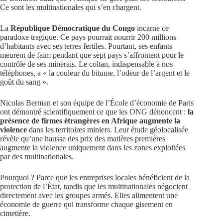
Ce sont les multinationales qui s’en chargent.
La
République Démocratique du Congo
incarne ce
paradoxe tragique. Ce pays pourrait nourrir 200 millions
d’habitants avec ses terres fertiles. Pourtant, ses enfants
meurent de faim pendant que sept pays s’affrontent pour le
contrôle de ses minerais. Le coltan, indispensable à nos
téléphones, a « la couleur du bitume, l’odeur de l’argent et le
goût du sang ».
Nicolas Berman et son équipe de l’École d’économie de Paris
ont démontré scientifiquement ce que les ONG dénoncent :
la
présence de firmes étrangères en Afrique augmente la
violence
dans les territoires miniers. Leur étude géolocalisée
révèle qu’une hausse des prix des matières premières
augmente la violence uniquement dans les zones exploitées
par des multinationales.
Pourquoi ? Parce que les entreprises locales bénéficient de la
protection de l’État, tandis que les multinationales négocient
directement avec les groupes armés. Elles alimentent une
économie de guerre qui transforme chaque gisement en
cimetière.