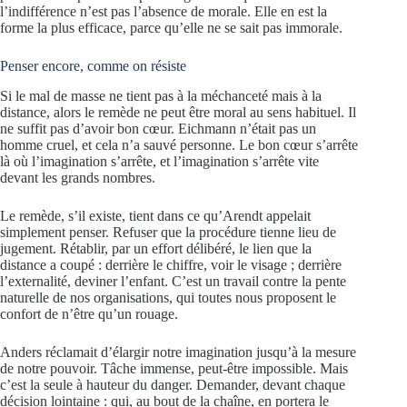
l’indifférence n’est pas l’absence de morale. Elle en est la
forme la plus efficace, parce qu’elle ne se sait pas immorale.
Penser encore, comme on résiste
Si le mal de masse ne tient pas à la méchanceté mais à la
distance, alors le remède ne peut être moral au sens habituel. Il
ne suffit pas d’avoir bon cœur. Eichmann n’était pas un
homme cruel, et cela n’a sauvé personne. Le bon cœur s’arrête
là où l’imagination s’arrête, et l’imagination s’arrête vite
devant les grands nombres.
Le remède, s’il existe, tient dans ce qu’Arendt appelait
simplement penser. Refuser que la procédure tienne lieu de
jugement. Rétablir, par un effort délibéré, le lien que la
distance a coupé : derrière le chiffre, voir le visage ; derrière
l’externalité, deviner l’enfant. C’est un travail contre la pente
naturelle de nos organisations, qui toutes nous proposent le
confort de n’être qu’un rouage.
Anders réclamait d’élargir notre imagination jusqu’à la mesure
de notre pouvoir. Tâche immense, peut-être impossible. Mais
c’est la seule à hauteur du danger. Demander, devant chaque
décision lointaine : qui, au bout de la chaîne, en portera le