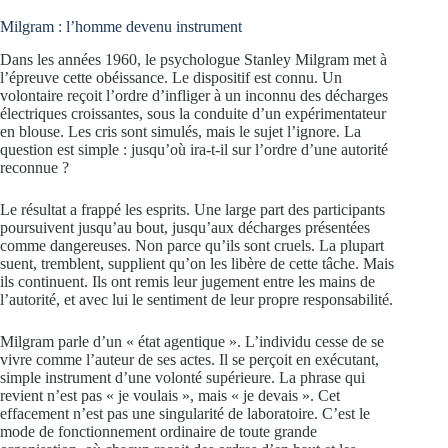
Milgram : l’homme devenu instrument
Dans les années 1960, le psychologue Stanley Milgram met à
l’épreuve cette obéissance. Le dispositif est connu. Un
volontaire reçoit l’ordre d’infliger à un inconnu des décharges
électriques croissantes, sous la conduite d’un expérimentateur
en blouse. Les cris sont simulés, mais le sujet l’ignore. La
question est simple : jusqu’où ira-t-il sur l’ordre d’une autorité
reconnue ?
Le résultat a frappé les esprits. Une large part des participants
poursuivent jusqu’au bout, jusqu’aux décharges présentées
comme dangereuses. Non parce qu’ils sont cruels. La plupart
suent, tremblent, supplient qu’on les libère de cette tâche. Mais
ils continuent. Ils ont remis leur jugement entre les mains de
l’autorité, et avec lui le sentiment de leur propre responsabilité.
Milgram parle d’un « état agentique ». L’individu cesse de se
vivre comme l’auteur de ses actes. Il se perçoit en exécutant,
simple instrument d’une volonté supérieure. La phrase qui
revient n’est pas « je voulais », mais « je devais ». Cet
effacement n’est pas une singularité de laboratoire. C’est le
mode de fonctionnement ordinaire de toute grande