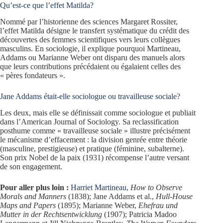
Qu’est-ce que l’effet Matilda?
Nommé par l’historienne des sciences Margaret Rossiter,
l’effet Matilda désigne le transfert systématique du crédit des
découvertes des femmes scientifiques vers leurs collègues
masculins. En sociologie, il explique pourquoi Martineau,
Addams ou Marianne Weber ont disparu des manuels alors
que leurs contributions précédaient ou égalaient celles des
« pères fondateurs ».
Jane Addams était-elle sociologue ou travailleuse sociale?
Les deux, mais elle se définissait comme sociologue et publiait
dans l’American Journal of Sociology. Sa reclassification
posthume comme « travailleuse sociale » illustre précisément
le mécanisme d’effacement : la division genrée entre théorie
(masculine, prestigieuse) et pratique (féminine, subalterne).
Son prix Nobel de la paix (1931) récompense l’autre versant
de son engagement.
Pour aller plus loin :
Harriet Martineau
,
How to Observe
Morals and Manners
(1838); Jane Addams et al.,
Hull-House
Maps and Papers
(1895); Marianne Weber,
Ehefrau und
Mutter in der Rechtsentwicklung
(1907); Patricia Madoo