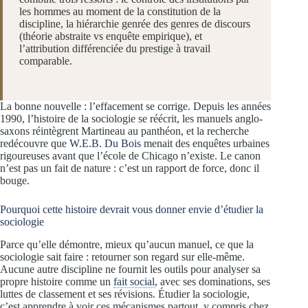
les hommes au moment de la constitution de la
discipline, la hiérarchie genrée des genres de discours
(théorie abstraite vs enquête empirique), et
l’attribution différenciée du prestige à travail
comparable.
La bonne nouvelle : l’effacement se corrige. Depuis les années
1990, l’histoire de la sociologie se réécrit, les manuels anglo-
saxons réintègrent Martineau au panthéon, et la recherche
redécouvre que
W.E.B. Du Bois
menait des enquêtes urbaines
rigoureuses avant que l’école de Chicago n’existe. Le canon
n’est pas un fait de nature : c’est un rapport de force, donc il
bouge.
Pourquoi cette histoire devrait vous donner envie d’étudier la
sociologie
Parce qu’elle démontre, mieux qu’aucun manuel, ce que la
sociologie sait faire : retourner son regard sur elle-même.
Aucune autre discipline ne fournit les outils pour analyser sa
propre histoire comme un
fait social
, avec ses dominations, ses
luttes de classement et ses révisions. Étudier la sociologie,
c’est apprendre à voir ces mécanismes partout, y compris chez