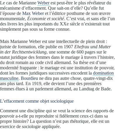
Le cas de Marianne
Weber
est peut-être le plus révélateur du
mécanisme d’effacement. Que sait-on d’elle? Qu’elle fut
l’épouse de
Max Weber
et l’éditrice posthume de son œuvre
monumentale,
Économie et société
. C’est vrai, et sans elle l’un
des livres les plus importants du XXe siècle n’existerait tout
simplement pas sous sa forme connue.
Mais Marianne Weber est une intellectuelle de plein droit :
juriste de formation, elle publie en 1907
Ehefrau und Mutter
in der Rechtsentwicklung
, une somme de 600 pages sur le
statut juridique des femmes dans le mariage à travers l’histoire,
du droit romain au code civil allemand. Sa thèse est d’une
modernité frappante : le mariage est une institution de pouvoir,
dont les formes juridiques successives encodent la
domination
masculine
.
Bourdieu
ne dira pas autre chose, quatre-vingt-dix
ans plus tard. En 1919, elle devient l’une des premières
femmes élues à un parlement allemand, au Landtag de Bade.
L’effacement comme objet sociologique
Comment une discipline qui se veut la science des rapports de
pouvoir a-t-elle pu reproduire si fidèlement ceux-ci dans sa
propre histoire? La question n’est pas rhétorique, elle est un
exercice de sociologie appliquée.