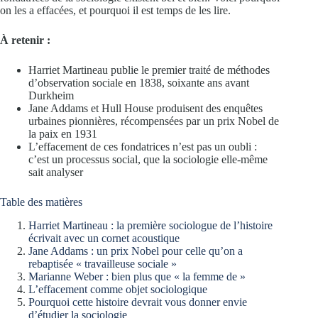
on les a effacées, et pourquoi il est temps de les lire.
À retenir :
Harriet Martineau publie le premier traité de méthodes
d’observation sociale en 1838, soixante ans avant
Durkheim
Jane Addams et Hull House produisent des enquêtes
urbaines pionnières, récompensées par un prix Nobel de
la paix en 1931
L’effacement de ces fondatrices n’est pas un oubli :
c’est un processus social, que la sociologie elle-même
sait analyser
Table des matières
Harriet Martineau : la première sociologue de l’histoire
écrivait avec un cornet acoustique
Jane Addams : un prix Nobel pour celle qu’on a
rebaptisée « travailleuse sociale »
Marianne Weber : bien plus que « la femme de »
L’effacement comme objet sociologique
Pourquoi cette histoire devrait vous donner envie
d’étudier la sociologie