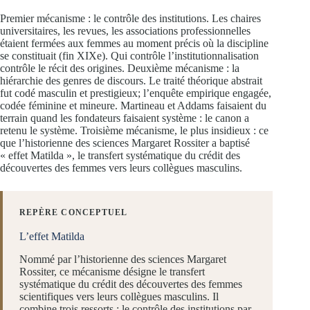
Premier mécanisme : le contrôle des institutions. Les chaires
universitaires, les revues, les associations professionnelles
étaient fermées aux femmes au moment précis où la discipline
se constituait (fin XIXe). Qui contrôle l’institutionnalisation
contrôle le récit des origines. Deuxième mécanisme : la
hiérarchie des genres de discours. Le traité théorique abstrait
fut codé masculin et prestigieux; l’enquête empirique engagée,
codée féminine et mineure. Martineau et Addams faisaient du
terrain quand les fondateurs faisaient système : le canon a
retenu le système. Troisième mécanisme, le plus insidieux : ce
que l’historienne des sciences Margaret Rossiter a baptisé
« effet Matilda », le transfert systématique du crédit des
découvertes des femmes vers leurs collègues masculins.
REPÈRE CONCEPTUEL
L’effet Matilda
Nommé par l’historienne des sciences Margaret
Rossiter, ce mécanisme désigne le transfert
systématique du crédit des découvertes des femmes
scientifiques vers leurs collègues masculins. Il
combine trois ressorts : le contrôle des institutions par