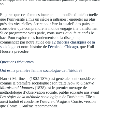
soi.
Et parce que ces femmes incarnent un modèle d’intellectuelle
que l’université a mis un siècle à rattraper : enquêter au plus
près des vies réelles, écrire pour être lu au-delà des pairs, et
considérer que comprendre le monde engage à le transformer.
Si ce programme vous parle, vous savez quoi faire après le
bac. Pour explorer les fondements de la discipline,
commencez par notre guide des
12 théories classiques de la
sociologie
et notre histoire de
l’école de Chicago
, que Hull
House a précédée.
Questions fréquentes
Qui est la première femme sociologue de l’histoire?
Harriet Martineau (1802-1876) est généralement considérée
comme la première sociologue : son traité
How to Observe
Morals and Manners
(1838) est le premier ouvrage de
méthodologie d’observation sociale, publié soixante ans avant
Les règles de la méthode sociologique
de Durkheim. Elle a
aussi traduit et condensé l’œuvre d’Auguste Comte, version
que Comte lui-même recommandait.