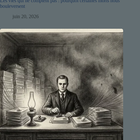
Les vies qui ne comptent pas : pourquoi certaines morts nous
bouleversent
juin 20, 2026