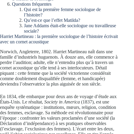
Questions fréquentes
Qui est la première femme sociologue de
l’histoire?
Qu’est-ce que l’effet Matilda?
Jane Addams était-elle sociologue ou travailleuse
sociale?
Harriet Martineau : la première sociologue de l’histoire écrivait
avec un cornet acoustique
Norwich, Angleterre, 1802. Harriet Martineau naît dans une
famille d’industriels huguenots. À douze ans, elle commence à
perdre l’audition; adulte, elle n’entendra plus qu’à travers un
cornet acoustique qu’elle tend à ses interlocuteurs. Détail
piquant : cette femme que la société victorienne considérait
comme doublement disqualifiée (femme, et handicapée)
deviendra l’observatrice la plus aiguisée de son siècle.
En 1834, elle embarque pour deux ans de voyage d’étude aux
États-Unis. Le résultat,
Society in America
(1837), est une
enquête systématique : institutions, mœurs, religion, condition
des femmes, esclavage. Sa méthode est révolutionnaire pour
l’époque : confronter les valeurs proclamées d’une société (la
Déclaration d’indépendance) à ses pratiques observables
(l’esclavage, l’exclusion des femmes). L’écart entre les deux,