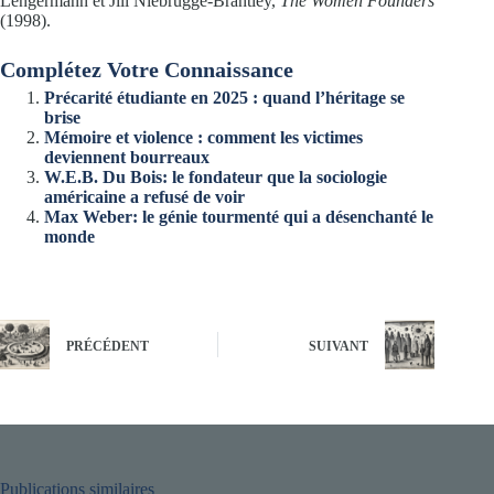
Lengermann et Jill Niebrugge-Brantley,
The Women Founders
(1998).
Complétez Votre Connaissance
Précarité étudiante en 2025 : quand l’héritage se
brise
Mémoire et violence : comment les victimes
deviennent bourreaux
W.E.B. Du Bois: le fondateur que la sociologie
américaine a refusé de voir
Max Weber: le génie tourmenté qui a désenchanté le
monde
PRÉCÉDENT
SUIVANT
Publications similaires