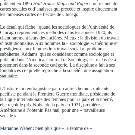
publient en 1895
Hull-House Maps and Papers
, un recueil de
cartes sociales et d’analyses qui précède et inspire directement
les fameuses cartes de l’école de Chicago.
Le détail qui fâche : quand les sociologues de l’université de
Chicago reprennent ces méthodes dans les années 1920, ils
citent rarement leurs devancières. Mieux : la division du travail
s’institutionnalise. Aux hommes la « sociologie », théorique et
prestigieuse; aux femmes le « travail social », pratique et
subalterne. Addams, qui se considérait comme sociologue et
publiait dans l’American Journal of Sociology, est reclassée a
posteriori dans la seconde catégorie. La discipline a fait à ses
fondatrices ce qu’elle reproche à la société : une assignation
statutaire.
L’histoire lui rendra justice par un autre chemin : militante
pacifiste pendant la Première Guerre mondiale, présidente de
la Ligue internationale des femmes pour la paix et la liberté,
elle reçoit le prix Nobel de la paix en 1931, première
Américaine à l’obtenir. Pas mal, pour une « travailleuse
sociale ».
Marianne Weber : bien plus que « la femme de »