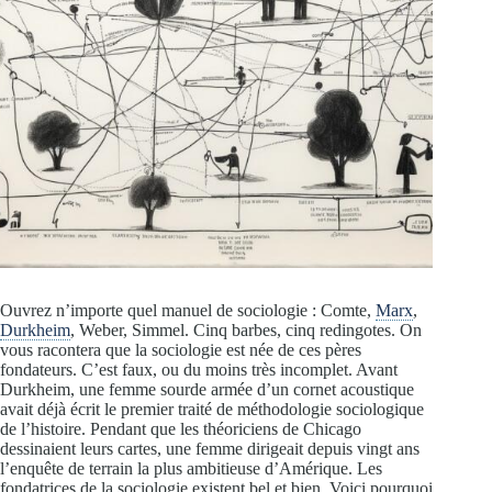
Ouvrez n’importe quel manuel de sociologie : Comte,
Marx
,
Durkheim
, Weber, Simmel. Cinq barbes, cinq redingotes. On
vous racontera que la sociologie est née de ces pères
fondateurs. C’est faux, ou du moins très incomplet. Avant
Durkheim, une femme sourde armée d’un cornet acoustique
avait déjà écrit le premier traité de méthodologie sociologique
de l’histoire. Pendant que les théoriciens de Chicago
dessinaient leurs cartes, une femme dirigeait depuis vingt ans
l’enquête de terrain la plus ambitieuse d’Amérique. Les
fondatrices de la sociologie existent bel et bien. Voici pourquoi