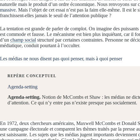
naturelle mais le produit d’un ordre économique. Nous renvoyons sur ce
massive
. Mais l’objet de cet essai n’est pas la faim elle-même. Il est l
franchissent-elles jamais le seuil de l’attention publique ?
La tentation est grande de parler de complot. On imagine des puissants
est commode et fausse. Le mécanisme est bien plus inquiétant, car il fon
d’un
champ social
structuré par certaines contraintes. Personne ne décid
médiatique, conduit pourtant à l’occulter.
Les médias ne nous disent pas quoi penser, mais à quoi penser
REPÈRE CONCEPTUEL
Agenda-setting
Agenda-setting.
Notion de McCombs et Shaw : les médias ne dictent 
d’attention. Ce qui n’y entre pas n’existe presque pas socialement.
En 1972, deux chercheurs américains, Maxwell McCombs et Donald Sha
une campagne électorale et comparent les thèmes traités par la presse a
est saisissante. Les sujets que les médias jugent importants deviennent 