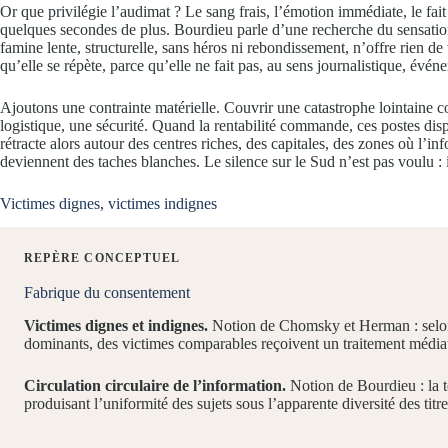
Or que privilégie l’audimat ? Le sang frais, l’émotion immédiate, le fait
quelques secondes de plus. Bourdieu parle d’une recherche du sensation
famine lente, structurelle, sans héros ni rebondissement, n’offre rien de 
qu’elle se répète, parce qu’elle ne fait pas, au sens journalistique, évén
Ajoutons une contrainte matérielle. Couvrir une catastrophe lointaine co
logistique, une sécurité. Quand la rentabilité commande, ces postes dis
rétracte alors autour des centres riches, des capitales, des zones où l’in
deviennent des taches blanches. Le silence sur le Sud n’est pas voulu : i
Victimes dignes, victimes indignes
REPÈRE CONCEPTUEL
Fabrique du consentement
Victimes dignes et indignes.
Notion de Chomsky et Herman : selon 
dominants, des victimes comparables reçoivent un traitement média
Circulation circulaire de l’information.
Notion de Bourdieu : la te
produisant l’uniformité des sujets sous l’apparente diversité des titre