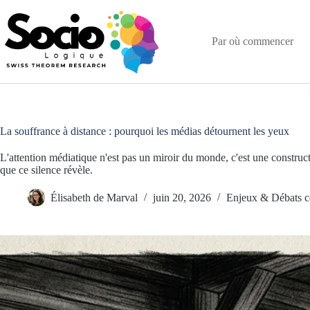
Passer
au
contenu
Par où commencer
La souffrance à distance : pourquoi les médias détournent les yeux
L'attention médiatique n'est pas un miroir du monde, c'est une construc
que ce silence révèle.
Élisabeth de Marval
juin 20, 2026
Enjeux & Débats c