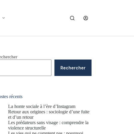
echercher
Rechercher
stes récents
La honte sociale à l’ère d’Instagram
Retour aux origines : sociologie d’une fuite
et d’un retour
Les prédateurs sans visage : comprendre la
violence structurelle
Les vies qui ne comptent pas : pourquoi