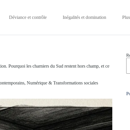
Déviance et contrôle
Inégalités et domination
Plus
R
tion. Pourquoi les charniers du Sud restent hors champ, et ce
ontemporains
,
Numérique & Transformations sociales
Po