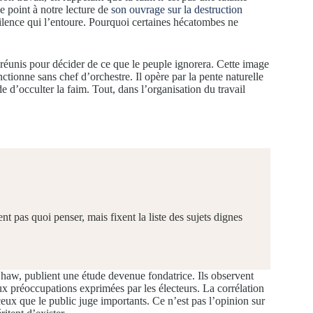
 point à notre lecture de
son ouvrage sur la destruction
e silence qui l’entoure. Pourquoi certaines hécatombes ne
 réunis pour décider de ce que le peuple ignorera. Cette image
ctionne sans chef d’orchestre. Il opère par la pente naturelle
e d’occulter la faim. Tout, dans l’organisation du travail
pas quoi penser, mais fixent la liste des sujets dignes
w, publient une étude devenue fondatrice. Ils observent
ux préoccupations exprimées par les électeurs. La corrélation
ceux que le public juge importants. Ce n’est pas l’opinion sur